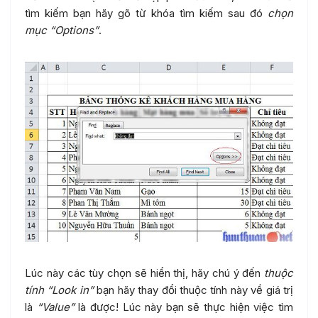
tìm kiếm bạn hãy gõ từ khóa tìm kiếm sau đó
chọn
mục “Options”
.
Lúc này các tùy chọn sẽ hiển thị, hãy chú ý đến
thuộc
tính “Look in”
bạn hãy thay đổi thuộc tính này về giá trị
là
“Value”
là được! Lúc này bạn sẽ thực hiện việc tìm