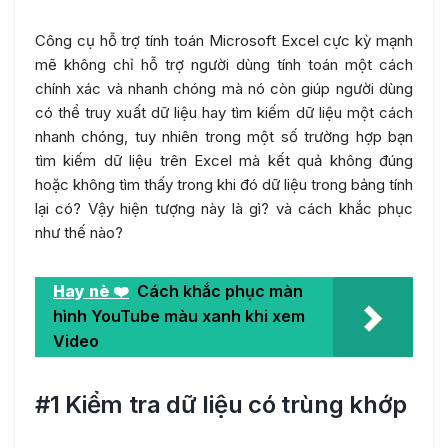
Công cụ hỗ trợ tính toán Microsoft Excel cực kỳ mạnh
mẽ không chỉ hỗ trợ người dùng tính toán một cách
chính xác và nhanh chóng mà nó còn giúp người dùng
có thể truy xuất dữ liệu hay tìm kiếm dữ liệu một cách
nhanh chóng, tuy nhiên trong một số trường hợp bạn
tìm kiếm dữ liệu trên Excel mà kết quả không đúng
hoặc không tìm thấy trong khi đó dữ liệu trong bảng tính
lại có? Vậy hiện tượng này là gì? và cách khắc phục
như thế nào?
Hay nè ❤️
Cách khắc phục màn
hình YouTube màu xanh khi xem
Video
#1 Kiểm tra dữ liệu có trùng khớp