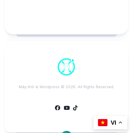
Máy tính & Wordpress © 2026. All Rights Reserved.
VI