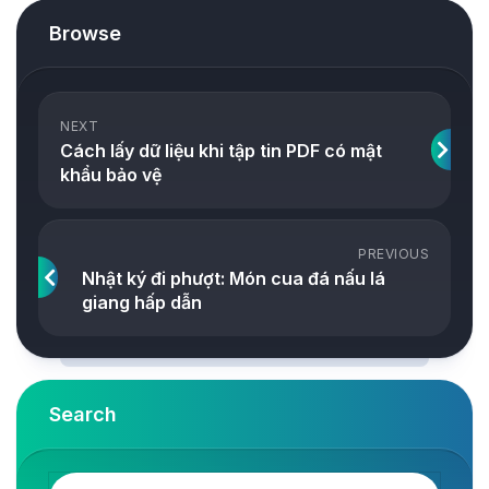
Browse
NEXT
Cách lấy dữ liệu khi tập tin PDF có mật
khẩu bảo vệ
PREVIOUS
Nhật ký đi phượt: Món cua đá nấu lá
giang hấp dẫn
Search