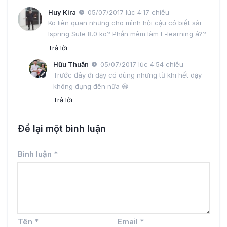
Huy Kira
05/07/2017 lúc 4:17 chiều
Ko liên quan nhưng cho mình hỏi cậu có biết sài
Ispring Sute 8.0 ko? Phần mêm làm E-learning á??
Trả lời
Hữu Thuần
05/07/2017 lúc 4:54 chiều
Trước đây đi dạy có dùng nhưng từ khi hết dạy
không đụng đến nữa 😀
Trả lời
Để lại một bình luận
Bình luận
*
Tên
*
Email
*