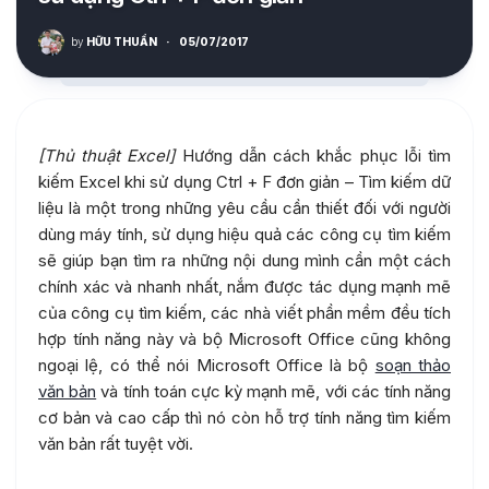
by
HỮU THUẦN
·
05/07/2017
[Thủ thuật Excel]
Hướng dẫn cách khắc phục lỗi tìm
kiếm Excel khi sử dụng Ctrl + F đơn giản – Tìm kiếm dữ
liệu là một trong những yêu cầu cần thiết đối với người
dùng máy tính, sử dụng hiệu quả các công cụ tìm kiếm
sẽ giúp bạn tìm ra những nội dung mình cần một cách
chính xác và nhanh nhất, nắm được tác dụng mạnh mẽ
của công cụ tìm kiếm, các nhà viết phần mềm đều tích
hợp tính năng này và bộ Microsoft Office cũng không
ngoại lệ, có thể nói Microsoft Office là bộ
soạn thảo
văn bản
và tính toán cực kỳ mạnh mẽ, với các tính năng
cơ bản và cao cấp thì nó còn hỗ trợ tính năng tìm kiếm
văn bản rất tuyệt vời.