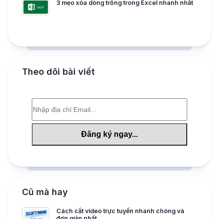
3 mẹo xóa dòng trống trong Excel nhanh nhất
Theo dõi bài viết
Cũ mà hay
Cách cắt video trực tuyến nhanh chóng và
đơn giản nhất