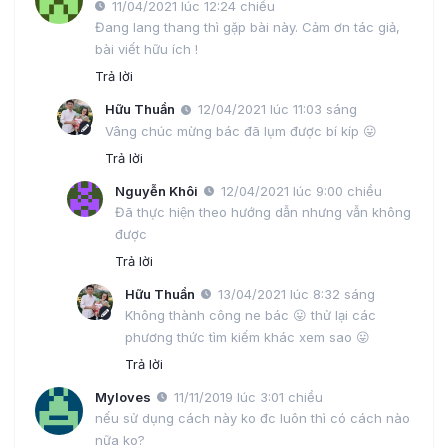
11/04/2021 lúc 12:24 chiều
Đang lang thang thì gặp bài này. Cảm ơn tác giả,
bài viết hữu ích !
Trả lời
Hữu Thuần
12/04/2021 lúc 11:03 sáng
Vâng chúc mừng bác đã lụm được bí kíp 😛
Trả lời
Nguyễn Khôi
12/04/2021 lúc 9:00 chiều
Đã thực hiện theo hướng dẫn nhưng vẫn không
được
Trả lời
Hữu Thuần
13/04/2021 lúc 8:32 sáng
Không thành công ne bác 😛 thử lại các
phương thức tìm kiếm khác xem sao 😛
Trả lời
Myloves
11/11/2019 lúc 3:01 chiều
nếu sử dụng cách này ko đc luôn thì có cách nào
nữa ko?