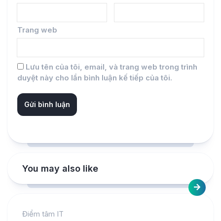
Trang web
Lưu tên của tôi, email, và trang web trong trình
duyệt này cho lần bình luận kế tiếp của tôi.
You may also like
Điểm tâm IT