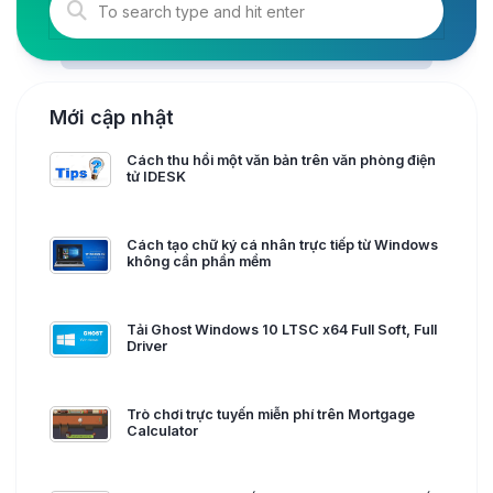
Mới cập nhật
Cách thu hồi một văn bản trên văn phòng điện
tử IDESK
Cách tạo chữ ký cá nhân trực tiếp từ Windows
không cần phần mềm
Tải Ghost Windows 10 LTSC x64 Full Soft, Full
Driver
Trò chơi trực tuyến miễn phí trên Mortgage
Calculator