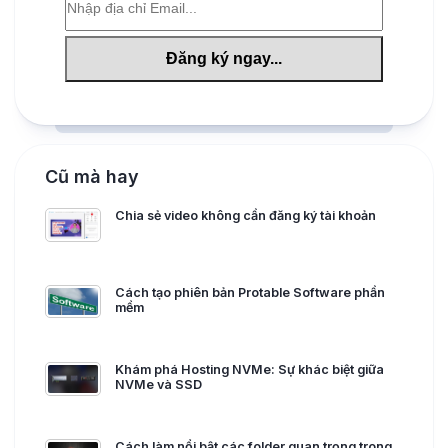
Cũ mà hay
Chia sẻ video không cần đăng ký tài khoản
Cách tạo phiên bản Protable Software phần
mềm
Khám phá Hosting NVMe: Sự khác biệt giữa
NVMe và SSD
Cách làm nổi bật các folder quan trọng trong