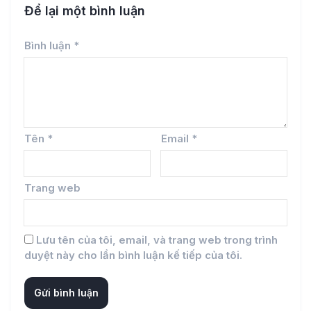
Để lại một bình luận
Bình luận
*
Tên
*
Email
*
Trang web
Lưu tên của tôi, email, và trang web trong trình
duyệt này cho lần bình luận kế tiếp của tôi.