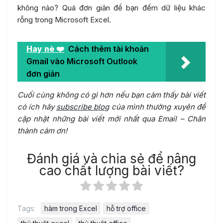
không nào? Quá đơn giản để bạn đếm dữ liệu khác
rỗng trong Microsoft Excel.
Hay nè ❤️
Cách thêm tài khoản
Gmail vào Microsoft Outlook
đơn giản
Cuối cùng không có gì hơn nếu bạn cảm thấy bài viết
có ích hãy
subscribe blog
của mình thường xuyên để
cập nhật những bài viết mới nhất qua Email – Chân
thành cảm ơn!
Đánh giá và chia sẻ để nâng
cao chất lượng bài viết?
Tags:
hàm trong Excel
hỗ trợ office