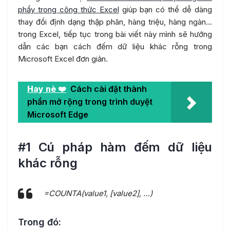
phẩy trong công thức Excel
giúp bạn có thể dễ dàng
thay đổi định dạng thập phân, hàng triệu, hàng ngàn…
trong Excel, tiếp tục trong bài viết này mình sẽ hướng
dẫn các bạn cách đếm dữ liệu khác rỗng trong
Microsoft Excel đơn giản.
Hay nè ❤️
Cách cài đặt thành
phần mở rộng trong trình duyệt
Microsoft Edge
#1 Cú pháp hàm đếm dữ liệu
khác rỗng
=COUNTA(value1, [value2], …)
Trong đó: