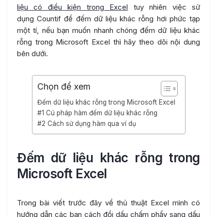
liệu có điều kiện trong Excel
tuy nhiên việc sử
dụng Countif để đếm dữ liệu khác rỗng hơi phức tạp
một tí, nếu bạn muốn nhanh chóng đếm dữ liệu khác
rỗng trong Microsoft Excel thì hãy theo dõi nội dung
bên dưới.
Chọn để xem
Đếm dữ liệu khác rỗng trong Microsoft Excel
#1 Cú pháp hàm đếm dữ liệu khác rỗng
#2 Cách sử dụng hàm qua ví dụ
Đếm dữ liệu khác rỗng trong
Microsoft Excel
Trong bài viết trước đây về thủ thuật Excel mình có
hướng dẫn các bạn
cách đổi dấu chấm phẩy sang dấu