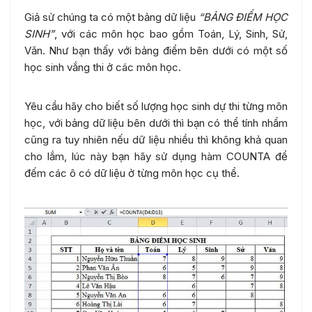
Giả sử chúng ta có một bảng dữ liệu
“BẢNG ĐIỂM HỌC
SINH”
, với các môn học bao gồm Toán, Lý, Sinh, Sử,
Văn. Như bạn thấy với bảng điểm bên dưới có một số
học sinh vắng thi ở các môn học.
Yêu cầu hãy cho biết số lượng học sinh dự thi từng môn
học, với bảng dữ liệu bên dưới thì bạn có thể tính nhẩm
cũng ra tuy nhiên nếu dữ liệu nhiều thì không khả quan
cho lắm, lúc này bạn hãy sử dụng hàm COUNTA để
đếm các ô có dữ liệu ở từng môn học cụ thể.