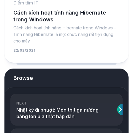
Điểm tâm IT
Cách kích hoạt tính năng Hibernate
trong Windows
Cách kích hoạt tính năng Hibernate trong Windows –
Tính năng Hibernate là một chức năng rất tiện dụng
cho máy...
22/02/2021
Browse
NEXT
Nhật ký đi phượt: Món thịt gà nướng
bằng lon bia thật hấp dẫn