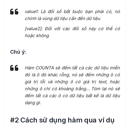
value1: Là đối số bắt buộc bạn phải có, nó
chính là vùng dữ liệu cần đến dữ liệu
[value2]: Đối với các đối số này có thể có
hoặc không
Chú ý:
Hàm COUNTA sẽ đếm tất cả các dữ liệu miễn
đó là ô đó khác rỗng, nó sẽ đếm những ô có
giá trị lỗi và những ô có giá trị text, hoặc
những ô chỉ có khoảng trắng… Tóm lại nó sẽ
đếm tất cả các ô có dữ liệu bất kể là dữ liệu
dạng gì.
#2 Cách sử dụng hàm qua ví dụ