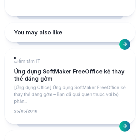
You may also like
8
Điểm tâm IT
Ứng dụng SoftMaker FreeOffice kẻ thay
thế đáng gờm
[Ứng dụng Office] Ứng dụng SoftMaker FreeOffice kẻ
thay thế đáng gờm – Bạn đã quá quen thuộc với bộ
phần...
25/05/2018