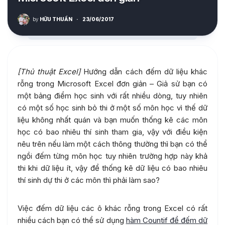
by
HỮU THUẦN
·
23/06/2017
[Thủ thuật Excel]
Hướng dẫn cách đếm dữ liệu khác
rỗng trong Microsoft Excel đơn giản – Giả sử bạn có
một bảng điểm học sinh với rất nhiều dòng, tuy nhiên
có một số học sinh bỏ thi ở một số môn học vì thế dữ
liệu không nhất quán và bạn muốn thống kê các môn
học có bao nhiêu thí sinh tham gia, vậy với điều kiện
nêu trên nếu làm một cách thông thường thì bạn có thể
ngồi đếm từng môn học tuy nhiên trường hợp này khả
thi khi dữ liệu ít, vậy để thống kê dữ liệu có bao nhiêu
thí sinh dự thi ở các môn thì phải làm sao?
Việc đếm dữ liệu các ô khác rỗng trong Excel có rất
nhiều cách bạn có thể sử dụng
hàm Countif để đếm dữ