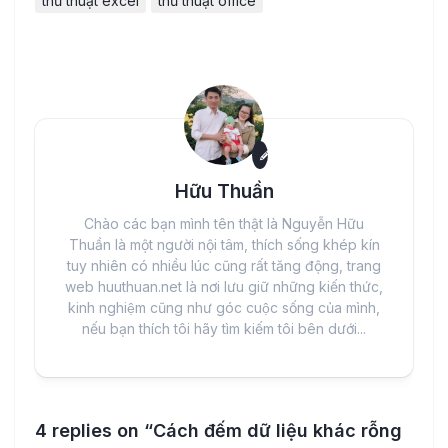
thủ thuật excel
thủ thuật office
Hữu Thuần
Chào các bạn mình tên thật là Nguyễn Hữu
Thuần là một người nội tâm, thích sống khép kín
tuy nhiên có nhiều lúc cũng rất tăng động, trang
web huuthuan.net là nơi lưu giữ những kiến thức,
kinh nghiệm cũng như góc cuộc sống của mình,
nếu bạn thích tôi hãy tìm kiếm tôi bên dưới...
4 replies on “Cách đếm dữ liệu khác rỗng