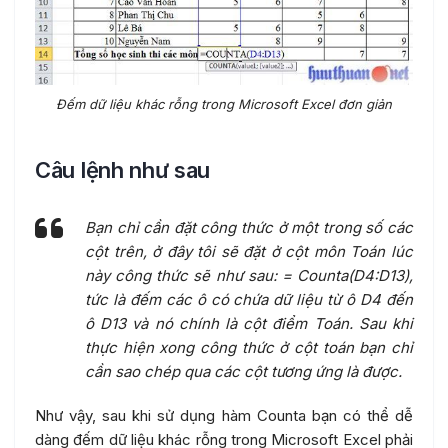
Đếm dữ liệu khác rỗng trong Microsoft Excel đơn giản
Câu lệnh như sau
Bạn chỉ cần đặt công thức ở một trong số các
cột trên, ở đây tôi sẽ đặt ở cột môn Toán lúc
này công thức sẽ như sau: = Counta(D4:D13),
tức là đếm các ô có chứa dữ liệu từ ô D4 đến
ô D13 và nó chính là cột điểm Toán. Sau khi
thực hiện xong công thức ở cột toán bạn chỉ
cần sao chép qua các cột tương ứng là được.
Như vậy, sau khi sử dụng hàm Counta bạn có thể dễ
dàng đếm dữ liệu khác rỗng trong Microsoft Excel phải