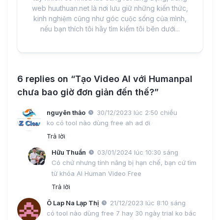
web huuthuan.net là nơi lưu giữ những kiến thức,
kinh nghiệm cũng như góc cuộc sống của mình,
nếu bạn thích tôi hãy tìm kiếm tôi bên dưới...
6 replies on “Tạo Video AI với Humanpal
chưa bao giờ đơn giản đến thế?”
nguyên thảo
30/12/2023 lúc 2:50 chiều
ko có tool nào dùng free ah ad ơi
Trả lời
Hữu Thuần
03/01/2024 lúc 10:30 sáng
Có chứ nhưng tính năng bị hạn chế, bạn cứ tìm
từ khóa AI Human Video Free
Trả lời
Ô Lap Na Lạp Thị
21/12/2023 lúc 8:10 sáng
có tool nào dùng free 7 hay 30 ngày trial ko bác