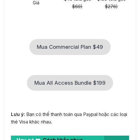
Giá
$69)
$276)
Mua Commercial Plan $49
Mua All Access Bundle $199
Lưu ý:
Bạn có thể thanh toán qua Paypal hoặc các loại
thẻ Visa khác nhau.