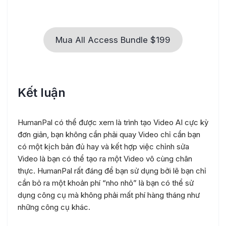
Mua All Access Bundle $199
Kết luận
HumanPal có thể được xem là trình tạo Video AI cực kỳ
đơn giản, bạn không cần phải quay Video chỉ cần bạn
có một kịch bản đủ hay và kết hợp việc chỉnh sửa
Video là bạn có thể tạo ra một Video vô cùng chân
thực. HumanPal rất đáng để bạn sử dụng bởi lẽ bạn chỉ
cần bỏ ra một khoản phí “nho nhỏ” là bạn có thể sử
dụng công cụ mà không phải mất phí hàng tháng như
những công cụ khác.