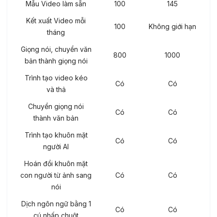
Mẫu Video làm sẵn
100
145
Kết xuất Video mỗi
100
Không giới hạn
tháng
Giọng nói, chuyển văn
800
1000
bản thành giọng nói
Trình tạo video kéo
Có
Có
và thả
Chuyển giọng nói
Có
Có
thành văn bản
Trình tạo khuôn mặt
Có
Có
người AI
Hoán đổi khuôn mặt
con người từ ảnh sang
Có
Có
nói
Dịch ngôn ngữ bằng 1
Có
Có
cú nhấp chuột