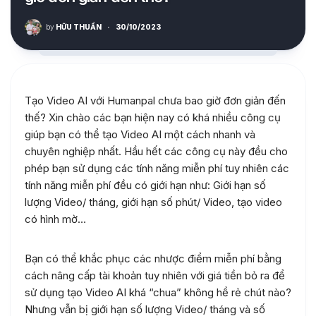
by
HỮU THUẦN
·
30/10/2023
Tạo Video AI với Humanpal chưa bao giờ đơn giản đến
thế? Xin chào các bạn hiện nay có khá nhiều công cụ
giúp bạn có thể tạo Video AI một cách nhanh và
chuyên nghiệp nhất. Hầu hết các công cụ này đều cho
phép bạn sử dụng các tính năng miễn phí tuy nhiên các
tính năng miễn phí đều có giới hạn như: Giới hạn số
lượng Video/ tháng, giới hạn số phút/ Video, tạo video
có hình mờ…
Bạn có thể khắc phục các nhược điểm miễn phí bằng
cách nâng cấp tài khoản tuy nhiên với giá tiền bỏ ra để
sử dụng tạo Video AI khá “chua” không hề rẻ chút nào?
Nhưng vẫn bị giới hạn số lượng Video/ tháng và số