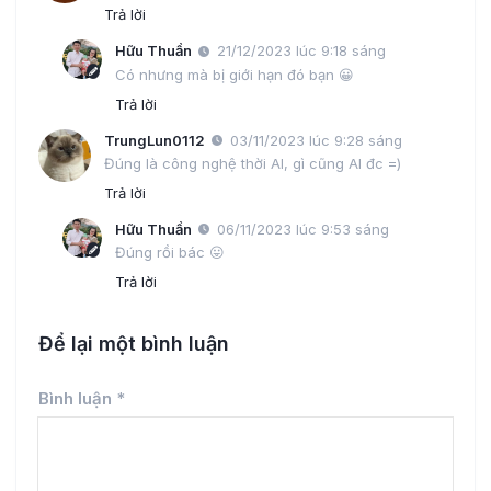
Trả lời
Hữu Thuần
21/12/2023 lúc 9:18 sáng
Có nhưng mà bị giới hạn đó bạn 😀
Trả lời
TrungLun0112
03/11/2023 lúc 9:28 sáng
Đúng là công nghệ thời AI, gì cũng AI đc =)
Trả lời
Hữu Thuần
06/11/2023 lúc 9:53 sáng
Đúng rồi bác 😛
Trả lời
Để lại một bình luận
Bình luận
*