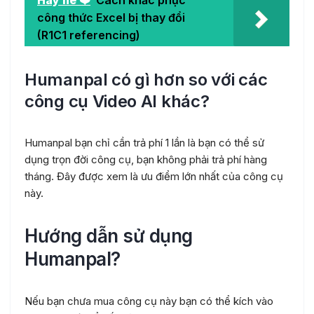
Hay nè ❤️
Cách khắc phục
công thức Excel bị thay đổi
(R1C1 referencing)
Humanpal có gì hơn so với các
công cụ Video AI khác?
Humanpal bạn chỉ cần trả phí 1 lần là bạn có thể sử
dụng trọn đời công cụ, bạn không phải trả phí hàng
tháng. Đây được xem là ưu điểm lớn nhất của công cụ
này.
Hướng dẫn sử dụng
Humanpal?
Nếu bạn chưa mua công cụ này bạn có thể kích vào