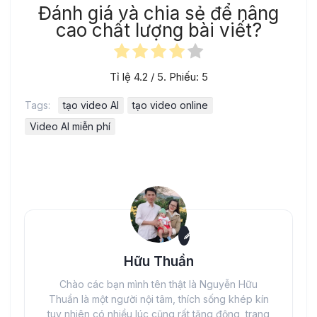
Đánh giá và chia sẻ để nâng
cao chất lượng bài viết?
Tỉ lệ
4.2
/ 5. Phiếu:
5
Tags:
tạo video AI
tạo video online
Video AI miễn phí
Hữu Thuần
Chào các bạn mình tên thật là Nguyễn Hữu
Thuần là một người nội tâm, thích sống khép kín
tuy nhiên có nhiều lúc cũng rất tăng động, trang