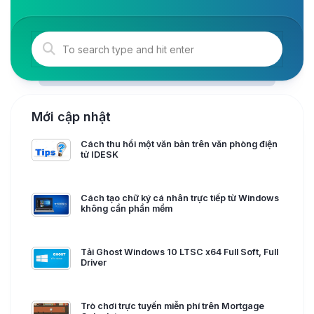
Mới cập nhật
Cách thu hồi một văn bản trên văn phòng điện
tử IDESK
Cách tạo chữ ký cá nhân trực tiếp từ Windows
không cần phần mềm
Tải Ghost Windows 10 LTSC x64 Full Soft, Full
Driver
Trò chơi trực tuyến miễn phí trên Mortgage