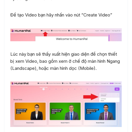
Để tạo Video bạn hãy nhấn vào nút “Create Video”
Lúc này bạn sẽ thấy xuất hiện giao diện để chọn thiết
bị xem Video, bao gồm xem ở chế độ màn hình Ngang
(Landscape), hoặc màn hình dọc (Mobile).