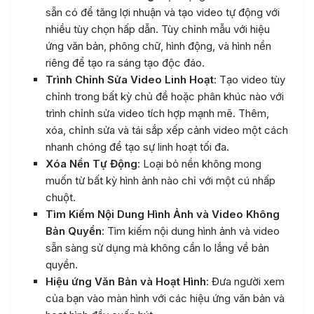
sẵn có để tăng lợi nhuận và tạo video tự động với
nhiều tùy chọn hấp dẫn. Tùy chỉnh mẫu với hiệu
ứng văn bản, phông chữ, hình động, và hình nền
riêng để tạo ra sáng tạo độc đáo.
Trình Chỉnh Sửa Video Linh Hoạt
: Tạo video tùy
chỉnh trong bất kỳ chủ đề hoặc phân khúc nào với
trình chỉnh sửa video tích hợp mạnh mẽ. Thêm,
xóa, chỉnh sửa và tái sắp xếp cảnh video một cách
nhanh chóng để tạo sự linh hoạt tối đa.
Xóa Nền Tự Động
: Loại bỏ nền không mong
muốn từ bất kỳ hình ảnh nào chỉ với một cú nhấp
chuột.
Tìm Kiếm Nội Dung Hình Ảnh và Video Không
Bản Quyền
: Tìm kiếm nội dung hình ảnh và video
sẵn sàng sử dụng mà không cần lo lắng về bản
quyền.
Hiệu ứng Văn Bản và Hoạt Hình
: Đưa người xem
của bạn vào màn hình với các hiệu ứng văn bản và