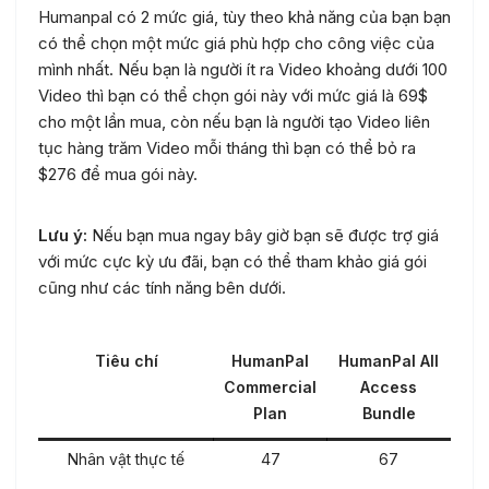
Humanpal có 2 mức giá, tùy theo khả năng của bạn bạn
có thể chọn một mức giá phù hợp cho công việc của
mình nhất. Nếu bạn là người ít ra Video khoảng dưới 100
Video thì bạn có thể chọn gói này với mức giá là 69$
cho một lần mua, còn nếu bạn là người tạo Video liên
tục hàng trăm Video mỗi tháng thì bạn có thể bỏ ra
$276 để mua gói này.
Lưu ý:
Nếu bạn mua ngay bây giờ bạn sẽ được trợ giá
với mức cực kỳ ưu đãi, bạn có thể tham khảo giá gói
cũng như các tính năng bên dưới.
Tiêu chí
HumanPal
HumanPal All
Commercial
Access
Plan
Bundle
Nhân vật thực tế
47
67