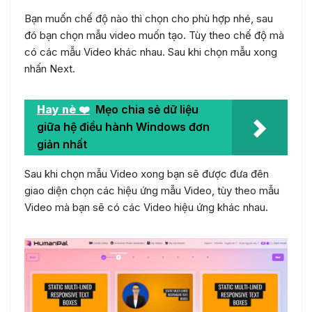
Bạn muốn chế độ nào thì chọn cho phù hợp nhé, sau
đó bạn chọn mẫu video muốn tạo. Tùy theo chế độ mà
có các mẫu Video khác nhau. Sau khi chọn mẫu xong
nhấn Next.
Hay nè ❤️
Mẹo chia sẻ dữ liệu
giữa hệ điều hành Windows đơn
giản nhất
Sau khi chọn mẫu Video xong bạn sẽ được đưa đên
giao diện chọn các hiệu ứng mẫu Video, tùy theo mẫu
Video mà bạn sẽ có các Video hiệu ứng khác nhau.