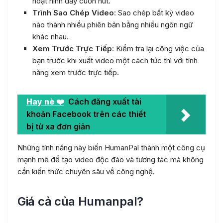
hoạt hình đầy cuốn hút.
Trình Sao Chép Video
: Sao chép bất kỳ video
nào thành nhiều phiên bản bằng nhiều ngôn ngữ
khác nhau.
Xem Trước Trực Tiếp
: Kiểm tra lại công việc của
bạn trước khi xuất video một cách tức thì với tính
năng xem trước trực tiếp.
Hay nè ❤️
Cách đăng xuất tài
khoản Facebook trên các thiết
bị từ xa đơn giản
Những tính năng này biến HumanPal thành một công cụ
mạnh mẽ để tạo video độc đáo và tương tác mà không
cần kiến thức chuyên sâu về công nghệ.
Giá cả của Humanpal?