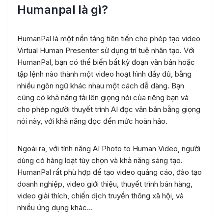
Humanpal là gì?
HumanPal là một nền tảng tiên tiến cho phép tạo video
Virtual Human Presenter sử dụng trí tuệ nhân tạo. Với
HumanPal, bạn có thể biến bất kỳ đoạn văn bản hoặc
tập lệnh nào thành một video hoạt hình đầy đủ, bằng
nhiều ngôn ngữ khác nhau một cách dễ dàng. Bạn
cũng có khả năng tải lên giọng nói của riêng bạn và
cho phép người thuyết trình AI đọc văn bản bằng giọng
nói này, với khả năng đọc đến mức hoàn hảo.
Ngoài ra, với tính năng AI Photo to Human Video, người
dùng có hàng loạt tùy chọn và khả năng sáng tạo.
HumanPal rất phù hợp để tạo video quảng cáo, đào tạo
doanh nghiệp, video giới thiệu, thuyết trình bán hàng,
video giải thích, chiến dịch truyền thông xã hội, và
nhiều ứng dụng khác…