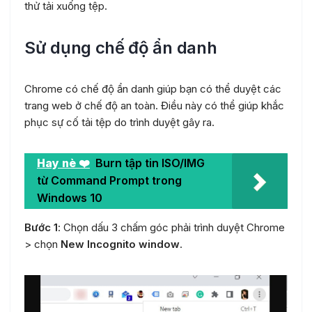
thử tải xuống tệp.
Sử dụng chế độ ẩn danh
Chrome có chế độ ẩn danh giúp bạn có thể duyệt các
trang web ở chế độ an toàn. Điều này có thể giúp khắc
phục sự cố tải tệp do trình duyệt gây ra.
Hay nè ❤️
Burn tập tin ISO/IMG
từ Command Prompt trong
Windows 10
Bước 1
: Chọn dấu 3 chấm góc phải trình duyệt Chrome
> chọn
New Incognito window
.