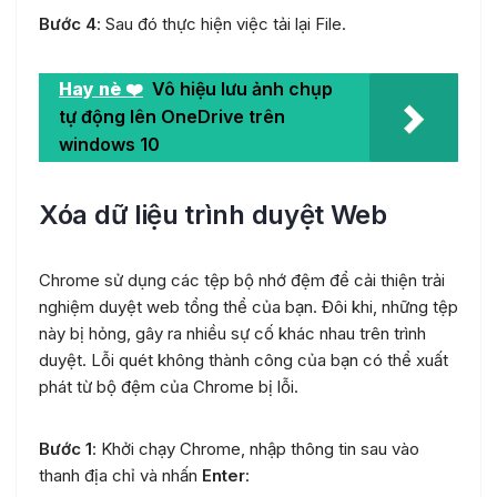
Bước 4
: Sau đó thực hiện việc tải lại File.
Hay nè ❤️
Vô hiệu lưu ảnh chụp
tự động lên OneDrive trên
windows 10
Xóa dữ liệu trình duyệt Web
Chrome sử dụng các tệp bộ nhớ đệm để cải thiện trải
nghiệm duyệt web tổng thể của bạn. Đôi khi, những tệp
này bị hỏng, gây ra nhiều sự cố khác nhau trên trình
duyệt. Lỗi quét không thành công của bạn có thể xuất
phát từ bộ đệm của Chrome bị lỗi.
Bước 1
: Khởi chạy Chrome, nhập thông tin sau vào
thanh địa chỉ và nhấn
Enter
: