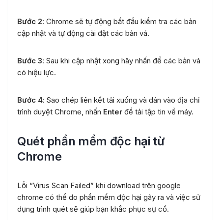
Bước 2
: Chrome sẽ tự động bắt đầu kiểm tra các bản
cập nhật và tự động cài đặt các bản vá.
Bước 3
: Sau khi cập nhật xong hãy nhấn để các bản vá
có hiệu lực.
Bước 4
: Sao chép liên kết tải xuống và dán vào địa chỉ
trình duyệt Chrome, nhấn
Enter
để tải tập tin về máy.
Quét phần mềm độc hại từ
Chrome
Lỗi “Virus Scan Failed” khi download trên google
chrome có thể do phần mềm độc hại gây ra và việc sử
dụng trình quét sẽ giúp bạn khắc phục sự cố.