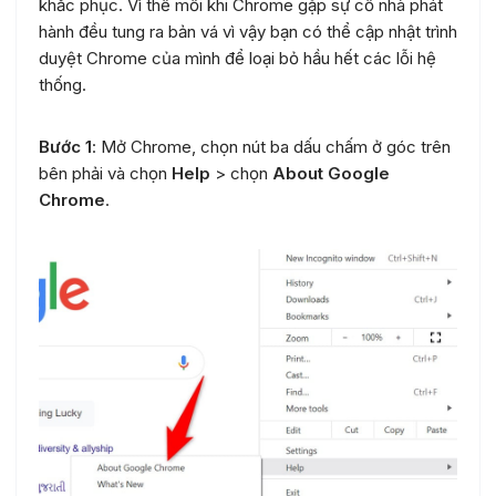
khắc phục. Vì thế mỗi khi Chrome gặp sự cố nhà phát
hành đều tung ra bản vá vì vậy bạn có thể cập nhật trình
duyệt Chrome của mình để loại bỏ hầu hết các lỗi hệ
thống.
Bước 1
: Mở Chrome, chọn nút ba dấu chấm ở góc trên
bên phải và chọn
Help
> chọn
About Google
Chrome
.