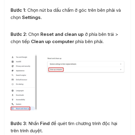
Bước 1
: Chọn nút ba dấu chấm ở góc trên bên phải và
chọn
Settings
.
Bước 2
: Chọn
Reset and clean up
ở phía bên trái >
chọn tiếp
Clean up computer
phía bên phải.
Bước 3
: Nhấn
Find
để quét tìm chương trình độc hại
trên trình duyệt.