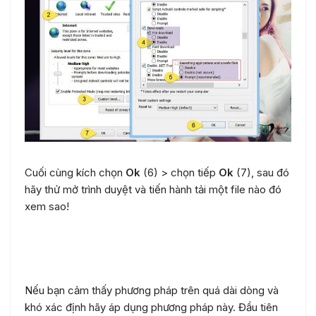
Cuối cùng kích chọn
Ok
(6) > chọn tiếp
Ok
(7), sau đó
hãy thử mở trình duyệt và tiến hành tải một file nào đó
xem sao!
Sử dụng bản vá có sẵn
Nếu bạn cảm thấy phương pháp trên quá dài dòng và
khó xác định hãy áp dụng phương pháp này. Đầu tiên