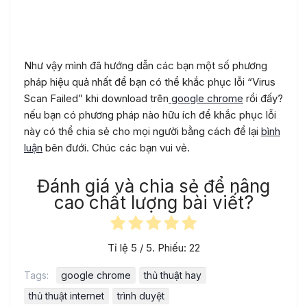
Kết luận
Như vậy mình đã hướng dẫn các bạn một số phương
pháp hiệu quả nhất để bạn có thể khắc phục lỗi “Virus
Scan Failed” khi download trên
google chrome
rồi đấy?
nếu bạn có phương pháp nào hữu ích để khắc phục lỗi
này có thể chia sẻ cho mọi người bằng cách để lại
bình
luận
bên đưới. Chúc các bạn vui vẻ.
Đánh giá và chia sẻ để nâng
cao chất lượng bài viết?
Tỉ lệ
5
/ 5. Phiếu:
22
Tags:
google chrome
thủ thuật hay
thủ thuật internet
trình duyệt