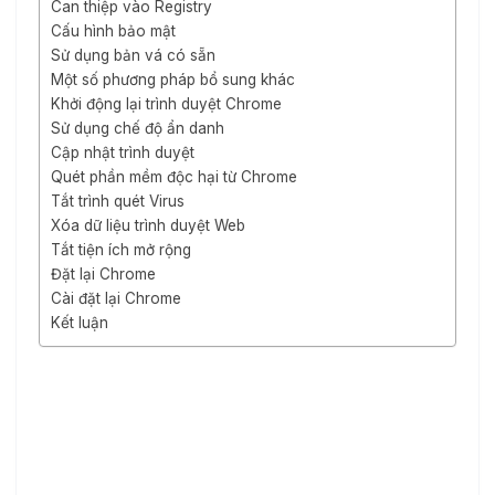
Can thiệp vào Registry
Cấu hình bảo mật
Sử dụng bản vá có sẵn
Một số phương pháp bổ sung khác
Khởi động lại trình duyệt Chrome
Sử dụng chế độ ẩn danh
Cập nhật trình duyệt
Quét phần mềm độc hại từ Chrome
Tắt trình quét Virus
Xóa dữ liệu trình duyệt Web
Tắt tiện ích mở rộng
Đặt lại Chrome
Cài đặt lại Chrome
Kết luận
Khắc phục lỗi “Virus Scan
Failed” khi download trên
google chrome