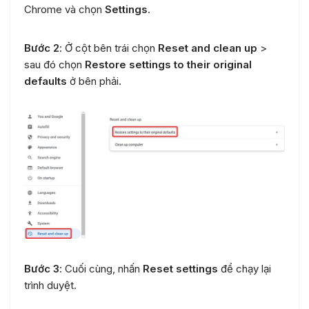
Chrome và chọn
Settings
.
Bước 2
: Ở cột bên trái chọn
Reset and clean up
>
sau đó chọn
Restore settings to their original
defaults
ở bên phải.
Bước 3
: Cuối cùng, nhấn
Reset settings
để chạy lại
trình duyệt.