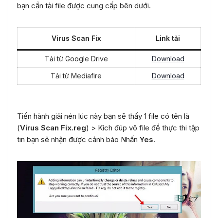
bạn cần tải file được cung cấp bên dưới.
Virus Scan Fix
Link tải
Tải từ Google Drive
Download
Tải từ Mediafire
Download
Tiến hành giải nén lúc này bạn sẽ thấy 1 file có tên là
(
Virus Scan Fix.reg
) > Kích đúp vô file để thực thi tập
tin bạn sẽ nhận được cảnh báo Nhấn
Yes
.