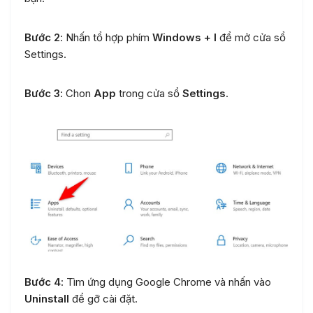
Bước 2
: Nhấn tổ hợp phím
Windows + I
để mở cửa sổ
Settings.
Bước 3
: Chon
App
trong cửa sổ
Settings
.
Bước 4
: Tìm ứng dụng Google Chrome và nhấn vào
Uninstall
để gỡ cài đặt.