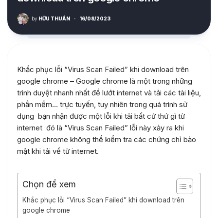
by
HỮU THUẦN
·
16/08/2023
Khắc phục lỗi “Virus Scan Failed” khi download trên
google chrome – Google chrome là một trong những
trình duyệt nhanh nhất để lướt internet và tải các tài liệu,
phần mềm… trực tuyến, tuy nhiên trong quá trình sử
dụng bạn nhận được một lỗi khi tải bất cứ thứ gì từ
internet đó là “Virus Scan Failed” lỗi này xảy ra khi
google chrome không thể kiểm tra các chứng chỉ bảo
mật khi tải về từ internet.
Chọn để xem
Khắc phục lỗi “Virus Scan Failed” khi download trên
google chrome