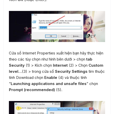
Cửa sổ Internet Properties xuất hiện bạn hãy thực hiện
theo các tùy chọn như hình bên dưới > chọn
tab
Security
(1) > Kích chọn
Internet
(2) > Chọn
Custom
level…
(3) > trong cửa sổ
Security Settings
tìm thuộc
tính Download chọn
Enable
(4) và thuộc tính
“
Launching applications and unsafe files
” chọn
Prompt (recommended)
(5).