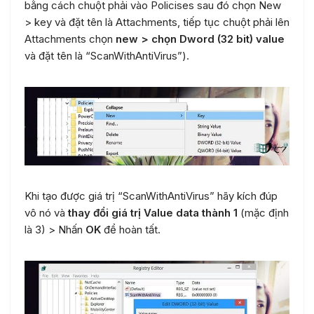
bằng cách chuột phải vào Policises sau đó chọn New
> key và đặt tên là Attachments, tiếp tục chuột phải lên
Attachments chọn
new > chọn Dword (32 bit) value
và đặt tên là “ScanWithAntiVirus”).
Khi tạo được giá trị “ScanWithAntiVirus” hãy kích đúp
vô nó và
thay đổi giá trị Value data thành 1
(mặc định
là 3) > Nhấn
OK
để hoàn tất.