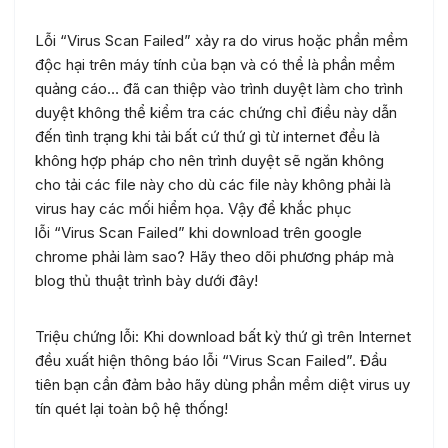
Lỗi “Virus Scan Failed” xảy ra do virus hoặc phần mềm
độc hại trên máy tính của bạn và có thể là phần mềm
quảng cáo… đã can thiệp vào trình duyệt làm cho trình
duyệt không thể kiểm tra các chứng chỉ điều này dẫn
đến tình trạng khi tải bất cứ thứ gì từ internet đều là
không hợp pháp cho nên trình duyệt sẽ ngăn không
cho tải các file này cho dù các file này không phải là
virus hay các mối hiểm họa. Vậy để khắc phục
lỗi “Virus Scan Failed” khi download trên google
chrome phải làm sao? Hãy theo dõi phương pháp mà
blog thủ thuật trình bày dưới đây!
Triệu chứng lỗi: Khi download bất kỳ thứ gì trên Internet
đều xuất hiện thông báo lỗi “Virus Scan Failed”. Đầu
tiên bạn cần đảm bảo hãy dùng phần mềm diệt virus uy
tín quét lại toàn bộ hệ thống!