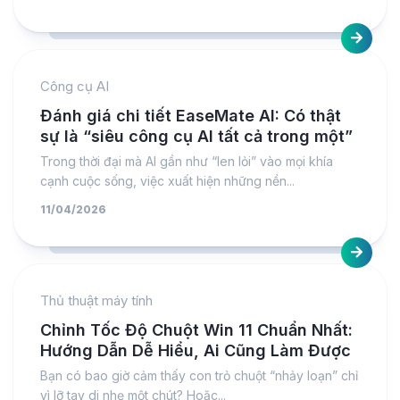
Công cụ AI
Đánh giá chi tiết EaseMate AI: Có thật
sự là “siêu công cụ AI tất cả trong một”
Trong thời đại mà AI gần như “len lỏi” vào mọi khía
cạnh cuộc sống, việc xuất hiện những nền...
11/04/2026
Thủ thuật máy tính
Chỉnh Tốc Độ Chuột Win 11 Chuẩn Nhất:
Hướng Dẫn Dễ Hiểu, Ai Cũng Làm Được
Bạn có bao giờ cảm thấy con trỏ chuột “nhảy loạn” chỉ
vì lỡ tay di nhẹ một chút? Hoặc...