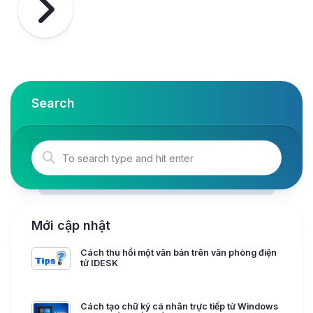
Search
Mới cập nhật
Cách thu hồi một văn bản trên văn phòng điện
tử IDESK
Cách tạo chữ ký cá nhân trực tiếp từ Windows