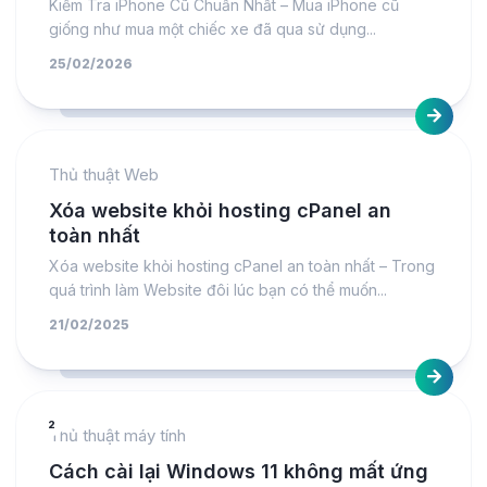
Kiểm Tra iPhone Cũ Chuẩn Nhất – Mua iPhone cũ
giống như mua một chiếc xe đã qua sử dụng...
25/02/2026
Thủ thuật Web
Xóa website khỏi hosting cPanel an
toàn nhất
Xóa website khỏi hosting cPanel an toàn nhất – Trong
quá trình làm Website đôi lúc bạn có thể muốn...
21/02/2025
2
Thủ thuật máy tính
Cách cài lại Windows 11 không mất ứng