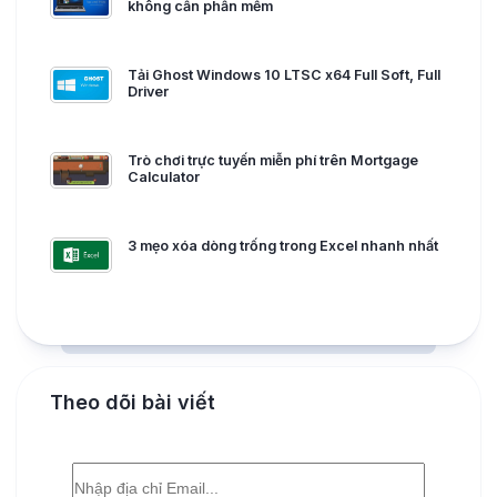
không cần phần mềm
Tải Ghost Windows 10 LTSC x64 Full Soft, Full
Driver
Trò chơi trực tuyến miễn phí trên Mortgage
Calculator
3 mẹo xóa dòng trống trong Excel nhanh nhất
Theo dõi bài viết