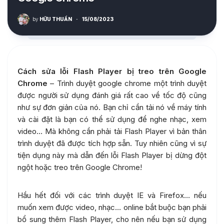
by
HỮU THUẦN
·
15/08/2023
Cách sửa lỗi Flash Player bị treo trên Google
Chrome
– Trình duyệt google chrome một trình duyệt
được người sử dụng đánh giá rất cao về tốc độ cũng
như sự đơn giản của nó. Bạn chỉ cần tải nó về máy tính
và cài đặt là bạn có thể sử dụng để nghe nhạc, xem
video… Mà không cần phải tải Flash Player vì bản thân
trình duyệt đã được tích hợp sẵn. Tuy nhiên cũng vì sự
tiện dụng này mà dẫn đến lỗi Flash Player bị dừng đột
ngột hoặc treo trên Google Chrome!
Hầu hết đối với các trình duyệt IE và Firefox… nếu
muốn xem được video, nhạc… online bắt buộc bạn phải
bổ sung thêm Flash Player, cho nên nếu bạn sử dụng