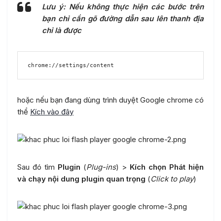
Lưu ý: Nếu không thực hiện các bước trên
bạn chỉ cần gõ đường dẫn sau lên thanh địa
chỉ là được
chrome://settings/content
hoặc nếu bạn đang dùng trình duyệt Google chrome có
thể
Kích vào đây
Sau đó tìm
Plugin
(
Plug-ins
) >
Kích chọn Phát hiện
và chạy nội dung plugin quan trọng
(
Click to play
)