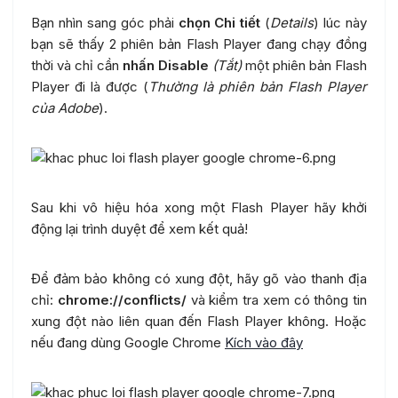
Bạn nhìn sang góc phải
chọn Chi tiết
(
Details
) lúc này
bạn sẽ thấy 2 phiên bản Flash Player đang chạy đồng
thời và chỉ cần
nhấn Disable
(Tắt)
một phiên bản Flash
Player đi là được (
Thường là phiên bản Flash Player
của Adobe
).
Sau khi vô hiệu hóa xong một Flash Player hãy khởi
động lại trình duyệt để xem kết quả!
Để đảm bảo không có xung đột, hãy gõ vào thanh địa
chỉ:
chrome://conflicts/
và kiểm tra xem có thông tin
xung đột nào liên quan đến Flash Player không. Hoặc
nếu đang dùng Google Chrome
Kích vào đây