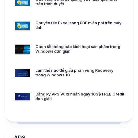
trên trình duyệt
Chuyển file Excel sang PDF miễn phí trên máy
tính
Cách tắt thông báo kích hoạt sản phẩm trong
Windows đơn giản
Làm thế nào để giấu phân vùng Recovery
trong Windows 10
Đăng ký VPS Vultr nhận ngay 103$ FREE Credit
đơn giản
ADS