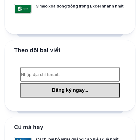
3 mẹo xóa dòng trống trong Excel nhanh nhất
Theo dõi bài viết
Cũ mà hay
Cách loại bỏ virus quảng cáo hiệu quả nhất