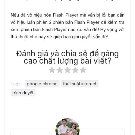
Nếu đã vô hiệu hóa Flash Player mà vẫn bị lỗi bạn cần
vô hiệu luân phiên 2 phiên bản Flash Player để kiểm tra
xem phiên bản Flash Player nào có vấn đề! Hy vọng với
thủ thuật nhỏ này sẽ giúp bạn giải quyết vấn đề!
Đánh giá và chia sẻ để nâng
cao chất lượng bài viết?
Tags:
google chrome
thủ thuật internet
trình duyệt