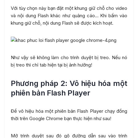
Với tùy chọn này bạn đặt một khung giữ chỗ cho video
và nội dung Flash khác như quảng cáo… Khi bấm vào
khung giữ chỗ, nội dung Flash sẽ được kích hoạt.
Như vậy sẽ không làm cho trình duyệt bị treo. Nếu nó
bị treo thì chỉ tab hiện tại bị ảnh hưởng!
Phương pháp 2: Vô hiệu hóa một
phiên bản Flash Player
Để vô hiệu hóa một phiên bản Flash Player chạy đồng
thời trên Google Chrome bạn thực hiện như sau!
Mở trình duyệt sau đó gõ đường dẫn sau vào trình