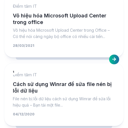
Điểm tâm IT
Vô hiệu hóa Microsoft Upload Center
trong office
Vô hiệu hóa Microsoft Upload Center trong Office –
Có thể nói càng ngày bộ office có nhiều cải tiến...
28/03/2021
1
Điểm tâm IT
Cách sử dụng Winrar để sửa file nén bị
lỗi dữ liệu
File nén bị lỗi dữ liệu cách sử dụng Winrar để sửa lỗi
hiệu quả – Bạn tải một file...
04/12/2020