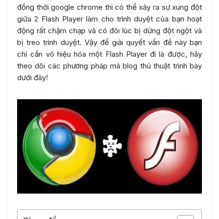
đồng thời google chrome thì có thể xảy ra sự xung đột
giữa 2 Flash Player làm cho trình duyệt của bạn hoạt
động rất chậm chạp và có đôi lúc bị dừng đột ngột và
bị treo trình duyệt. Vậy để giải quyết vấn đề này bạn
chỉ cần vô hiệu hóa một Flash Player đi là được, hãy
theo dõi các phương pháp mà blog thủ thuật trình bày
dưới đây!