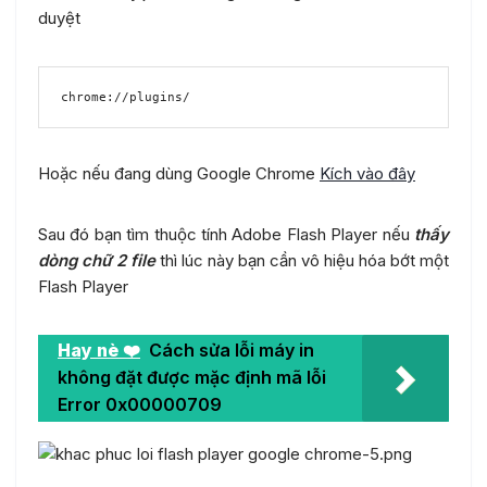
duyệt
Hoặc nếu đang dùng Google Chrome
Kích vào đây
Sau đó bạn tìm thuộc tính Adobe Flash Player nếu
thấy
dòng chữ 2 file
thì lúc này bạn cần vô hiệu hóa bớt một
Flash Player
Hay nè ❤️
Cách sửa lỗi máy in
không đặt được mặc định mã lỗi
Error 0x00000709