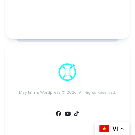
Máy tính & Wordpress © 2026. All Rights Reserved.
VI