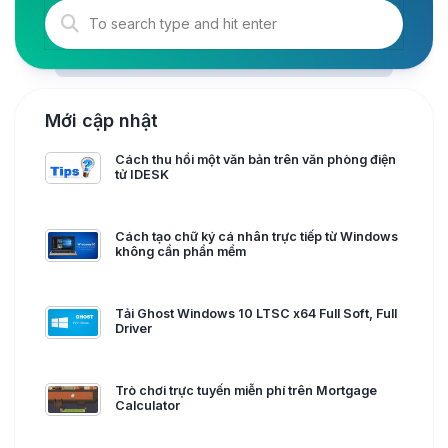
Mới cập nhật
Cách thu hồi một văn bản trên văn phòng điện
tử IDESK
Cách tạo chữ ký cá nhân trực tiếp từ Windows
không cần phần mềm
Tải Ghost Windows 10 LTSC x64 Full Soft, Full
Driver
Trò chơi trực tuyến miễn phí trên Mortgage
Calculator