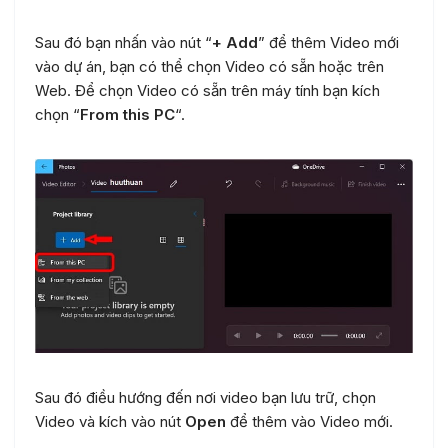
Sau đó bạn nhấn vào nút “
+ Add
” để thêm Video mới
vào dự án, bạn có thể chọn Video có sẵn hoặc trên
Web. Để chọn Video có sẵn trên máy tính bạn kích
chọn “
From this PC
“.
Sau đó điều hướng đến nơi video bạn lưu trữ, chọn
Video và kích vào nút
Open
để thêm vào Video mới.