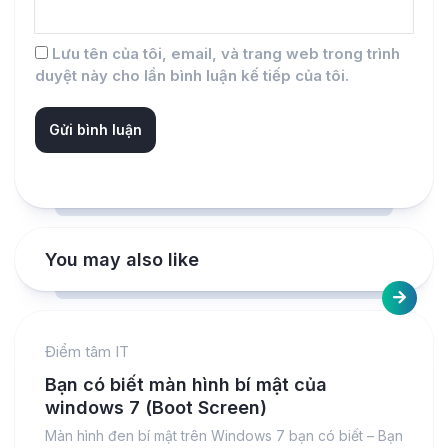
Lưu tên của tôi, email, và trang web trong trình
duyệt này cho lần bình luận kế tiếp của tôi.
You may also like
Điểm tâm IT
Bạn có biết màn hình bí mật của
windows 7 (Boot Screen)
Màn hình đen bí mật trên Windows 7 bạn có biết – Bạn