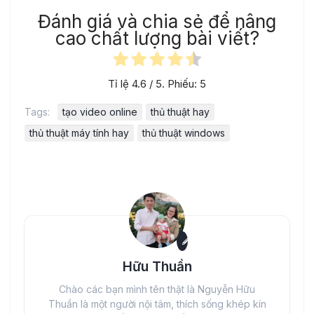
Đánh giá và chia sẻ để nâng
cao chất lượng bài viết?
Tỉ lệ
4.6
/ 5. Phiếu:
5
Tags:
tạo video online
thủ thuật hay
thủ thuật máy tính hay
thủ thuật windows
Hữu Thuần
Chào các bạn mình tên thật là Nguyễn Hữu
Thuần là một người nội tâm, thích sống khép kín