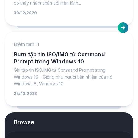
có thấy nhàm chán với màn hình...
30/12/2020
Điểm tâm IT
Burn tập tin ISO/IMG từ Command
Prompt trong Windows 10
Ghi tập tin ISO/IMG từ Command Prompt trong
Windows 10 – Giống như người tiền nhiệm của nó
Windows 8, Windows 10...
24/10/2023
Browse