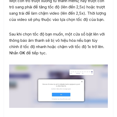
Một con trỏ trượt xuống từ thanh menu; hãy trượt con
trỏ sang phải để tăng tốc độ (lên đến 2,5x) hoặc trượt
sang trái để làm chậm video (lên đến 2,5x). Thời lượng
của video sẽ phụ thuộc vào lựa chọn tốc độ của bạn.
Sau khi chọn tốc độ bạn muốn, một cửa sổ bật lên với
thông báo âm thanh sẽ bị vô hiệu hóa nếu bạn tùy
chỉnh ở tốc độ nhanh hoặc chậm với tốc độ 1x trở lên.
Nhấn
OK
để tiếp tục.