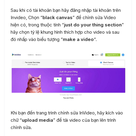
Sau khi có tài khoản bạn hãy đăng nhập tài khoản trên
Invideo, Chọn “
black canvas
” để chỉnh sửa Video
hiện có, trong thuộc tính “
just do your thing section
”
hãy chọn tỷ lệ khung hình thích hợp cho video và sau
đó nhấp vào biểu tượng “
make a video
“.
Khi bạn đến trang trình chỉnh sửa InVideo, hãy kích vào
chữ “
upload media
” để tải video của bạn lên trình
chỉnh sửa.