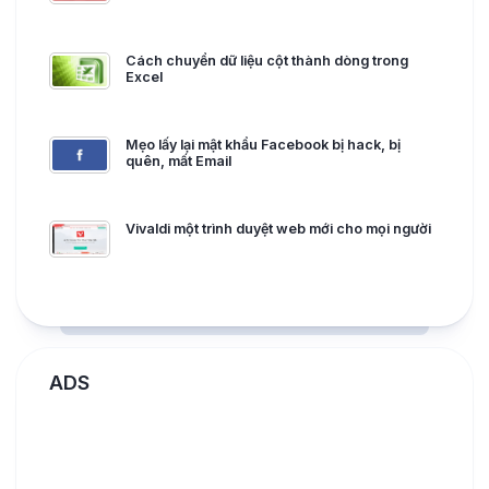
Cách chuyển dữ liệu cột thành dòng trong
Excel
Mẹo lấy lại mật khẩu Facebook bị hack, bị
quên, mất Email
Vivaldi một trình duyệt web mới cho mọi người
ADS