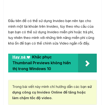
chậm Video trên Invideo?
Đầu tiên để có thể sử dụng Invideo bạn nên tạo cho
mình một tài khoản trên Invideo, tùy theo nhu cầu của
bạn bạn có thể sử dụng Invideo miễn phí hoặc trả phí,
tuy nhiên theo mình với những tính năng miễn phí cũng
khá ổn để bạn có thể chỉnh sửa Video ngắn rồi đấy.
Hay nè ❤️
Khắc phục
Thumbnail Previews không hiển
thị trong Windows 10
Trong bài viết này mình chỉ hướng dẫn các bạn
sử
dụng công cụ Invideo Online để tăng hoặc
làm chậm tốc độ video
.