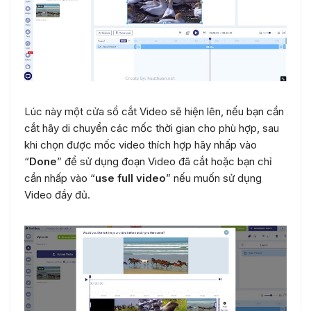
Lúc này một cửa sổ cắt Video sẽ hiện lên, nếu bạn cần
cắt hãy di chuyển các mốc thời gian cho phù hợp, sau
khi chọn được mốc video thích hợp hãy nhấp vào
“
Done
” để sử dụng đoạn Video đã cắt hoặc bạn chỉ
cần nhấp vào “
use full video
” nếu muốn sử dụng
Video đầy đủ.