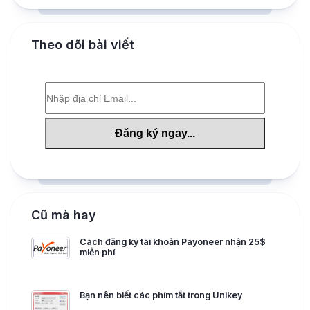
Theo dõi bài viết
Cũ mà hay
Cách đăng ký tài khoản Payoneer nhận 25$
miễn phí
Bạn nên biết các phím tắt trong Unikey