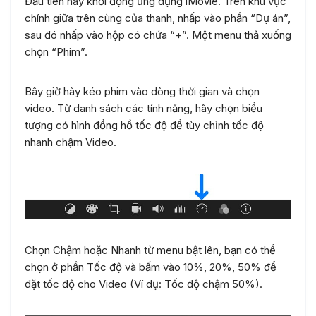
Đầu tiên hãy khởi động ứng dụng iMovie. Trên khu vực
chính giữa trên cùng của thanh, nhấp vào phần “Dự án”,
sau đó nhấp vào hộp có chứa “+”. Một menu thả xuống
chọn “Phim”.
Bây giờ hãy kéo phim vào dòng thời gian và chọn
video. Từ danh sách các tính năng, hãy chọn biểu
tượng có hình đồng hồ tốc độ để tùy chỉnh tốc độ
nhanh chậm Video.
Chọn Chậm hoặc Nhanh từ menu bật lên, bạn có thể
chọn ở phần Tốc độ và bấm vào 10%, 20%, 50% để
đặt tốc độ cho Video (Ví dụ: Tốc độ chậm 50%).