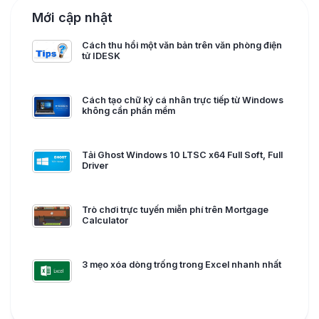
Mới cập nhật
Cách thu hồi một văn bản trên văn phòng điện
tử IDESK
Cách tạo chữ ký cá nhân trực tiếp từ Windows
không cần phần mềm
Tải Ghost Windows 10 LTSC x64 Full Soft, Full
Driver
Trò chơi trực tuyến miễn phí trên Mortgage
Calculator
3 mẹo xóa dòng trống trong Excel nhanh nhất