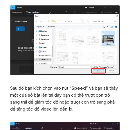
Sau đó bạn kích chọn vào nút “
Speed
” và bạn sẽ thấy
một cửa sổ bật lên tại đây bạn có thể trượt con trỏ
sang trái để giảm tốc độ hoặc trượt con trỏ sang phải
để tăng tốc độ video lên đến 1x.