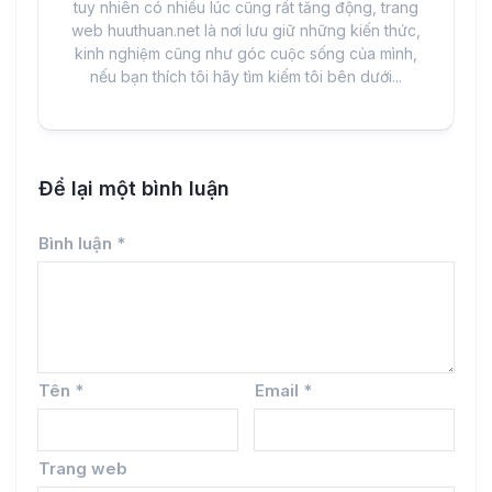
tuy nhiên có nhiều lúc cũng rất tăng động, trang
web huuthuan.net là nơi lưu giữ những kiến thức,
kinh nghiệm cũng như góc cuộc sống của mình,
nếu bạn thích tôi hãy tìm kiếm tôi bên dưới...
Để lại một bình luận
Bình luận
*
Tên
*
Email
*
Trang web