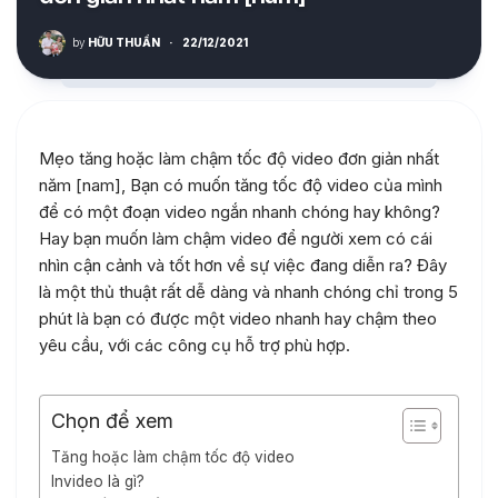
by
HỮU THUẦN
·
22/12/2021
Mẹo tăng hoặc làm chậm tốc độ video đơn giản nhất
năm [nam], Bạn có muốn tăng tốc độ video của mình
để có một đoạn video ngắn nhanh chóng hay không?
Hay bạn muốn làm chậm video để người xem có cái
nhìn cận cảnh và tốt hơn về sự việc đang diễn ra? Đây
là một thủ thuật rất dễ dàng và nhanh chóng chỉ trong 5
phút là bạn có được một video nhanh hay chậm theo
yêu cầu, với các công cụ hỗ trợ phù hợp.
Chọn để xem
Tăng hoặc làm chậm tốc độ video
Invideo là gì?