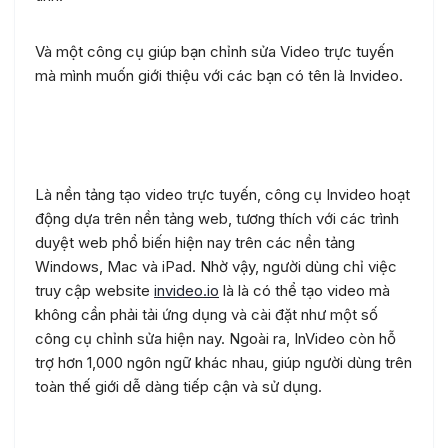
Và một công cụ giúp bạn chỉnh sửa Video trực tuyến
mà mình muốn giới thiệu với các bạn có tên là Invideo.
Invideo là gì?
Là nền tảng tạo video trực tuyến, công cụ Invideo hoạt
động dựa trên nền tảng web, tương thích với các trình
duyệt web phổ biến hiện nay trên các nền tảng
Windows, Mac và iPad. Nhờ vậy, người dùng chỉ việc
truy cập website
invideo.io
là là có thể tạo video mà
không cần phải tải ứng dụng và cài đặt như một số
công cụ chỉnh sửa hiện nay. Ngoài ra, InVideo còn hỗ
trợ hơn 1,000 ngôn ngữ khác nhau, giúp người dùng trên
toàn thế giới dễ dàng tiếp cận và sử dụng.
Làm thế nào để tăng hoặc làm