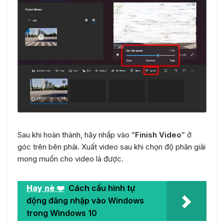
Sau khi hoàn thành, hãy nhấp vào “
Finish Video
” ở
góc trên bên phải. Xuất video sau khi chọn độ phân giải
mong muốn cho video là được.
Hay nè ❤️
Cách cấu hình tự
động đăng nhập vào Windows
trong Windows 10