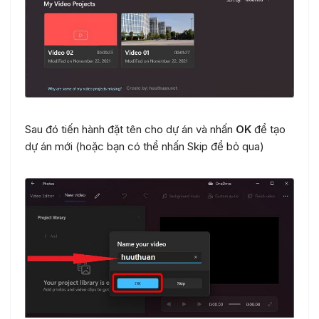
Sau đó tiến hành đặt tên cho dự án và nhấn
OK
để tạo
dự án mới (hoặc bạn có thể nhấn Skip để bỏ qua)