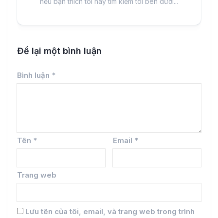
nếu bạn thích tôi hãy tìm kiếm tôi bên dưới...
Để lại một bình luận
Bình luận
*
Tên
*
Email
*
Trang web
Lưu tên của tôi, email, và trang web trong trình