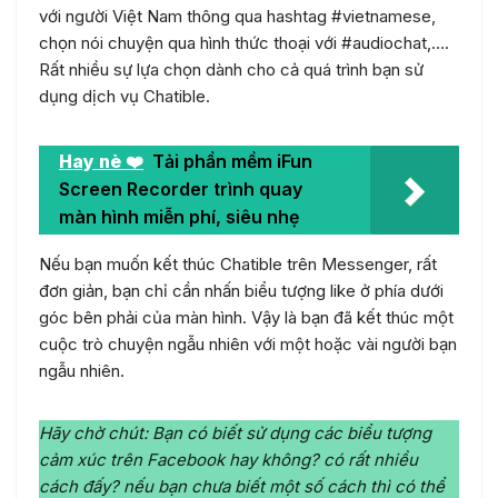
với người Việt Nam thông qua hashtag #vietnamese,
chọn nói chuyện qua hình thức thoại với #audiochat,….
Rất nhiều sự lựa chọn dành cho cả quá trình bạn sử
dụng dịch vụ Chatible.
Hay nè ❤️
Tải phần mềm iFun
Screen Recorder trình quay
màn hình miễn phí, siêu nhẹ
Nếu bạn muốn kết thúc Chatible trên Messenger, rất
đơn giản, bạn chỉ cần nhấn biểu tượng like ở phía dưới
góc bên phải của màn hình. Vậy là bạn đã kết thúc một
cuộc trò chuyện ngẫu nhiên với một hoặc vài người bạn
ngẫu nhiên.
Hãy chờ chút: Bạn có biết sử dụng các biểu tượng
cảm xúc trên Facebook hay không? có rất nhiều
cách đấy? nếu bạn chưa biết một số cách thì có thể