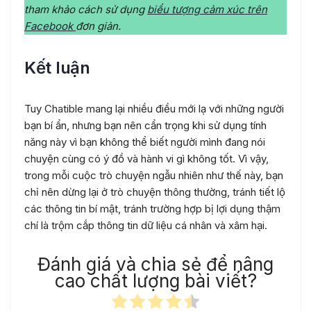
tham khảo cách sử dụng
biểu tượng cảm xúc trên
Facebook
đơn giản.
Kết luận
Tuy Chatible mang lại nhiều điều mới lạ với những người
bạn bí ẩn, nhưng bạn nên cẩn trọng khi sử dụng tính
năng này vì bạn không thể biết người mình đang nói
chuyện cùng có ý đồ và hành vi gì không tốt. Vì vậy,
trong mỗi cuộc trò chuyện ngẫu nhiên như thế này, bạn
chỉ nên dừng lại ở trò chuyện thông thường, tránh tiết lộ
các thông tin bí mật, tránh trường hợp bị lợi dụng thậm
chí là trộm cắp thông tin dữ liệu cá nhân và xâm hại.
Đánh giá và chia sẻ để nâng
cao chất lượng bài viết?