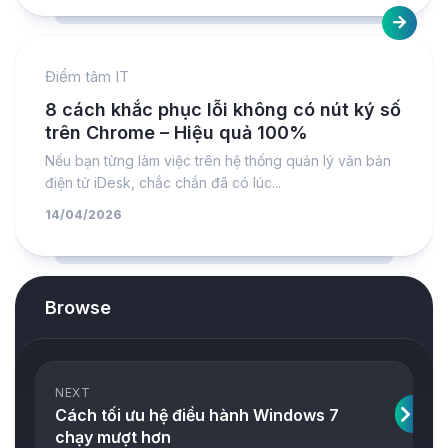
Điểm tâm IT
8 cách khắc phục lỗi không có nút ký số
trên Chrome – Hiệu quả 100%
Nếu bạn từng làm việc trên hệ thống quản lý văn bản
điện tử iDesk, chắc chắn đã có lúc...
14/04/2026
Browse
NEXT
Cách tối ưu hệ điều hành Windows 7
chạy mượt hơn