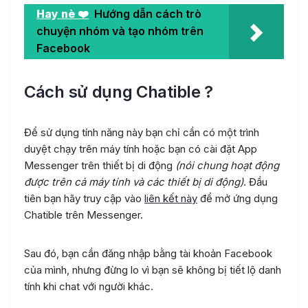
Hay nè ❤️
Hướng dẫn cách trò
chuyện nhóm và tạo nhóm trên
Facebook
Cách sử dụng Chatible ?
Để sử dụng tính năng này bạn chỉ cần có một trình
duyệt chạy trên máy tính hoặc bạn có cài đặt App
Messenger trên thiết bị di động
(nói chung hoạt động
được trên cả máy tính và các thiết bị di động)
. Đầu
tiên bạn hãy truy cập vào
liên kết này
để mở ứng dụng
Chatible trên Messenger.
Sau đó, bạn cần đăng nhập bằng tài khoản Facebook
của mình, nhưng đừng lo vì bạn sẽ không bị tiết lộ danh
tính khi chat với người khác.