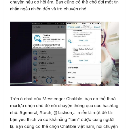
chuyện nếu có hồi âm. Bạn cũng có thể chờ đợi một tin
nhắn ngẫu nhiên đến và trò chuyện nhé.
Trên ô chat của Messenger Chatible, bạn có thể thoải
mái lựa chọn chủ đề nói chuyện thông qua các hashtag
như: #general, #tech, @fashion,… miễn là một đề tài
bạn yêu thích và có khả năng “tám” được cùng người
lạ. Bạn cũng có thể chọn Chatible việt nam, nói chuyện