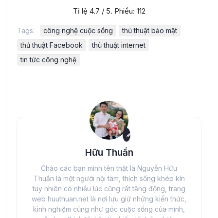
Tỉ lệ
4.7
/ 5. Phiếu:
112
Tags:
công nghệ cuộc sống
thủ thuật bảo mật
thủ thuật Facebook
thủ thuật internet
tin tức công nghệ
Hữu Thuần
Chào các bạn mình tên thật là Nguyễn Hữu
Thuần là một người nội tâm, thích sống khép kín
tuy nhiên có nhiều lúc cũng rất tăng động, trang
web huuthuan.net là nơi lưu giữ những kiến thức,
kinh nghiệm cũng như góc cuộc sống của mình,