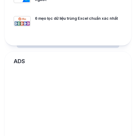
6 mẹo lọc dữ liệu trùng Excel chuẩn xác nhất
ADS