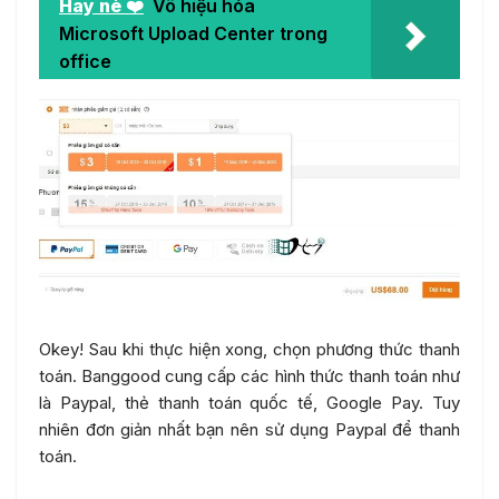
Hay nè ❤️
Vô hiệu hóa
Microsoft Upload Center trong
office
Okey! Sau khi thực hiện xong, chọn phương thức thanh
toán. Banggood cung cấp các hình thức thanh toán như
là Paypal, thẻ thanh toán quốc tế, Google Pay. Tuy
nhiên đơn giản nhất bạn nên sử dụng Paypal để thanh
toán.