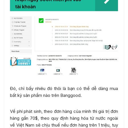
tài khoản
Đó, chỉ bấy nhiêu đó thôi là bạn có thể dễ dàng mua
bất kỳ sản phẩm nào trên Banggood.
Về phí phát sinh, theo đơn hàng của mình thì giá trị đơn
hàng gần 70$, theo quy định hàng hóa từ nước ngoài
về Việt Nam sẽ chịu thuế nếu đơn hàng trên 1 triệu, tuy