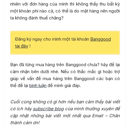
nhiên với đơn hàng của mình thì không thấy thu bất kỳ
một khoản phí nào cả, có thể là do mặt hàng nên người
ta không đánh thuế chăng?
Đăng ký ngay cho mình một tài khoản
Banggood
tại đây
!
Bạn đã từng mua hàng trên Banggood chưa? hãy để lại
cảm nhận bên dưới nhé. Nếu có thắc mắc gì hoặc trợ
giúp về vấn đề mua hàng trên Banggood các bạn có
thể để lại
bình luận
để mình giải đáp.
Cuối cùng không có gì hơn nếu bạn cảm thấy bài viết
có ích hãy
subscribe blog
của mình thường xuyên để
cập nhật những bài viết mới nhất qua Email – Chân
thành cảm ơn!