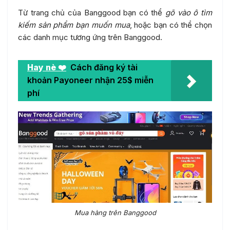
Từ trang chủ của Banggood bạn có thể
gõ vào ô tìm
kiếm sản phẩm bạn muốn mua
, hoặc bạn có thể chọn
các danh mục tương ứng trên Banggood.
Hay nè ❤️
Cách đăng ký tài
khoản Payoneer nhận 25$ miễn
phí
Mua hàng trên Banggood