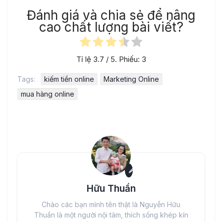
Đánh giá và chia sẻ để nâng
cao chất lượng bài viết?
Tỉ lệ
3.7
/ 5. Phiếu:
3
Tags:
kiếm tiền online
Marketing Online
mua hàng online
Hữu Thuần
Chào các bạn mình tên thật là Nguyễn Hữu
Thuần là một người nội tâm, thích sống khép kín