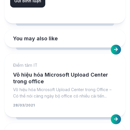
You may also like
Điểm tâm IT
Vô hiệu hóa Microsoft Upload Center
trong office
Vô hiệu hóa Microsoft Upload Center trong Office –
Có thể nói càng ngày bộ office có nhiều cải tiến...
28/03/2021