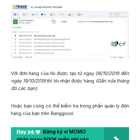
Với đơn hàng của tôi được tạo từ ngày
06/10/2019 đến
ngày 19/10/2019
thì tôi nhận được hàng
(Gần nửa tháng
đó các bạn)
.
Hoặc bạn cũng có thể kiểm tra trong phần quản lý đơn
hàng của bạn trên Banggood.
Hay nè ❤️
Đăng ký ví MOMO
nhận ngay 500K miễn phí vào