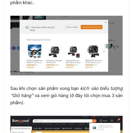
phẩm khác.
Sau khi chọn sản phẩm xong bạn
kích vào biểu tượng
“Giỏ hàng”
và xem giỏ hàng (ở đây tôi chọn mua 3 sản
phẩm).