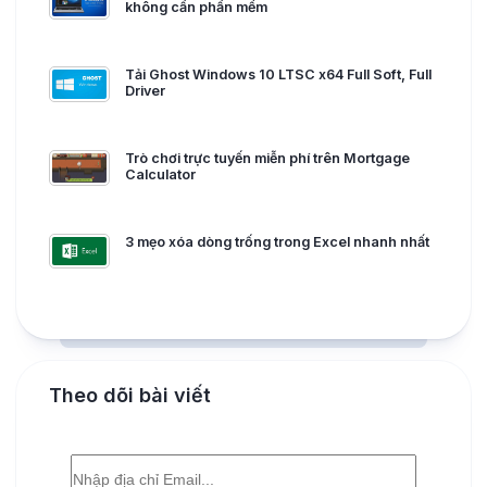
không cần phần mềm
Tải Ghost Windows 10 LTSC x64 Full Soft, Full
Driver
Trò chơi trực tuyến miễn phí trên Mortgage
Calculator
3 mẹo xóa dòng trống trong Excel nhanh nhất
Theo dõi bài viết