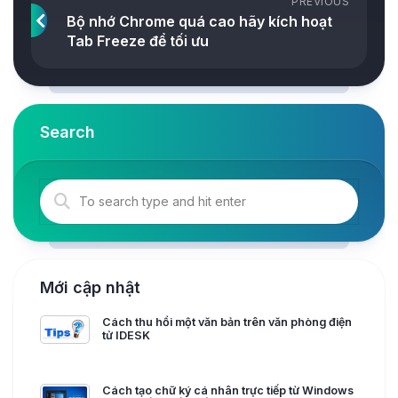
PREVIOUS
Bộ nhớ Chrome quá cao hãy kích hoạt
Tab Freeze để tối ưu
Search
Mới cập nhật
Cách thu hồi một văn bản trên văn phòng điện
tử IDESK
Cách tạo chữ ký cá nhân trực tiếp từ Windows