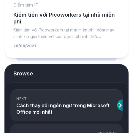
Điểm tâm IT
Kiếm tiền với Picoworkers tại nhà miễn
phí
Kiếm tiền với Picoworkers tại nhà miễn phí, hôm may
mình xin giới thiệu với các bạn một hình thức...
26/08/2021
Browse
NEXT
Cách thay đổi ngôn ngữ trong Microsoft
Office mới nhất