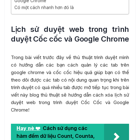
Google Chrome
Có một cách nhanh hơn đó là
Lịch sử duyệt web trong trình
duyệt Cốc cốc và Google Chrome
Trong bài viết trước đây về thủ thuật trình duyệt mình
có hướng dẫn các bạn cách quản lý các tab trên
google chrome và cốc cốc hiệu quả giúp bạn có thể
theo dõi được các tab có nội dung quan trọng khi trên
trình duyệt có quá nhiều tab được mở tiếp tục trong bài
viết này blog thủ thuật sẽ hướng dẫn cách xóa lịch sử
duyệt web trong trình duyệt Cốc Cốc và Google
Chrome!
Hay nè ❤️
Cách sử dụng các
hàm đếm dữ liệu Count, Counta,