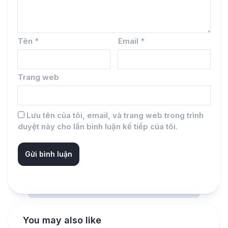
Tên
*
Email
*
Trang web
Lưu tên của tôi, email, và trang web trong trình
duyệt này cho lần bình luận kế tiếp của tôi.
You may also like