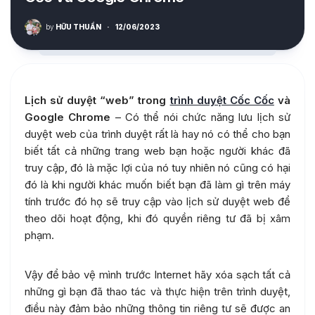
by
HỮU THUẦN
·
12/06/2023
Lịch sử duyệt “web” trong
trình duyệt Cốc Cốc
và
Google Chrome
– Có thể nói chức năng lưu lịch sử
duyệt web của trình duyệt rất là hay nó có thể cho bạn
biết tất cả những trang web bạn hoặc người khác đã
truy cập, đó là mặc lợi của nó tuy nhiên nó cũng có hại
đó là khi người khác muốn biết bạn đã làm gì trên máy
tính trước đó họ sẽ truy cập vào lịch sử duyệt web để
theo dõi hoạt động, khi đó quyền riêng tư đã bị xâm
phạm.
Vậy để bảo vệ mình trước Internet hãy xóa sạch tất cả
những gì bạn đã thao tác và thực hiện trên trình duyệt,
điều này đảm bảo những thông tin riêng tư sẽ được an