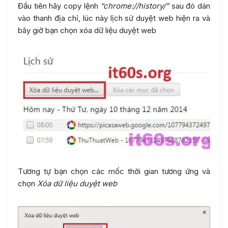
Đầu tiên hãy copy lệnh
“chrome://history/”
sau đó dán
vào thanh địa chỉ, lúc này lịch sử duyệt web hiện ra và
bây giờ bạn chọn xóa dữ liệu duyệt web
Tương tự bạn chọn các mốc thời gian tương ứng và
chọn
Xóa dữ liệu duyệt web