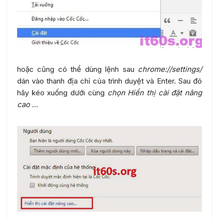
hoặc cũng có thể dùng lệnh sau
chrome://settings/
dán vào thanh địa chỉ của trình duyệt và Enter. Sau đó
hãy kéo xuống dưới cùng
chọn Hiển thị cài đặt nâng
cao …