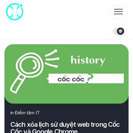
Skip
to
content
in
Điểm tâm IT
Cách xóa lịch sử duyệt web trong Cốc
Cốc và Google Chrome