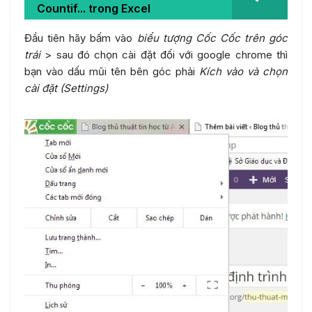
Countif... trong Excel
Đầu tiên hãy bấm vào
biểu tượng Cốc Cốc trên góc
trái
> sau đó chọn cài đặt đối với google chrome thì
bạn vào dấu mũi tên bên góc phải
Kích vào và chọn
cài đặt (Settings)