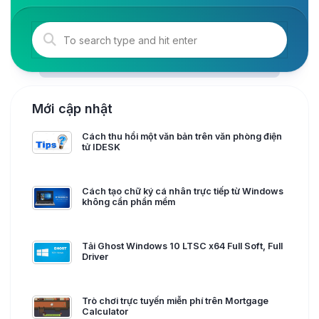
Mới cập nhật
Cách thu hồi một văn bản trên văn phòng điện
tử IDESK
Cách tạo chữ ký cá nhân trực tiếp từ Windows
không cần phần mềm
Tải Ghost Windows 10 LTSC x64 Full Soft, Full
Driver
Trò chơi trực tuyến miễn phí trên Mortgage
Calculator