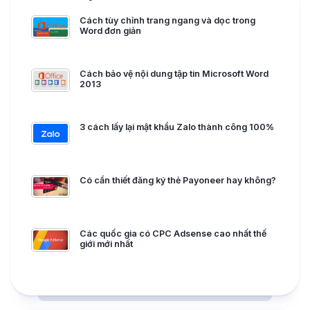
Cách tùy chỉnh trang ngang và dọc trong
Word đơn giản
Cách bảo vệ nội dung tập tin Microsoft Word
2013
3 cách lấy lại mật khẩu Zalo thành công 100%
Có cần thiết đăng ký thẻ Payoneer hay không?
Các quốc gia có CPC Adsense cao nhất thế
giới mới nhất