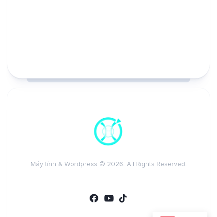
Máy tính & Wordpress © 2026. All Rights Reserved.