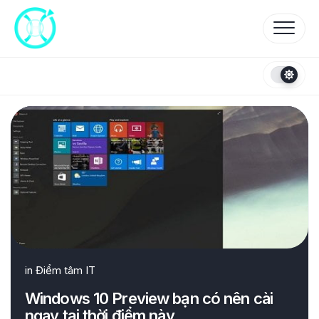
Skip
to
content
in
Điểm tâm IT
Windows 10 Preview bạn có nên cài
ngay tại thời điểm này