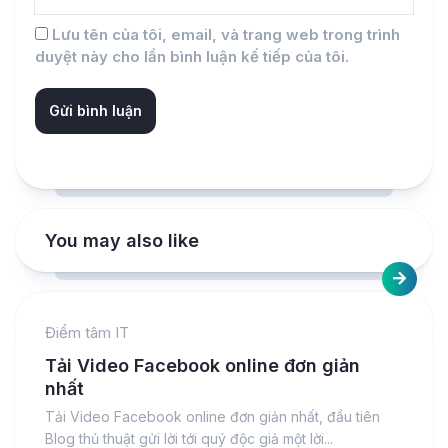
Lưu tên của tôi, email, và trang web trong trình
duyệt này cho lần bình luận kế tiếp của tôi.
You may also like
Điểm tâm IT
Tải Video Facebook online đơn giản
nhất
Tải Video Facebook online đơn giản nhất, đầu tiên
Blog thủ thuật gửi lời tới quý độc giả một lời...