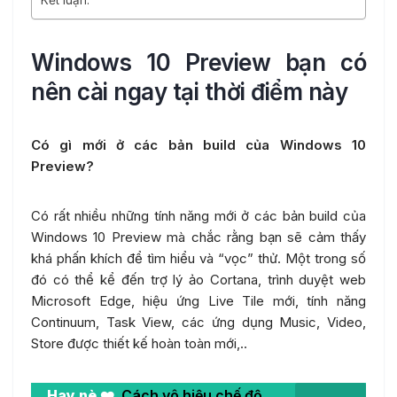
Kết luận:
Windows 10 Preview bạn có
nên cài ngay tại thời điểm này
Có gì mới ở các bản build của Windows 10
Preview?
Có rất nhiều những tính năng mới ở các bản build của
Windows 10 Preview mà chắc rằng bạn sẽ cảm thấy
khá phấn khích để tìm hiểu và “vọc” thử. Một trong số
đó có thể kể đến trợ lý ảo Cortana, trình duyệt web
Microsoft Edge, hiệu ứng Live Tile mới, tính năng
Continuum, Task View, các ứng dụng Music, Video,
Store được thiết kế hoàn toàn mới,..
Hay nè ❤️
Cách vô hiệu chế độ