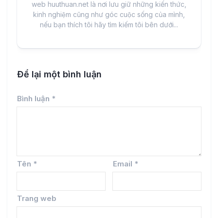
web huuthuan.net là nơi lưu giữ những kiến thức,
kinh nghiệm cũng như góc cuộc sống của mình,
nếu bạn thích tôi hãy tìm kiếm tôi bên dưới...
Để lại một bình luận
Bình luận
*
Tên
*
Email
*
Trang web