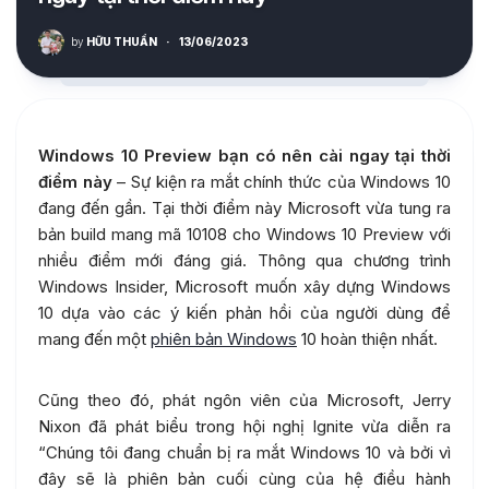
by
HỮU THUẦN
·
13/06/2023
Windows 10 Preview bạn có nên cài ngay tại thời
điểm này
– Sự kiện ra mắt chính thức của Windows 10
đang đến gần. Tại thời điểm này Microsoft vừa tung ra
bản build mang mã 10108 cho Windows 10 Preview với
nhiều điểm mới đáng giá. Thông qua chương trình
Windows Insider, Microsoft muốn xây dựng Windows
10 dựa vào các ý kiến phản hồi của người dùng để
mang đến một
phiên bản Windows
10 hoàn thiện nhất.
Cũng theo đó, phát ngôn viên của Microsoft, Jerry
Nixon đã phát biểu trong hội nghị Ignite vừa diễn ra
“Chúng tôi đang chuẩn bị ra mắt Windows 10 và bởi vì
đây sẽ là phiên bản cuối cùng của hệ điều hành