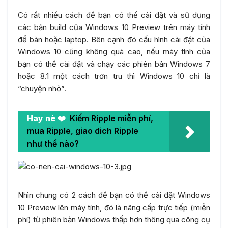
Có rất nhiều cách để bạn có thể cài đặt và sử dụng
các bản build của Windows 10 Preview trên máy tính
để bàn hoặc laptop. Bên cạnh đó cấu hình cài đặt của
Windows 10 cũng không quá cao, nếu máy tính của
bạn có thể cài đặt và chạy các phiên bản Windows 7
hoặc 8.1 một cách trơn tru thì Windows 10 chỉ là
“chuyện nhỏ”.
Hay nè ❤️
Kiếm Ripple miễn phí,
mua Ripple, giao dich Ripple
như thế nào?
Nhìn chung có 2 cách để bạn có thể cài đặt Windows
10 Preview lên máy tính, đó là nâng cấp trực tiếp (miễn
phí) từ phiên bản Windows thấp hơn thông qua công cụ