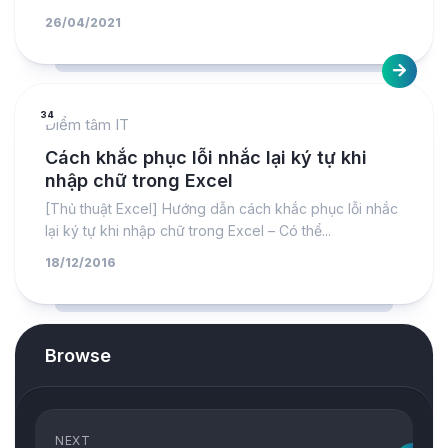
26/04/2021
34
Điểm tâm IT
Cách khắc phục lỗi nhắc lại ký tự khi
nhập chữ trong Excel
[Thủ thuật Excel] Hướng dẫn cách khắc phục lỗi nhắc
lại ký tự khi nhập chữ trong Excel – Có thể...
18/12/2016
Browse
NEXT