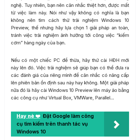
nghệ. Tuy nhiên, bạn nên cân nhắc thiệt hơn, được mất
từ việc làm này. Nói như vậy không có nghĩa là bạn
không nên tìm cách thử trải nghiệm Windows 10
Preview, thế nhưng hãy lựa chọn 1 giải pháp an toàn,
tránh việc trải nghiệm ảnh hưởng tới công việc “kiếm
cơm” hàng ngày của bạn.
Nếu có một chiếc PC để thừa, hãy thử cài HĐH mới
này lên đó. Việc trải nghiệm sẽ giúp bạn có thể đưa ra
các đánh giá của riêng mình để cân nhắc có nâng cấp
lên phiên bản ổn định sau này hay không. Một giải pháp
nữa đó là hãy cài Windows 10 Preview lên máy ảo bằng
các công cụ như Virtual Box, VMWare, Parallel…
Hay nè ❤️
Đặt Google làm công
cụ tìm kiếm trên thanh tác vụ
Windows 10