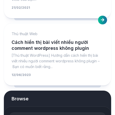
21/02/2021
Thủ thuật Web
Cách hiển thị bài viết nhiều người
comment wordpress không plugin
[Thủ thuật WordPress] Hướng dẫn cách hiển thị bài
viết nhiều người comment wordpress không plugin –
Bạn có muốn biết rằng...
12/06/2023
Browse