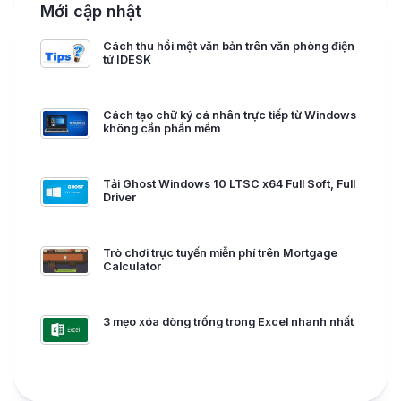
Mới cập nhật
Cách thu hồi một văn bản trên văn phòng điện
tử IDESK
Cách tạo chữ ký cá nhân trực tiếp từ Windows
không cần phần mềm
Tải Ghost Windows 10 LTSC x64 Full Soft, Full
Driver
Trò chơi trực tuyến miễn phí trên Mortgage
Calculator
3 mẹo xóa dòng trống trong Excel nhanh nhất