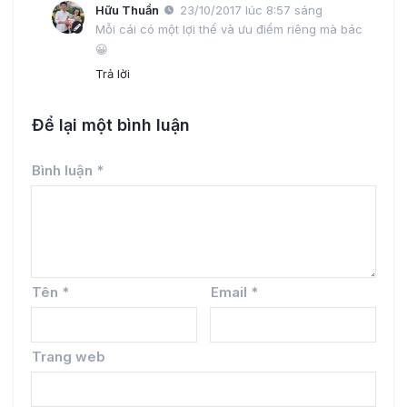
Hữu Thuần
23/10/2017 lúc 8:57 sáng
Mỗi cái có một lợi thế và ưu điểm riêng mà bác
😀
Trả lời
Để lại một bình luận
Bình luận
*
Tên
*
Email
*
Trang web