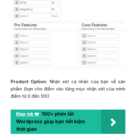
Product Option:
Nhận xét cá nhân của bạn về sản
phẩm (bạn cho điểm vào từng mục nhận xét của mình
điểm từ 0 đến 100)
Hay nè ❤️
100+ phím tắt
Wordpress giúp bạn tiết kiệm
thời gian