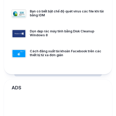
Bạn có biết bật chế độ quét virus các file khi tải
bằng IDM
Dọn dẹp rác máy tính bằng Disk Cleanup
Windows 8
Cách đăng xuất tài khoản Facebook trên các
thiết bị từ xa đơn giản
ADS