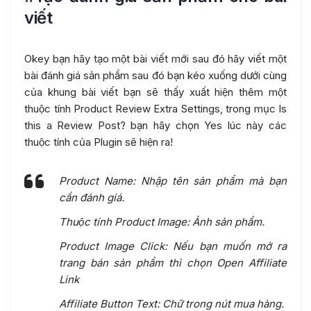
viết
Okey bạn hãy tạo một bài viết mới sau đó hãy viết một
bài đánh giá sản phẩm sau đó bạn kéo xuống dưới cùng
của khung bài viết bạn sẽ thấy xuất hiện thêm một
thuộc tính Product Review Extra Settings, trong mục Is
this a Review Post? bạn hãy chọn Yes lúc này các
thuộc tính của Plugin sẽ hiện ra!
​Product Name: Nhập tên sản phẩm mà bạn
cần đánh giá.
Thuộc tính Product Image: Ảnh sản phẩm.
Product Image Click: Nếu bạn muốn mở ra
trang bán sản phẩm thì chọn Open Affiliate
Link
Affiliate Button Text: Chữ trong nút mua hàng.