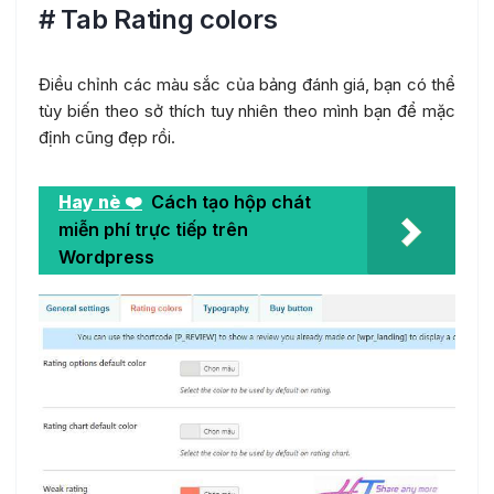
# Tab Rating colors
Điều chỉnh các màu sắc của bảng đánh giá, bạn có thể
tùy biến theo sở thích tuy nhiên theo mình bạn để mặc
định cũng đẹp rồi.
Hay nè ❤️
Cách tạo hộp chát
miễn phí trực tiếp trên
Wordpress