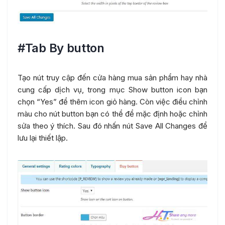
#Tab By button
Tạo nút truy cập đến cửa hàng mua sản phẩm hay nhà
cung cấp dịch vụ, trong mục Show button icon bạn
chọn “Yes” để thêm icon giỏ hàng. Còn việc điều chỉnh
màu cho nút button bạn có thể để mặc định hoặc chỉnh
sửa theo ý thích. Sau đó nhấn nút Save All Changes để
lưu lại thiết lập.