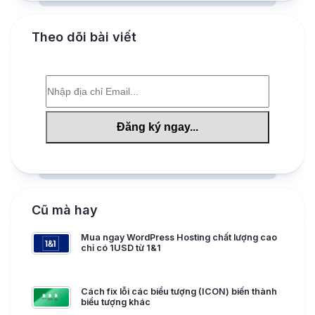
Theo dõi bài viết
Cũ mà hay
Mua ngay WordPress Hosting chất lượng cao
chỉ có 1USD từ 1&1
Cách fix lỗi các biểu tượng (ICON) biến thành
biểu tượng khác