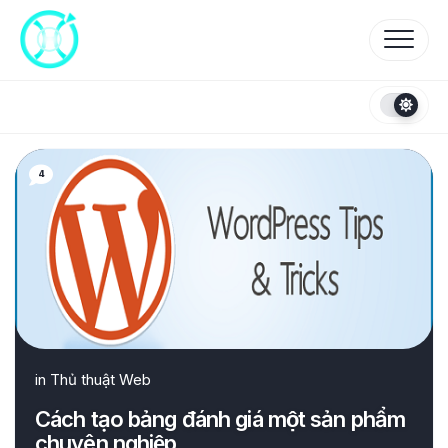
Skip
to
content
4
in
Thủ thuật Web
Cách tạo bảng đánh giá một sản phẩm
chuyên nghiệp