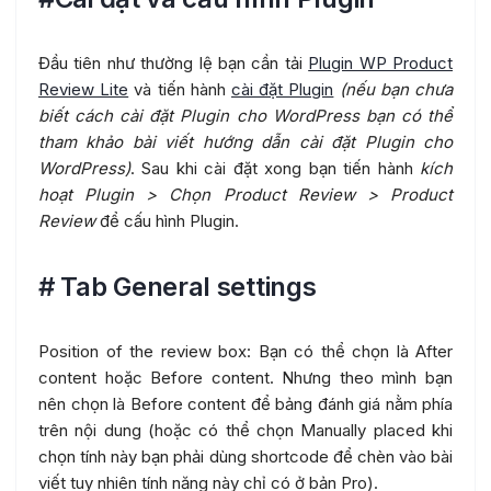
Đầu tiên như thường lệ bạn cần tải
Plugin WP Product
Review Lite
và tiến hành
cài đặt Plugin
(nếu bạn chưa
biết cách cài đặt Plugin cho WordPress bạn có thể
tham khảo bài viết hướng dẫn cài đặt Plugin cho
WordPress)
. Sau khi cài đặt xong bạn tiến hành
kích
hoạt Plugin > Chọn Product Review > Product
Review
để cấu hình Plugin.
# Tab General settings
Position of the review box: Bạn có thể chọn là After
content hoặc Before content. Nhưng theo mình bạn
nên chọn là Before content để bảng đánh giá nằm phía
trên nội dung (hoặc có thể chọn Manually placed khi
chọn tính này bạn phải dùng shortcode để chèn vào bài
viết tuy nhiên tính năng này chỉ có ở bản Pro).