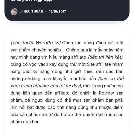
by
HỮU THUẦN
·
18/10/2017
[Thủ thuật WordPress]
Cách tạo bảng đánh giá một
sản phẩm chuyên nghiệp – Chẳng qua là mấy ngày hôm
nay mình đang tìm hiểu mảng affiliate
(
tiếp thị liên kết
)
,
cũng có vọc vạch xây dựng thử một Site affiliate nhằm
nâng cao kỹ năng cũng như giới thiệu đến các bạn
những chương trình khuyến mãi hấp dẫn
(bạn có thể
xem
trang affiliate của tôi tại đây
)
, một trong những nội
dung liên quan đến affiliate đó chính là Review sản
phẩm, để người dùng có thể mua sản phẩm bạn phải
làm nổi bật được các tính năng cũng như nhược điểm
của sản phẩm để từ đó họ có thể quyết định mua sản
phẩm của bạn.