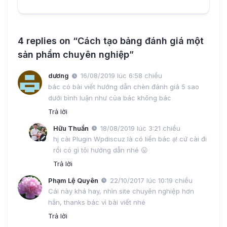
4 replies on “Cách tạo bảng đánh giá một
sản phẩm chuyên nghiệp”
dương
16/08/2019 lúc 6:58 chiều
bác có bài viết hướng dẫn chèn đánh giá 5 sao
dưới bình luận như của bác không bác
Trả lời
Hữu Thuần
18/08/2019 lúc 3:21 chiều
hj cài Plugin Wpdiscuz là có liền bác ạ! cứ cài đi
rồi có gì tôi hướng dẫn nhé 😛
Trả lời
Phạm Lệ Quyên
22/10/2017 lúc 10:19 chiều
Cái này khá hay, nhìn site chuyên nghiệp hơn
hẳn, thanks bác vì bài viết nhé
Trả lời