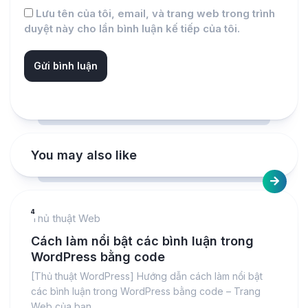
Lưu tên của tôi, email, và trang web trong trình
duyệt này cho lần bình luận kế tiếp của tôi.
You may also like
4
Thủ thuật Web
Cách làm nổi bật các bình luận trong
WordPress bằng code
[Thủ thuật WordPress] Hướng dẫn cách làm nổi bật
các bình luận trong WordPress bằng code – Trang
Web của bạn...