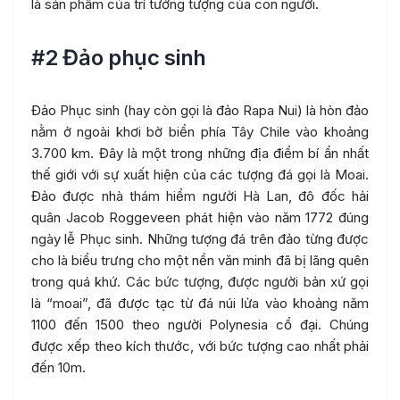
là sản phẩm của trí tưởng tượng của con người.
#2 Đảo phục sinh
Đảo Phục sinh (hay còn gọi là đảo Rapa Nui) là hòn đảo
nằm ở ngoài khơi bờ biển phía Tây Chile vào khoảng
3.700 km. Đây là một trong những địa điểm bí ẩn nhất
thế giới với sự xuất hiện của các tượng đá gọi là Moai.
Đảo được nhà thám hiểm người Hà Lan, đô đốc hải
quân Jacob Roggeveen phát hiện vào năm 1772 đúng
ngày lễ Phục sinh. Những tượng đá trên đảo từng được
cho là biểu trưng cho một nền văn minh đã bị lãng quên
trong quá khứ. Các bức tượng, được người bản xứ gọi
là “moai”, đã được tạc từ đá núi lửa vào khoảng năm
1100 đến 1500 theo người Polynesia cổ đại. Chúng
được xếp theo kích thước, với bức tượng cao nhất phải
đến 10m.