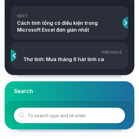
NEXT
Cách tính tổng có điều kiện trong
Microsoft Excel đơn giản nhất
PREVIOUS
Thơ tình: Mưa tháng 6 hát tình ca
Search