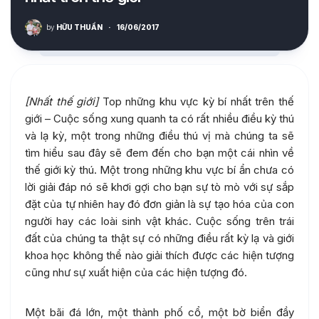
by
HỮU THUẦN
·
16/06/2017
[Nhất thế giới]
Top những khu vực kỳ bí nhất trên thế
giới – Cuộc sống xung quanh ta có rất nhiều điều kỳ thú
và lạ kỳ, một trong những điều thú vị mà chúng ta sẽ
tìm hiểu sau đây sẽ đem đến cho bạn một cái nhìn về
thế giới kỳ thú. Một trong những khu vực bí ẩn chưa có
lời giải đáp nó sẽ khơi gợi cho bạn sự tò mò với sự sắp
đặt của tự nhiên hay đó đơn giản là sự tạo hóa của con
người hay các loài sinh vật khác. Cuộc sống trên trái
đất của chúng ta thật sự có những điều rất kỳ lạ và giới
khoa học không thể nào giải thích được các hiện tượng
cũng như sự xuất hiện của các hiện tượng đó.
Một bãi đá lớn, một thành phố cổ, một bờ biển đầy