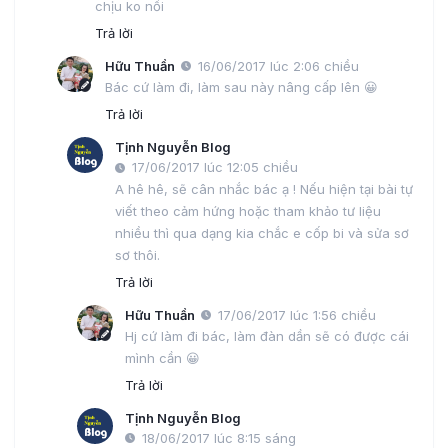
chịu ko nổi
Trả lời
Hữu Thuần
16/06/2017 lúc 2:06 chiều
Bác cứ làm đi, làm sau này nâng cấp lên 😀
Trả lời
Tịnh Nguyễn Blog
17/06/2017 lúc 12:05 chiều
A hê hê, sẽ cân nhắc bác ạ ! Nếu hiện tại bài tự
viết theo cảm hứng hoặc tham khảo tư liệu
nhiều thì qua dạng kia chắc e cốp bi và sửa sơ
sơ thôi.
Trả lời
Hữu Thuần
17/06/2017 lúc 1:56 chiều
Hj cứ làm đi bác, làm đàn dần sẽ có được cái
mình cần 😀
Trả lời
Tịnh Nguyễn Blog
18/06/2017 lúc 8:15 sáng