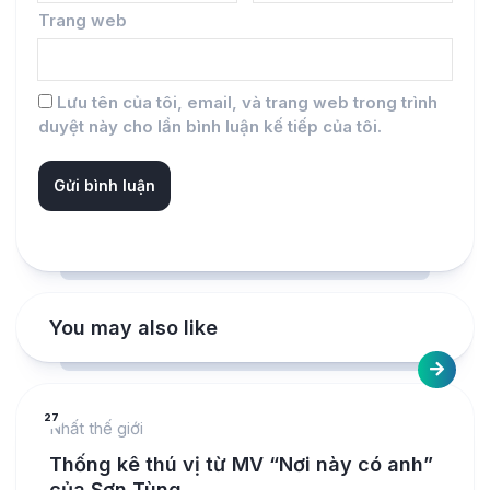
Trang web
Lưu tên của tôi, email, và trang web trong trình
duyệt này cho lần bình luận kế tiếp của tôi.
You may also like
27
Nhất thế giới
Thống kê thú vị từ MV “Nơi này có anh”
của Sơn Tùng