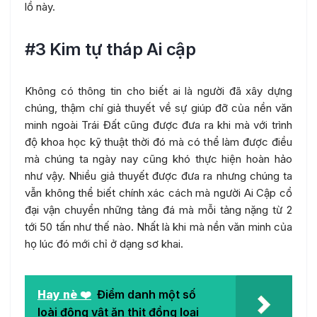
lồ này.
#3 Kim tự tháp Ai cập
Không có thông tin cho biết ai là người đã xây dựng
chúng, thậm chí giả thuyết về sự giúp đỡ của nền văn
minh ngoài Trái Đất cũng được đưa ra khi mà với trình
độ khoa học kỹ thuật thời đó mà có thể làm được điều
mà chúng ta ngày nay cũng khó thực hiện hoàn hảo
như vậy. Nhiều giả thuyết được đưa ra nhưng chúng ta
vẫn không thể biết chính xác cách mà người Ai Cập cổ
đại vận chuyển những tảng đá mà mỗi tảng nặng từ 2
tới 50 tấn như thế nào. Nhất là khi mà nền văn minh của
họ lúc đó mới chỉ ở dạng sơ khai.
Hay nè ❤️
Điểm danh một số
loài động vật ăn thịt đồng loại