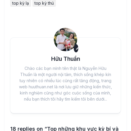
top kỳ lạ
top kỳ thú
Hữu Thuần
Chào các bạn mình tên thật là Nguyễn Hữu
Thuần là một người nội tâm, thích sống khép kín
tuy nhiên có nhiều lúc cũng rất tăng động, trang
web huuthuan.net là nơi lưu giữ những kiến thức,
kinh nghiệm cũng như góc cuộc sống của mình,
nếu bạn thích tôi hãy tìm kiếm tôi bên dưới...
18 replies on “Top những khu vực kỳ bí và