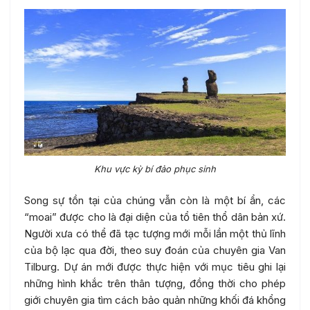
Khu vực kỳ bí đảo phục sinh
Song sự tồn tại của chúng vẫn còn là một bí ẩn, các
“moai” được cho là đại diện của tổ tiên thổ dân bản xứ.
Người xưa có thể đã tạc tượng mới mỗi lần một thủ lĩnh
của bộ lạc qua đời, theo suy đoán của chuyên gia Van
Tilburg. Dự án mới được thực hiện với mục tiêu ghi lại
những hình khắc trên thân tượng, đồng thời cho phép
giới chuyên gia tìm cách bảo quản những khối đá khổng