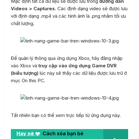
Mặc định tất cả dữ liệu sẽ được lưu trong
đường dẫn
Videos > Captures.
Các định dạng video sẽ được lưu
với định dạng .mp4 và các hình ảnh là .png nhằm tối ưu
chất lượng.
Để quản lý thông qua ứng dụng Xbox, hãy đăng nhập
vào Xbox và
truy cập vào ứng dụng Game DVR
(biểu tượng)
lúc này sẽ thấy các dữ liệu được lưu trữ ở
mục On this PC.
Tất nhiên bạn có thể xem trực tiếp từ ứng dụng này.
Hay nè ❤️
Cách xóa bạn bè