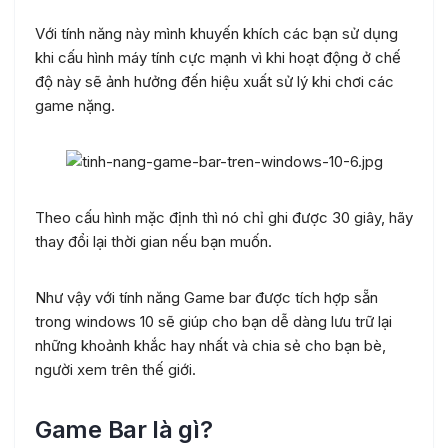
Với tính năng này mình khuyến khích các bạn sử dụng
khi cấu hình máy tính cực mạnh vì khi hoạt động ở chế
độ này sẽ ảnh hưởng đến hiệu xuất sử lý khi chơi các
game nặng.
Theo cấu hình mặc định thì nó chỉ ghi được 30 giây, hãy
thay đổi lại thời gian nếu bạn muốn.
Như vậy với tính năng Game bar được tích hợp sẵn
trong windows 10 sẽ giúp cho bạn dễ dàng lưu trữ lại
những khoảnh khắc hay nhất và chia sẻ cho bạn bè,
người xem trên thế giới.
Game Bar là gì?