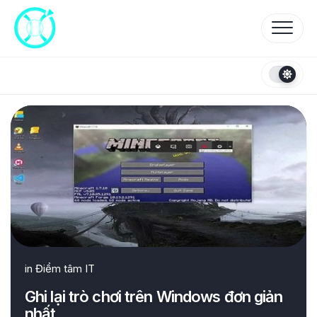
Skip
to
content
in
Điểm tâm IT
Ghi lại trò chơi trên Windows đơn giản
nhất