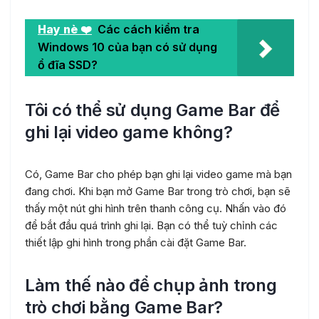
Hay nè ❤️
Các cách kiểm tra
Windows 10 của bạn có sử dụng
ổ đĩa SSD?
Tôi có thể sử dụng Game Bar để
ghi lại video game không?
Có, Game Bar cho phép bạn ghi lại video game mà bạn
đang chơi. Khi bạn mở Game Bar trong trò chơi, bạn sẽ
thấy một nút ghi hình trên thanh công cụ. Nhấn vào đó
để bắt đầu quá trình ghi lại. Bạn có thể tuỳ chỉnh các
thiết lập ghi hình trong phần cài đặt Game Bar.
Làm thế nào để chụp ảnh trong
trò chơi bằng Game Bar?