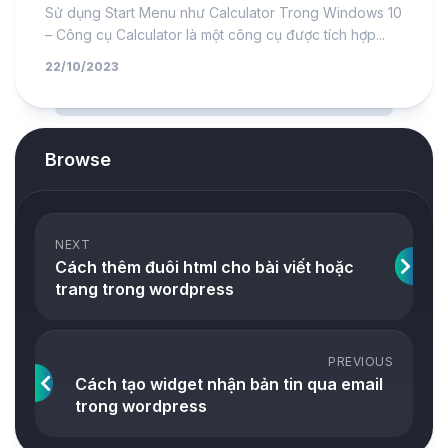
Sử dụng Start Menu như Calculator Trong Windows 10
– Công cụ Calculator là một công cụ được tích hợp...
22/10/2023
Browse
NEXT
Cách thêm đuôi html cho bài viết hoặc
trang trong wordpress
PREVIOUS
Cách tạo widget nhận bản tin qua email
trong wordpress