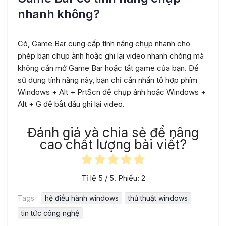
nhanh không?
Có, Game Bar cung cấp tính năng chụp nhanh cho
phép bạn chụp ảnh hoặc ghi lại video nhanh chóng mà
không cần mở Game Bar hoặc tắt game của bạn. Để
sử dụng tính năng này, bạn chỉ cần nhấn tổ hợp phím
Windows + Alt + PrtScn để chụp ảnh hoặc Windows +
Alt + G để bắt đầu ghi lại video.
Đánh giá và chia sẻ để nâng
cao chất lượng bài viết?
Tỉ lệ
5
/ 5. Phiếu:
2
Tags:
hệ điều hành windows
thủ thuật windows
tin tức công nghệ