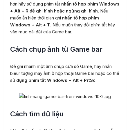
hơn hãy sử dụng phím tắt
nhấn tổ hợp phím Windows
+ Alt + R để ghi hình hoặc ngừng ghi hình
. Nếu
muốn ẩn hiện thời gian ghi
nhấn tổ hợp phím
Windows + Alt + T
. Nếu muốn thay đổi phím tắt hãy
vào mục cài đặt của Game bar.
Cách chụp ảnh từ Game bar
Để ghi nhanh một ảnh chụp cửa sổ Game, hãy nhấn
bieur tượng máy ảnh ở hộp thoại Game bar hoặc có thể
sử
dụng phím tắt Windows + Alt + PrtSc.
Cách tìm dữ liệu