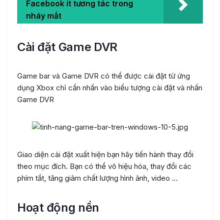
Facebook ít tương tác trong
nháy mắt
Cài đặt Game DVR
Game bar và Game DVR có thể được cài đặt từ ứng
dụng Xbox chỉ cần nhấn vào biểu tượng cài đặt và nhấn
Game DVR
Giao diện cài đặt xuất hiện bạn hãy tiến hành thay đổi
theo mục đích. Bạn có thể vô hiệu hóa, thay đổi các
phím tắt, tăng giảm chất lượng hình ảnh, video …
Hoạt động nền