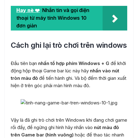
Hay nè ❤️
Nhắn tin và gọi điện
thoại từ máy tính Windows 10
đơn giản
Cách ghi lại trò chơi trên windows
Đầu tiên bạn
nhấn tổ hợp phím Windows + G
để khởi
động hộp thoại Game bar lúc này hãy
nhấn vào nút
tròn màu đỏ
để tiến hành ghi. Và bộ đếm thời gian xuất
hiện ở trên góc phải màn hình màu đỏ.
Vậy là đã ghi trò chơi trên Windows khi đang chơi game
rồi đấy, để ngừng ghi hình hãy nhấn vào
nút màu đỏ
trên Game bar (hình vuông)
hoặc để thao tác nhanh