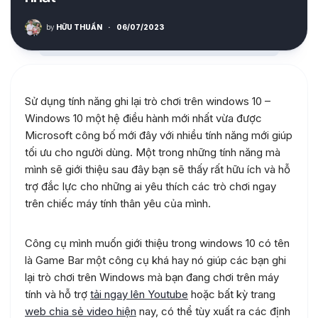
by
HỮU THUẦN
·
06/07/2023
Sử dụng tính năng ghi lại trò chơi trên windows 10 –
Windows 10 một hệ điều hành mới nhất vừa được
Microsoft công bố mới đây với nhiều tính năng mới giúp
tối ưu cho người dùng. Một trong những tính năng mà
mình sẽ giới thiệu sau đây bạn sẽ thấy rất hữu ích và hỗ
trợ đắc lực cho những ai yêu thích các trò chơi ngay
trên chiếc máy tính thân yêu của mình.
Công cụ mình muốn giới thiệu trong windows 10 có tên
là Game Bar một công cụ khá hay nó giúp các bạn ghi
lại trò chơi trên Windows mà bạn đang chơi trên máy
tính và hỗ trợ
tải ngay lên Youtube
hoặc bất kỳ trang
web chia sẻ video hiện
nay, có thể tùy xuất ra các định