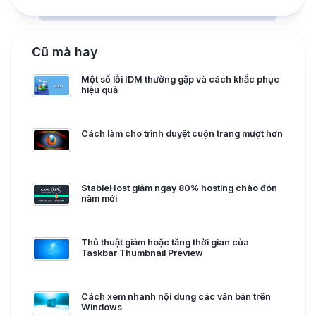
Cũ mà hay
Một số lỗi IDM thường gặp và cách khắc phục
hiệu quả
Cách làm cho trình duyệt cuộn trang mượt hơn
StableHost giảm ngay 80% hosting chào đón
năm mới
Thủ thuật giảm hoặc tăng thời gian của
Taskbar Thumbnail Preview
Cách xem nhanh nội dung các văn bản trên
Windows