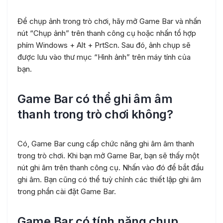
Để chụp ảnh trong trò chơi, hãy mở Game Bar và nhấn
nút “Chụp ảnh” trên thanh công cụ hoặc nhấn tổ hợp
phím Windows + Alt + PrtScn. Sau đó, ảnh chụp sẽ
được lưu vào thư mục “Hình ảnh” trên máy tính của
bạn.
Game Bar có thể ghi âm âm
thanh trong trò chơi không?
Có, Game Bar cung cấp chức năng ghi âm âm thanh
trong trò chơi. Khi bạn mở Game Bar, bạn sẽ thấy một
nút ghi âm trên thanh công cụ. Nhấn vào đó để bắt đầu
ghi âm. Bạn cũng có thể tuỳ chỉnh các thiết lập ghi âm
trong phần cài đặt Game Bar.
Game Bar có tính năng chụp