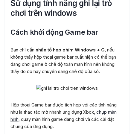
Sử dụng tính năng ghi lại trò
chơi trên windows
Cách khởi động Game bar
Bạn chỉ cần
nhấn tổ hợp phím Windows + G
, nếu
không thấy hộp thoại game bar xuất hiện có thể bạn
đang chơi game ở chế độ toàn màn hình nên không
thấy do đó hãy chuyển sang chế độ cửa sổ.
Hộp thoại Game bar được tích hợp với các tính năng
như là thao tác mở nhanh ứng dụng Xbox,
chụp màn
hình
, quay màn hình game đang chơi và các cài đặt
chung của ứng dụng.