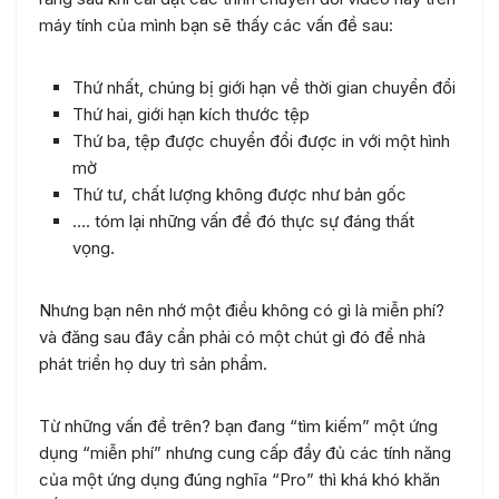
máy tính của mình bạn sẽ thấy các vấn đề sau:
Thứ nhất, chúng bị giới hạn về thời gian chuyển đổi
Thứ hai, giới hạn kích thước tệp
Thứ ba, tệp được chuyển đổi được in với một hình
mờ
Thứ tư, chất lượng không được như bản gốc
…. tóm lại những vấn đề đó thực sự đáng thất
vọng.
Nhưng bạn nên nhớ một điều không có gì là miễn phí?
và đăng sau đây cần phải có một chút gì đó để nhà
phát triển họ duy trì sản phẩm.
Từ những vấn đề trên? bạn đang “tìm kiếm” một ứng
dụng “miễn phí” nhưng cung cấp đầy đủ các tính năng
của một ứng dụng đúng nghĩa “Pro” thì khá khó khăn