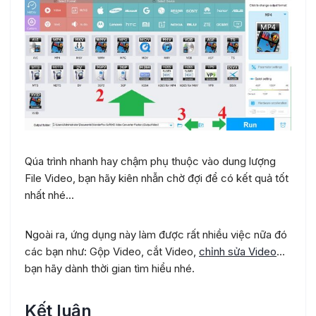
Qúa trình nhanh hay chậm phụ thuộc vào dung lượng
File Video, bạn hãy kiên nhẫn chờ đợi để có kết quả tốt
nhất nhé…
Ngoài ra, ứng dụng này làm được rất nhiều việc nữa đó
các bạn như: Gộp Video, cắt Video,
chỉnh sửa Video
…
bạn hãy dành thời gian tìm hiểu nhé.
Kết luận