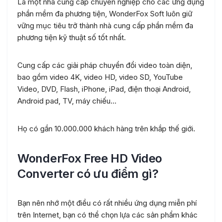
Là một nhà cung cấp chuyên nghiệp cho các ứng dụng
phần mềm đa phương tiện, WonderFox Soft luôn giữ
vững mục tiêu trở thành nhà cung cấp phần mềm đa
phương tiện kỹ thuật số tốt nhất.
Cung cấp các giải pháp chuyển đổi video toàn diện,
bao gồm video 4K, video HD, video SD, YouTube
Video, DVD, Flash, iPhone, iPad, điện thoại Android,
Android pad, TV, máy chiếu…
Họ có gần 10.000.000 khách hàng trên khắp thế giới.
WonderFox Free HD Video
Converter có ưu điểm gì?
Bạn nên nhớ một điều có rất nhiều ứng dụng miễn phí
trên Internet, bạn có thể chọn lựa các sản phẩm khác