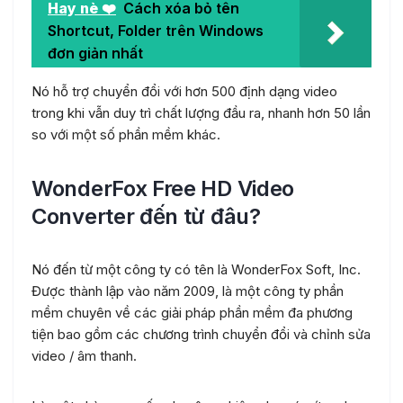
Hay nè ❤️
Cách xóa bỏ tên
Shortcut, Folder trên Windows
đơn giản nhất
Nó hỗ trợ chuyển đổi với hơn 500 định dạng video
trong khi vẫn duy trì chất lượng đầu ra, nhanh hơn 50 lần
so với một số phần mềm khác.
WonderFox Free HD Video
Converter đến từ đâu?
Nó đến từ một công ty có tên là WonderFox Soft, Inc.
Được thành lập vào năm 2009, là một công ty phần
mềm chuyên về các giải pháp phần mềm đa phương
tiện bao gồm các chương trình chuyển đổi và chỉnh sửa
video / âm thanh.