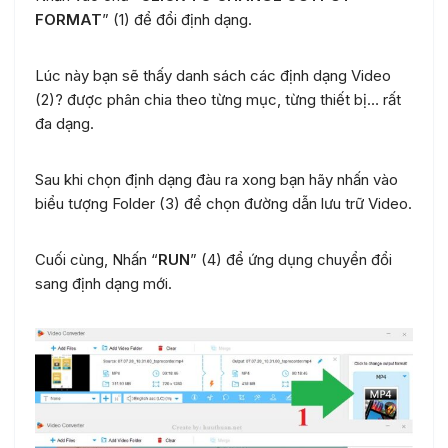
FORMAT
” (1) để đổi định dạng.
Lúc này bạn sẽ thấy danh sách các định dạng Video
(2)? được phân chia theo từng mục, từng thiết bị… rất
đa dạng.
Sau khi chọn định dạng đàu ra xong bạn hãy nhấn vào
biểu tượng Folder (3) để chọn đường dẫn lưu trữ Video.
Cuối cùng, Nhấn “
RUN
” (4) để ứng dụng chuyển đổi
sang định dạng mới.