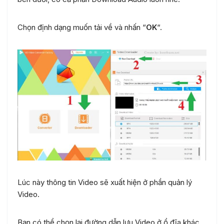
Chọn định dạng muốn tải về và nhấn “
OK
“.
Lúc này thông tin Video sẽ xuất hiện ở phần quản lý
Video.
Bạn có thể chọn lại đường dẫn lưu Video ở ổ đĩa khác