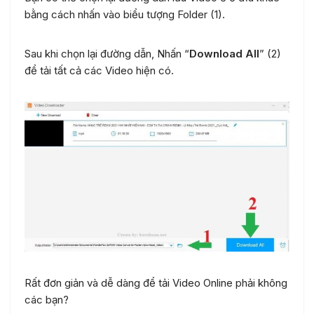
bằng cách nhấn vào biểu tượng Folder (1).
Sau khi chọn lại đường dẫn, Nhấn “
Download All
” (2)
để tải tất cả các Video hiện có.
Rất đơn giản và dễ dàng để tải Video Online phải không
các bạn?