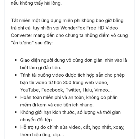
nếu không thấy hài lòng.
Tất nhiên một ứng dụng miễn phí không bao giờ bằng
trả phí cả, tuy nhiên với WonderFox Free HD Video
Converter mang đến cho chúng ta những điểm vô cùng
“ấn tượng” sau đây:
Giao diện người dùng vô cùng đơn giản, nhìn vào là
biết làm gì đầu tiên.
Trình tải xuống video được tích hợp sẵn cho phép
bạn tải video từ hơn 300 trang web video,
YouTube, Facebook, Twitter, Hulu, Vimeo…
Hoàn toàn miễn phí và an toàn, không có phần
mềm đi kèm và các tiện ích nhúng.
Không giới hạn kích thước, số lượng và thời gian
chuyển đổi tệp.
Hỗ trợ tự do chỉnh sửa video, cắt, hợp nhất, xoay,
thêm hiệu ứng, clip…