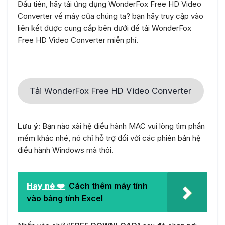
Đầu tiên, hãy tải ứng dụng WonderFox Free HD Video
Converter về máy của chúng ta? bạn hãy truy cập vào
liên kết được cung cấp bên dưới để tải WonderFox
Free HD Video Converter miễn phí.
Tải WonderFox Free HD Video Converter
Lưu ý:
Bạn nào xài hệ điều hành MAC vui lòng tìm phần
mềm khác nhé, nó chỉ hỗ trợ đối với các phiên bản hệ
điều hành Windows mà thôi.
Hay nè ❤️
Cách thêm máy tính
vào bảng tính Excel