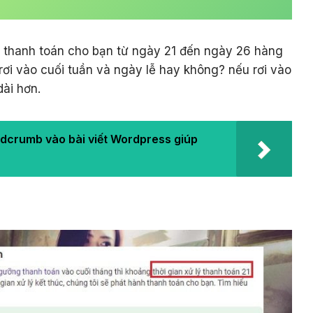
thanh toán cho bạn từ ngày 21 đến ngày 26 hàng
ơi vào cuối tuần và ngày lễ hay không? nếu rơi vào
dài hơn.
dcrumb vào bài viết Wordpress giúp
?