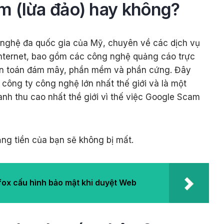
m (lừa đảo) hay không?
 nghệ đa quốc gia của Mỹ, chuyên về các dịch vụ
Internet, bao gồm các công nghệ quảng cáo trực
iện toán đám mây, phần mềm và phần cứng. Đây
 công ty công nghệ lớn nhất thế giới và là một
nh thu cao nhất thề giới vì thế việc Google Scam
ng tiền của bạn sẽ không bị mất.
efox cấu hình bảo mật khi duyệt Web