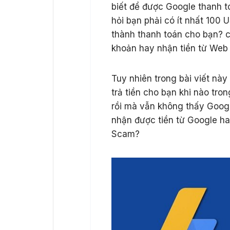
biết để được Google thanh to
hỏi bạn phải có ít nhất 100 
thành thanh toán cho bạn? c
khoản hay nhận tiền từ Web 
Tuy nhiên trong bài viết nà
trả tiền cho bạn khi nào tr
rồi mà vẫn không thấy Goog
nhận được tiền từ Google h
Scam?