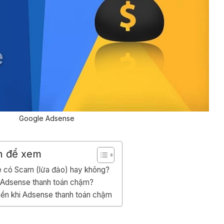
Google Adsense
n để xem
 có Scam (lừa đảo) hay không?
 Adsense thanh toán chậm?
iền khi Adsense thanh toán chậm