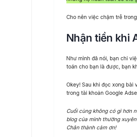
Cho nên việc chậm trễ trong 
Nhận tiền khi
Như mình đã nói, bạn chỉ vi
toán cho bạn là được, bạn k
Okey! Sau khi đọc xong bài v
trong tài khoản Google Adse
Cuối cùng không có gì hơn n
blog của mình thường xuyên 
Chân thành cảm ơn!