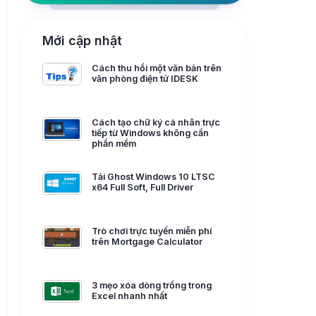
Mới cập nhật
Cách thu hồi một văn bản trên
văn phòng điện tử IDESK
Cách tạo chữ ký cá nhân trực
tiếp từ Windows không cần
phần mềm
Tải Ghost Windows 10 LTSC
x64 Full Soft, Full Driver
Trò chơi trực tuyến miễn phí
trên Mortgage Calculator
3 mẹo xóa dòng trống trong
Excel nhanh nhất