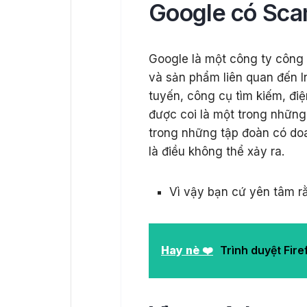
Google có Sca
Google là một công ty công
và sản phẩm liên quan đến 
tuyến, công cụ tìm kiếm, đ
được coi là một trong những
trong những tập đoàn có doa
là điều không thể xảy ra.
Vì vậy bạn cứ yên tâm rằ
Hay nè ❤️
Trình duyệt Fir