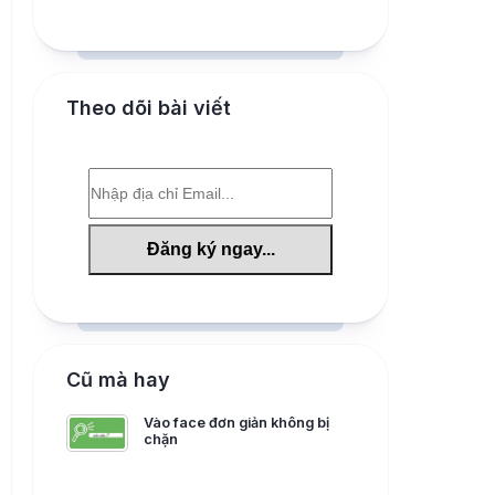
Theo dõi bài viết
Cũ mà hay
Vào face đơn giản không bị
chặn