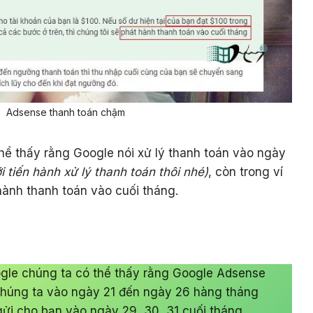
Adsense thanh toán chậm
thể thấy rằng Google nói xử lý thanh toán vào ngày
 tiến hành xử lý thanh toán thôi nhé)
, còn trong ví
hành thanh toán vào cuối tháng.
gle chúng ta có thể thấy rằng Google Adsense
chúng ta vào ngày 21 đến ngày 26 hàng tháng
ửi cho bạn vào ngày 29, 30, 31 cuối tháng.