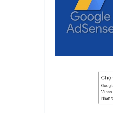
Chọ
Google
Vì sao
Nhận t