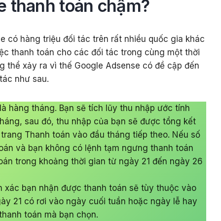
e thanh toán chậm?
 có hàng triệu đối tác trên rất nhiều quốc gia khác
iệc thanh toán cho các đối tác trong cùng một thời
g thể xảy ra vì thế Google Adsense có đề cập đến
tác như sau.
à hàng tháng. Bạn sẽ tích lũy thu nhập ước tính
tháng, sau đó, thu nhập của bạn sẽ được tổng kết
trang Thanh toán vào đầu tháng tiếp theo. Nếu số
oán và bạn không có lệnh tạm ngưng thanh toán
toán trong khoảng thời gian từ ngày 21 đến ngày 26
ính xác bạn nhận được thanh toán sẽ tùy thuộc vào
gày 21 có rơi vào ngày cuối tuần hoặc ngày lễ hay
 thanh toán mà bạn chọn.