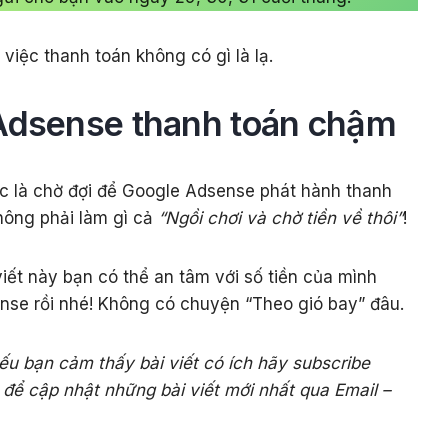
việc thanh toán không có gì là lạ.
 Adsense thanh toán chậm
ệc là chờ đợi để Google Adsense phát hành thanh
hông phải làm gì cả
“Ngồi chơi và chờ tiền về thôi”
!
iết này bạn có thể an tâm với số tiền của mình
nse rồi nhé! Không có chuyện “Theo gió bay” đâu.
ếu bạn cảm thấy bài viết có ích hãy subscribe
để cập nhật những bài viết mới nhất qua Email –