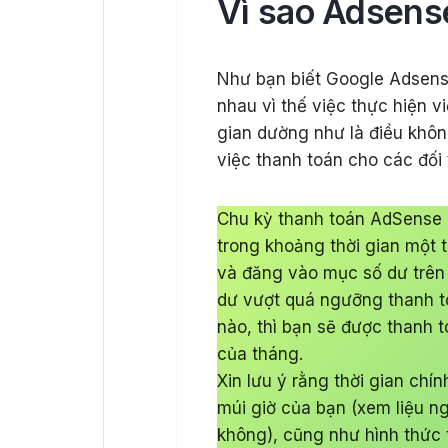
Vì sao Adsens
Như bạn biết Google Adsense
nhau vì thế việc thực hiện v
gian dường như là điều khôn
việc thanh toán cho các đối 
Chu kỳ thanh toán AdSense l
trong khoảng thời gian một 
và đăng vào mục số dư trên 
dư vượt quá ngưỡng thanh t
nào, thì bạn sẽ được thanh 
của tháng.
Xin lưu ý rằng thời gian ch
múi giờ của bạn (xem liệu n
không), cũng như hình thức