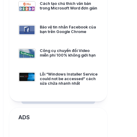
Cách tạo chú thích văn bản
trong Microsoft Word đơn giản
Bảo vệ tin nhắn Facebook của
bạn trên Google Chrome
Công cụ chuyển đổi Video
miễn phí 100% không giới hạn
Lỗi “Windows Installer Service
could not be accessed” cách
sửa chữa nhanh nhất
ADS