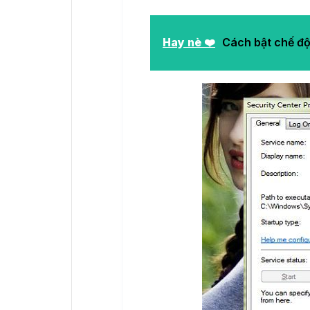
Hay nè ❤️
Cách bật chế độ