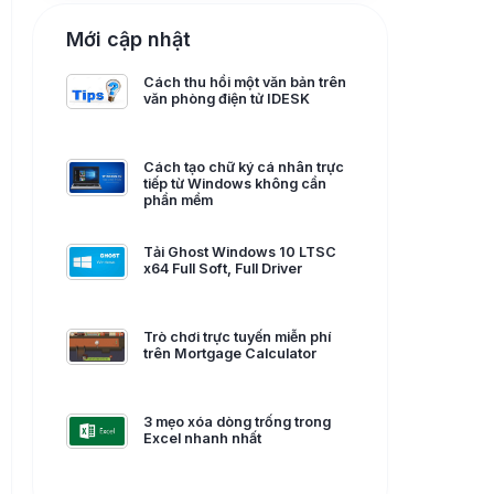
Mới cập nhật
Cách thu hồi một văn bản trên
văn phòng điện tử IDESK
Cách tạo chữ ký cá nhân trực
tiếp từ Windows không cần
phần mềm
Tải Ghost Windows 10 LTSC
x64 Full Soft, Full Driver
Trò chơi trực tuyến miễn phí
trên Mortgage Calculator
3 mẹo xóa dòng trống trong
Excel nhanh nhất