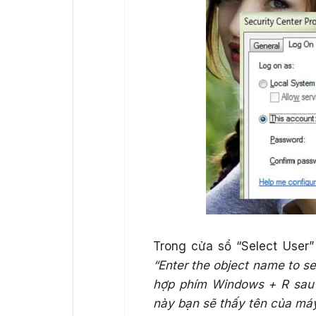
Trong cửa sổ “Select User
“Enter the object name to se
hợp phím Windows + R sau 
này bạn sẽ thấy tên của máy