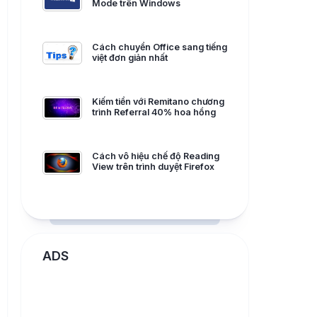
Mode trên Windows
Cách chuyển Office sang tiếng
việt đơn giản nhất
Kiếm tiền với Remitano chương
trình Referral 40% hoa hồng
Cách vô hiệu chế độ Reading
View trên trình duyệt Firefox
ADS