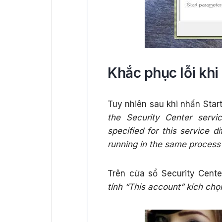
Khắc phục lỗi khi 
Tuy nhiên sau khi nhấn Start
the Security Center serv
specified for this service d
running in the same process
Trên cửa sổ Security Cente
tính “This account” kích chọ