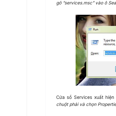
gõ “services.msc” vào ô Sea
Cửa sổ Services xuất hiệ
chuột phải và chọn Properti