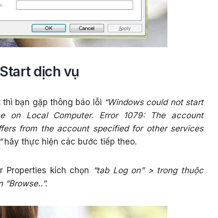
Start dịch vụ
 thì bạn gặp thông báo lỗi
“Windows could not start
ice on Local Computer. Error 1079: The account
iffers from the account specified for other services
”
hãy thực hiện các bước tiếp theo.
r Properties kích chọn
“tab Log on” > trong thuộc
n “Browse..”.