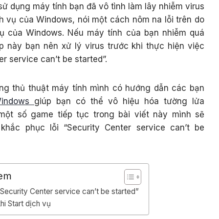
 sử dụng máy tính bạn đã vô tình làm lây nhiễm virus
h vụ của Windows, nói một cách nôm na lỗi trên do
vụ của Windows. Nếu máy tính của bạn nhiễm quá
p này bạn nên xử lý virus trước khi thực hiện việc
r service can’t be started”.
rong thủ thuật máy tính mình có hướng dẫn các bạn
 Windows
giúp bạn có thể vô hiệu hóa tường lửa
một số game tiếp tục trong bài viết này mình sẽ
hắc phục lỗi “Security Center service can’t be
em
Security Center service can’t be started”
hi Start dịch vụ