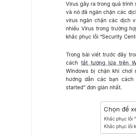
Virus gây ra trong quá trình
và nó đã ngăn chặn các dịc
virus ngăn chặn các dịch 
nhiều Virus trong trường hợ
khắc phục lỗi “Security Cente
Trong bài viết trước đây t
cách
tắt tường lửa trên
Windows bị chặn khi chơi 
hướng dẫn các bạn cách k
started” đơn giản nhất.
Chọn để x
Khắc phục lỗi “
Khắc phục lỗi k