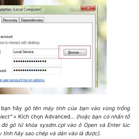
” bạn hãy
gõ tên máy tính của bạn vào vùng trống
lect”
> Kích chọn Advanced…
(hoặc bạn có nhấn tổ
đó gõ từ khóa sysdm.cpl vào ô Open và Enter lúc
 tính hãy sao chép và dán vào là được)
.