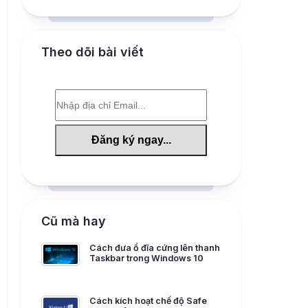
Theo dõi bài viết
Cũ mà hay
Cách đưa ổ đĩa cứng lên thanh
Taskbar trong Windows 10
Cách kích hoạt chế độ Safe