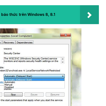
 báo thức trên Windows 8, 8.1