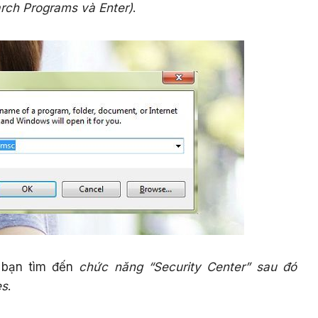
rch Programs và Enter)
.
n bạn tìm đến
chức năng “Security Center” sau đó
es
.