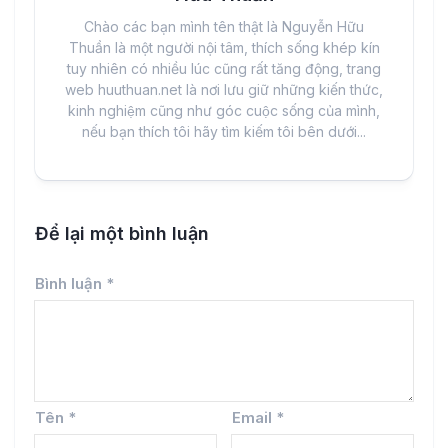
Chào các bạn mình tên thật là Nguyễn Hữu
Thuần là một người nội tâm, thích sống khép kín
tuy nhiên có nhiều lúc cũng rất tăng động, trang
web huuthuan.net là nơi lưu giữ những kiến thức,
kinh nghiệm cũng như góc cuộc sống của mình,
nếu bạn thích tôi hãy tìm kiếm tôi bên dưới...
Để lại một bình luận
Bình luận
*
Tên
*
Email
*