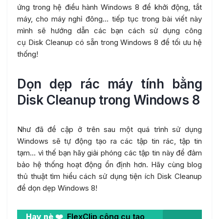
ứng trong hệ điều hành Windows 8 để khởi động, tắt
máy, cho máy nghỉ đông… tiếp tục trong bài viết này
mình sẽ hướng dẫn các bạn cách sử dụng công
cụ Disk Cleanup có sẵn trong Windows 8 để tối ưu hệ
thống!
Dọn dẹp rác máy tính bằng
Disk Cleanup trong Windows 8
Như đã đề cập ở trên sau một quá trình sử dụng
Windows sẽ tự động tạo ra các tập tin rác, tập tin
tạm… vì thế bạn hãy giải phóng các tập tin này để đảm
bảo hệ thống hoạt động ổn định hơn. Hãy cùng blog
thủ thuật tìm hiểu cách sử dụng tiện ích Disk Cleanup
để dọn dẹp Windows 8!
Hay nè ❤️
FlexClip công cụ tạo