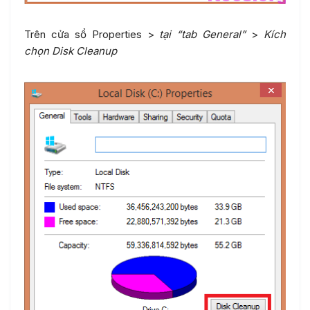
Trên cửa sổ Properties >
tại “tab General”
>
Kích
chọn Disk Cleanup