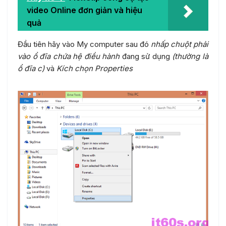
video Online đơn giản và hiệu
quả
Đầu tiên hãy vào My computer sau đó
nhấp chuột phải
vào ổ đĩa chứa hệ điều hành
đang sử dụng
(thường là
ổ đĩa c)
và
Kích chọn Properties