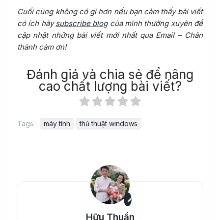
Cuối cùng không có gì hơn nếu bạn cảm thấy bài viết
có ích hãy
subscribe blog
của mình thường xuyên để
cập nhật những bài viết mới nhất qua Email – Chân
thành cảm ơn!
Đánh giá và chia sẻ để nâng
cao chất lượng bài viết?
Tags:
máy tính
thủ thuật windows
Hữu Thuần