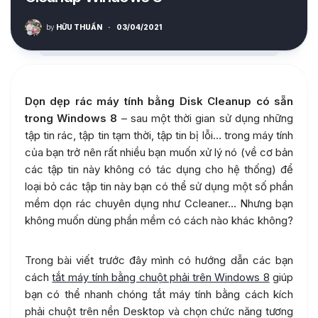
by
HỮU THUẦN
·
03/04/2021
Dọn dẹp rác máy tính bằng Disk Cleanup có sẵn
trong Windows 8
– sau một thời gian sử dụng những
tập tin rác, tập tin tạm thời, tập tin bị lỗi… trong máy tính
của bạn trở nên rất nhiều bạn muốn xử lý nó (về cơ bản
các tập tin này không có tác dụng cho hệ thống) để
loại bỏ các tập tin này bạn có thể sử dụng một số phần
mềm dọn rác chuyên dụng như Ccleaner… Nhưng bạn
không muốn dùng phần mềm có cách nào khác không?
Trong bài viết trước đây mình có hướng dẫn các bạn
cách
tắt máy tính bằng chuột phải trên Windows 8
giúp
bạn có thể nhanh chóng tắt máy tính bằng cách kích
phải chuột trên nền Desktop và chọn chức năng tương