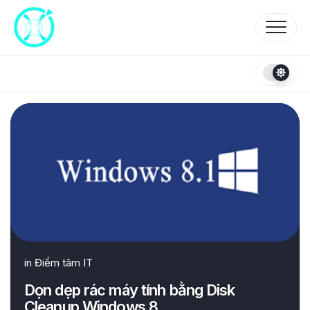
Skip
to
content
in
Điểm tâm IT
Dọn dẹp rác máy tính bằng Disk
Cleanup Windows 8