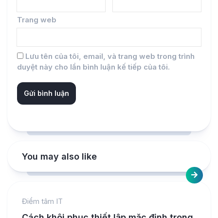
Trang web
Lưu tên của tôi, email, và trang web trong trình
duyệt này cho lần bình luận kế tiếp của tôi.
You may also like
Điểm tâm IT
Cách khôi phục thiết lập mặc định trong