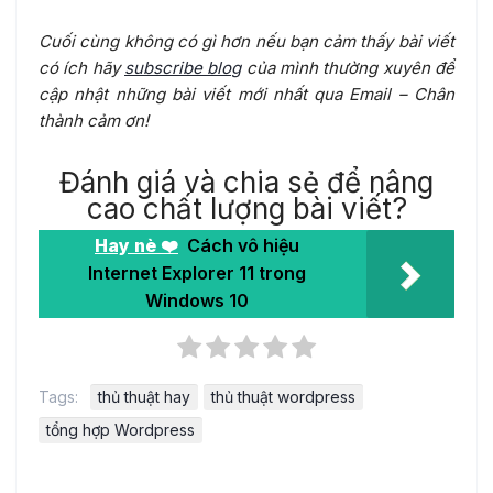
Cuối cùng không có gì hơn nếu bạn cảm thấy bài viết
có ích hãy
subscribe blog
của mình thường xuyên để
cập nhật những bài viết mới nhất qua Email – Chân
thành cảm ơn!
Đánh giá và chia sẻ để nâng
cao chất lượng bài viết?
Hay nè ❤️
Cách vô hiệu
Internet Explorer 11 trong
Windows 10
Tags:
thủ thuật hay
thủ thuật wordpress
tổng hợp Wordpress