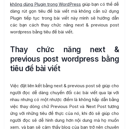
không dùng Plugin trong WordPress
giúp bạn có thể dễ
dàng rút gọn tiêu đề bài viết mà không cần sử dụng
Plugin tiếp tục trong bài viết này mình sẽ hướng dẫn
các bạn cách thay chức năng next & previous post
wordpress bằng tiêu đề bài viết.
Thay chức năng next &
previous post wordpress bằng
tiêu đề bài viết
Việc đặt liên kết bằng next & previous post sẽ giúp cho
người đọc dễ dàng chuyển đổi các bài viết qua lại với
nhau nhưng có một nhược điểm là không hấp dẫn bằng
việc thay dòng chữ Previous Post và Next Post tương
ứng với những tiêu đề thực của nó, khi đó sẽ giúp cho
người đọc sẽ dễ hình dung hơn nội dung mà họ muốn
xem, và bạn sẽ cảm thấy blog của bạn trở nên chuyên