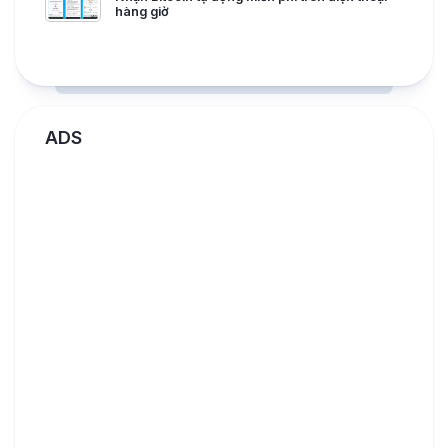
hàng giờ
ADS