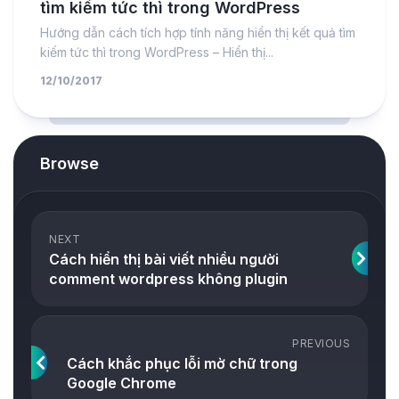
tìm kiếm tức thì trong WordPress
Hướng dẫn cách tích hợp tính năng hiển thị kết quả tìm
kiếm tức thì trong WordPress – Hiển thị...
12/10/2017
Browse
NEXT
Cách hiển thị bài viết nhiều người
comment wordpress không plugin
PREVIOUS
Cách khắc phục lỗi mờ chữ trong
Google Chrome