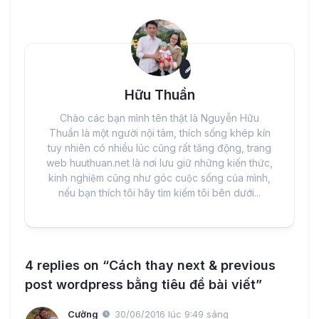
Hữu Thuần
Chào các bạn mình tên thật là Nguyễn Hữu
Thuần là một người nội tâm, thích sống khép kín
tuy nhiên có nhiều lúc cũng rất tăng động, trang
web huuthuan.net là nơi lưu giữ những kiến thức,
kinh nghiệm cũng như góc cuộc sống của mình,
nếu bạn thích tôi hãy tìm kiếm tôi bên dưới...
4 replies on “Cách thay next & previous
post wordpress bằng tiêu đề bài viết”
Cường
30/06/2016 lúc 9:49 sáng