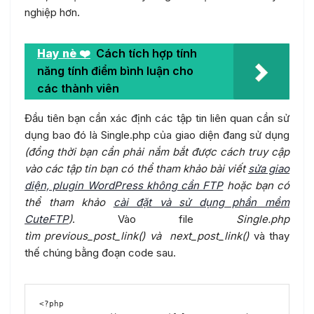
nghiệp hơn.
Hay nè ❤️
Cách tích hợp tính
năng tính điểm bình luận cho
các thành viên
Đầu tiên bạn cần xác định các tập tin liên quan cần sử
dụng bao đó là Single.php của giao diện đang sử dụng
(đồng thời bạn cần phải nắm bắt được cách truy cập
vào các tập tin bạn có thể tham khảo bài viết
sửa giao
diện, plugin WordPress không cần FTP
hoặc bạn có
thể tham khảo
cài đặt và sử dụng phần mềm
CuteFTP
)
. Vào file
Single.php
tìm previous_post_link() và next_post_link()
và thay
thế chúng bằng đoạn code sau.
<?php 
