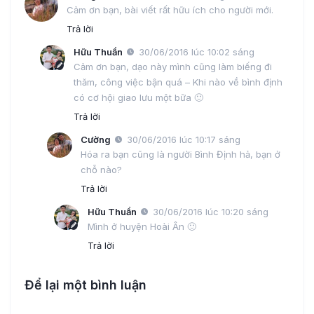
Cảm ơn bạn, bài viết rất hữu ích cho người mới.
Trả lời
Hữu Thuần
30/06/2016 lúc 10:02 sáng
Cảm ơn bạn, dạo này mình cũng làm biếng đi
thăm, công việc bận quá – Khi nào về bình định
có cơ hội giao lưu một bữa 🙂
Trả lời
Cường
30/06/2016 lúc 10:17 sáng
Hóa ra bạn cũng là người Bình Định hả, bạn ở
chỗ nào?
Trả lời
Hữu Thuần
30/06/2016 lúc 10:20 sáng
Mình ở huyện Hoài Ân 🙂
Trả lời
Để lại một bình luận