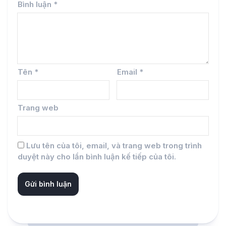
Bình luận
*
Tên
*
Email
*
Trang web
Lưu tên của tôi, email, và trang web trong trình
duyệt này cho lần bình luận kế tiếp của tôi.