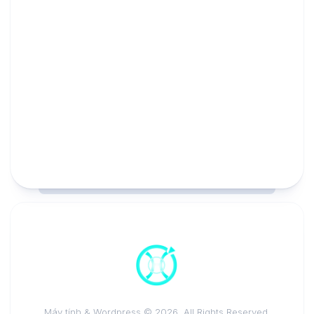
Máy tính & Wordpress © 2026. All Rights Reserved.