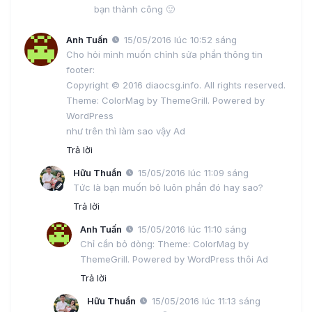
bạn thành công 🙂
Anh Tuấn
15/05/2016 lúc 10:52 sáng
Cho hỏi mình muốn chỉnh sửa phần thông tin
footer:
Copyright © 2016 diaocsg.info. All rights reserved.
Theme: ColorMag by ThemeGrill. Powered by
WordPress
như trên thì làm sao vậy Ad
Trả lời
Hữu Thuần
15/05/2016 lúc 11:09 sáng
Tức là bạn muốn bỏ luôn phần đó hay sao?
Trả lời
Anh Tuấn
15/05/2016 lúc 11:10 sáng
Chỉ cần bỏ dòng: Theme: ColorMag by
ThemeGrill. Powered by WordPress thôi Ad
Trả lời
Hữu Thuần
15/05/2016 lúc 11:13 sáng