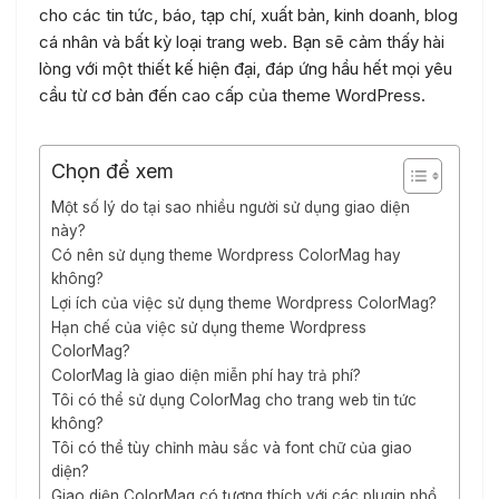
cho các tin tức, báo, tạp chí, xuất bản, kinh doanh, blog
cá nhân và bất kỳ loại trang web. Bạn sẽ cảm thấy hài
lòng với một thiết kế hiện đại, đáp ứng hầu hết mọi yêu
cầu từ cơ bản đến cao cấp của theme WordPress.
Chọn để xem
Một số lý do tại sao nhiều người sử dụng giao diện
này?
Có nên sử dụng theme Wordpress ColorMag hay
không?
Lợi ích của việc sử dụng theme Wordpress ColorMag?
Hạn chế của việc sử dụng theme Wordpress
ColorMag?
ColorMag là giao diện miễn phí hay trả phí?
Tôi có thể sử dụng ColorMag cho trang web tin tức
không?
Tôi có thể tùy chỉnh màu sắc và font chữ của giao
diện?
Giao diện ColorMag có tương thích với các plugin phổ