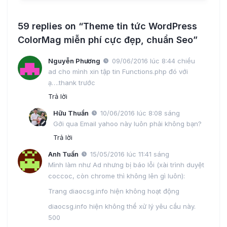
59 replies on “Theme tin tức WordPress
ColorMag miễn phí cực đẹp, chuẩn Seo”
Nguyễn Phương
09/06/2016 lúc 8:44 chiều
ad cho mình xin tập tin Functions.php đó với
ạ….thank trước
Trả lời
Hữu Thuần
10/06/2016 lúc 8:08 sáng
Gởi qua Email yahoo này luôn phải không bạn?
Trả lời
Anh Tuấn
15/05/2016 lúc 11:41 sáng
Mình làm như Ad nhưng bị báo lỗi (xài trình duyệt
coccoc, còn chrome thì không lên gì luôn):
Trang diaocsg.info hiện không hoạt động
diaocsg.info hiện không thể xử lý yêu cầu này.
500