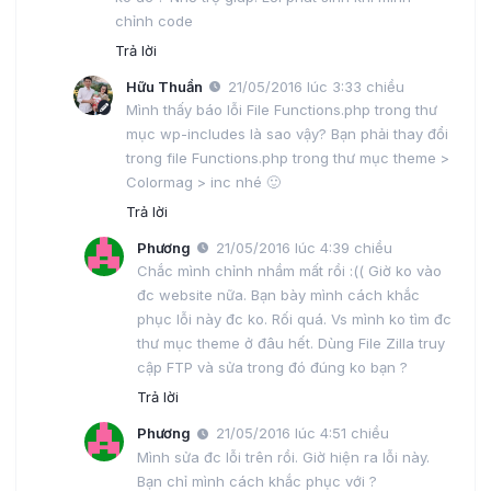
chỉnh code
Trả lời
Hữu Thuần
21/05/2016 lúc 3:33 chiều
Mình thấy báo lỗi File Functions.php trong thư
mục wp-includes là sao vậy? Bạn phải thay đổi
trong file Functions.php trong thư mục theme >
Colormag > inc nhé 🙂
Trả lời
Phương
21/05/2016 lúc 4:39 chiều
Chắc mình chỉnh nhầm mất rồi :(( Giờ ko vào
đc website nữa. Bạn bày mình cách khắc
phục lỗi này đc ko. Rối quá. Vs mình ko tìm đc
thư mục theme ở đâu hết. Dùng File Zilla truy
cập FTP và sửa trong đó đúng ko bạn ?
Trả lời
Phương
21/05/2016 lúc 4:51 chiều
Mình sửa đc lỗi trên rồi. Giờ hiện ra lỗi này.
Bạn chỉ mình cách khắc phục với ?