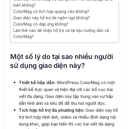
biến không?
ColorMag có tích hợp quảng cáo không?
Giao diện này hỗ trợ đa ngôn ngữ không?
ColorMag có đáp ứng không?
Làm thế nào để nhận hỗ trợ và tài liệu hướng dẫn về
ColorMag?
Một số lý do tại sao nhiều người
sử dụng giao diện này?
Thiết kế hấp dẫn
: WordPress ColorMag có một
thiết kế trực quan và hiện đại với các bố cục bài
viết đa dạng. Giao diện này tập trung vào sự hấp
dẫn hình ảnh và tiêu đề để thu hút người đọc.
Tích hợp hỗ trợ đa phương tiện
: Giao diện này hỗ
trợ tích hợp hình ảnh, video và nhiều định dạng nội
dung khác, giúp bạn hiển thị các bài viết đa dạng