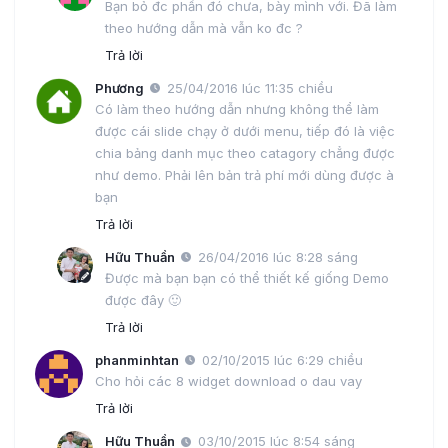
Bạn bỏ đc phần đó chưa, bày mình với. Đã làm
theo hướng dẫn mà vẫn ko đc ?
Trả lời
Phương
25/04/2016 lúc 11:35 chiều
Có làm theo hướng dẫn nhưng không thể làm
được cái slide chạy ở dưới menu, tiếp đó là việc
chia bảng danh mục theo catagory chẳng được
như demo. Phải lên bản trả phí mới dùng được à
bạn
Trả lời
Hữu Thuần
26/04/2016 lúc 8:28 sáng
Được mà bạn bạn có thể thiết kế giống Demo
được đây 🙂
Trả lời
phanminhtan
02/10/2015 lúc 6:29 chiều
Cho hỏi các 8 widget download o dau vay
Trả lời
Hữu Thuần
03/10/2015 lúc 8:54 sáng