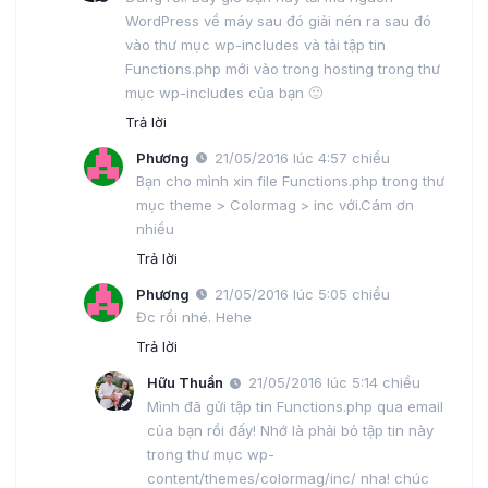
WordPress về máy sau đó giải nén ra sau đó
vào thư mục wp-includes và tải tập tin
Functions.php mới vào trong hosting trong thư
mục wp-includes của bạn 🙂
Trả lời
Phương
21/05/2016 lúc 4:57 chiều
Bạn cho mình xin file Functions.php trong thư
mục theme > Colormag > inc với.Cám ơn
nhiều
Trả lời
Phương
21/05/2016 lúc 5:05 chiều
Đc rồi nhé. Hehe
Trả lời
Hữu Thuần
21/05/2016 lúc 5:14 chiều
Mình đã gửi tập tin Functions.php qua email
của bạn rồi đấy! Nhớ là phải bỏ tập tin này
trong thư mục wp-
content/themes/colormag/inc/ nha! chúc