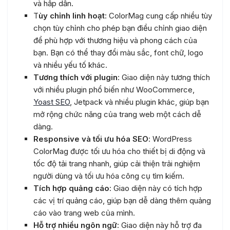
và hấp dẫn.
T
ùy chỉnh linh hoạt
: ColorMag cung cấp nhiều tùy
chọn tùy chỉnh cho phép bạn điều chỉnh giao diện
để phù hợp với thương hiệu và phong cách của
bạn. Bạn có thể thay đổi màu sắc, font chữ, logo
và nhiều yếu tố khác.
Tương thích với plugin
: Giao diện này tương thích
với nhiều plugin phổ biến như WooCommerce,
Yoast SEO
, Jetpack và nhiều plugin khác, giúp bạn
mở rộng chức năng của trang web một cách dễ
dàng.
Responsive và tối ưu hóa SEO
: WordPress
ColorMag được tối ưu hóa cho thiết bị di động và
tốc độ tải trang nhanh, giúp cải thiện trải nghiệm
người dùng và tối ưu hóa công cụ tìm kiếm.
Tích hợp quảng cáo
: Giao diện này có tích hợp
các vị trí quảng cáo, giúp bạn dễ dàng thêm quảng
cáo vào trang web của mình.
Hỗ trợ nhiều ngôn ngữ
: Giao diện này hỗ trợ đa