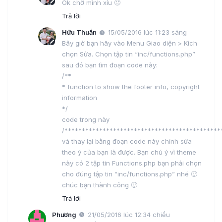
Ok chờ mình xíu 🙂
Trả lời
Hữu Thuần
15/05/2016 lúc 11:23 sáng
Bây giờ bạn hãy vào Menu Giao diện > Kích
chọn Sửa. Chọn tập tin “inc/functions.php”
sau đó bạn tìm đoạn code này:
/**
* function to show the footer info, copyright
information
*/
code trong này
/*********************************************
và thay lại bằng đoạn code này chỉnh sửa
theo ý của bạn là được. Bạn chú ý vì theme
này có 2 tập tin Functions.php bạn phải chọn
cho đúng tập tin “inc/functions.php” nhé 🙂
chúc bạn thành công 🙂
Trả lời
Phương
21/05/2016 lúc 12:34 chiều