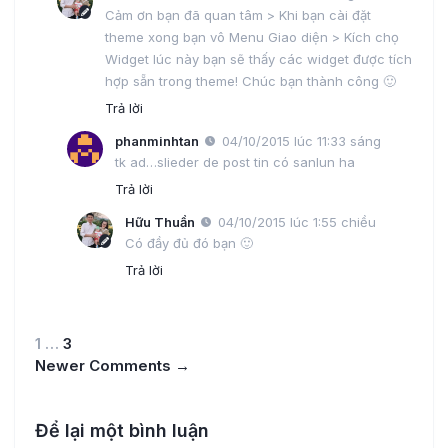
Cảm ơn bạn đã quan tâm > Khi bạn cài đặt
theme xong bạn vô Menu Giao diện > Kích chọ
Widget lúc này bạn sẽ thấy các widget được tích
hợp sẵn trong theme! Chúc bạn thành công 🙂
Trả lời
phanminhtan
04/10/2015 lúc 11:33 sáng
tk ad…slieder de post tin có sanlun ha
Trả lời
Hữu Thuần
04/10/2015 lúc 1:55 chiều
Có đầy đủ đó bạn 🙂
Trả lời
1
…
3
Newer Comments
→
Để lại một bình luận