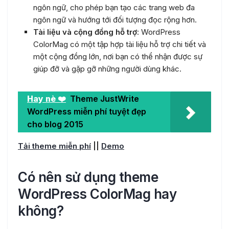
ngôn ngữ, cho phép bạn tạo các trang web đa
ngôn ngữ và hướng tới đối tượng đọc rộng hơn.
Tài liệu và cộng đồng hỗ trợ
: WordPress
ColorMag có một tập hợp tài liệu hỗ trợ chi tiết và
một cộng đồng lớn, nơi bạn có thể nhận được sự
giúp đỡ và gặp gỡ những người dùng khác.
Hay nè ❤️
Theme JustWrite
WordPress miễn phí tuyệt đẹp
cho blog 2015
Tải theme miễn phí
||
Demo
Có nên sử dụng theme
WordPress ColorMag hay
không?