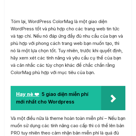
Tóm lại, WordPress ColorMag là một giao diện
WordPress tốt và phù hợp cho các trang web tin tức
và tạp chí. Nếu nó đáp ứng đầy đủ nhu cầu của bạn và
phù hợp với phong cách trang web bạn muốn tạo, thì
nó là một lựa chọn tốt. Tuy nhiên, trước khi quyết định,
hãy xem xét các tính năng và yêu cầu cụ thể của bạn
và cân nhắc các tùy chọn khác để chắc chắn rằng
ColorMag phù hợp với mục tiêu của bạn.
Hay nè ❤️
5 giao diện miễn phí
mới nhất cho Wordpress
Và một điều nữa là theme hoàn toàn miễn phí – Nếu bạn
muốn sử dụng các tính năng cao cấp thì có thể lên bản
PRO tuy nhiên theo cảm nhận bản miễn phí là quá đủ