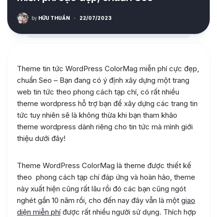
by
HỮU THUẦN
·
22/07/2023
Theme tin tức WordPress ColorMag miễn phí cực đẹp,
chuẩn Seo – Bạn đang có ý định xây dựng một trang
web tin tức theo phong cách tạp chí, có rất nhiều
theme wordpress hỗ trợ bạn để xây dựng các trang tin
tức tuy nhiên sẽ là không thừa khi bạn tham khảo
theme wordpress dành riêng cho tin tức mà mình giới
thiệu dưới đây!
Theme WordPress ColorMag là theme được thiết kế
theo phong cách tạp chí đáp ứng và hoàn hảo, theme
này xuất hiện cũng rất lâu rồi đó các bạn cũng ngót
nghét gần 10 năm rồi, cho đến nay đây vẫn là một
giao
diện miễn phí
được rất nhiều người sử dụng. Thích hợp