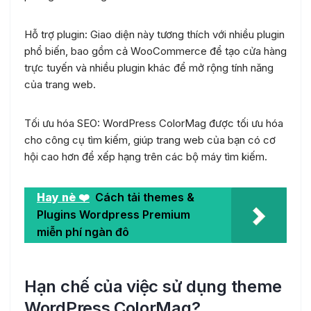
Hỗ trợ plugin: Giao diện này tương thích với nhiều plugin
phổ biến, bao gồm cả WooCommerce để tạo cửa hàng
trực tuyến và nhiều plugin khác để mở rộng tính năng
của trang web.
Tối ưu hóa SEO: WordPress ColorMag được tối ưu hóa
cho công cụ tìm kiếm, giúp trang web của bạn có cơ
hội cao hơn để xếp hạng trên các bộ máy tìm kiếm.
Hay nè ❤️
Cách tải themes &
Plugins Wordpress Premium
miễn phí ngàn đô
Hạn chế của việc sử dụng theme
WordPress ColorMag?