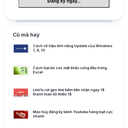
Cũ mà hay
Cách vô hiệu tính năng Update của Windows
7, 8, 10
Cách loại bỏ các mật khẩu cứng đầu trong
Excel
Link1s rút gọn link kiếm tiền nhận ngay 1$
thanh toán tối thiểu 1$
Mẹo hủy đăng ký kênh Youtube hàng loạt cực
nhanh