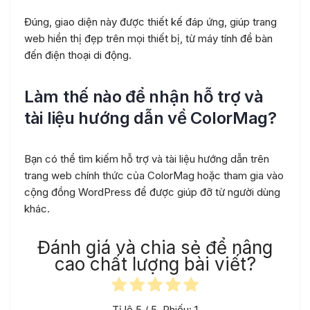
Đúng, giao diện này được thiết kế đáp ứng, giúp trang
web hiển thị đẹp trên mọi thiết bị, từ máy tính để bàn
đến điện thoại di động.
Làm thế nào để nhận hỗ trợ và
tài liệu hướng dẫn về ColorMag?
Bạn có thể tìm kiếm hỗ trợ và tài liệu hướng dẫn trên
trang web chính thức của ColorMag hoặc tham gia vào
cộng đồng WordPress để được giúp đỡ từ người dùng
khác.
Đánh giá và chia sẻ để nâng
cao chất lượng bài viết?
Tỉ lệ
5
/ 5. Phiếu:
1