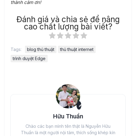
thành cảm ơn!
Đánh giá và chia sẻ để nâng
cao chất lượng bài viết?
Tags:
blog thủ thuật
thủ thuật internet
trình duyệt Edge
Hữu Thuần
Chào các bạn mình tên thật là Nguyễn Hữu
Thuần là một người nội tâm, thích sống khép kín