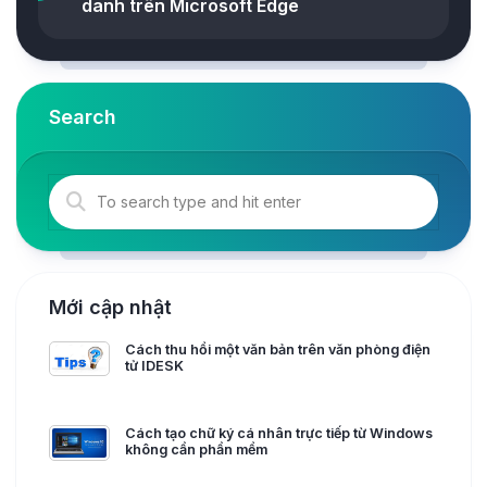
danh trên Microsoft Edge
Search
Mới cập nhật
Cách thu hồi một văn bản trên văn phòng điện
tử IDESK
Cách tạo chữ ký cá nhân trực tiếp từ Windows
không cần phần mềm