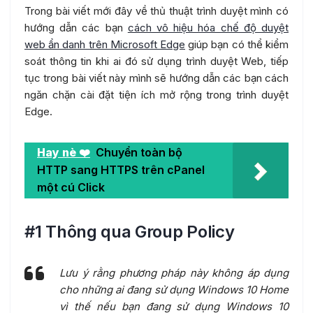
Trong bài viết mới đây về thủ thuật trình duyệt mình có
hướng dẫn các bạn
cách vô hiệu hóa chế độ duyệt
web ẩn danh trên Microsoft Edge
giúp bạn có thể kiểm
soát thông tin khi ai đó sử dụng trình duyệt Web, tiếp
tục trong bài viết này mình sẽ hướng dẫn các bạn cách
ngăn chặn cài đặt tiện ích mở rộng trong trình duyệt
Edge.
Hay nè ❤️
Chuyển toàn bộ
HTTP sang HTTPS trên cPanel
một cú Click
#1 Thông qua Group Policy
Lưu ý rằng phương pháp này không áp dụng
cho những ai đang sử dụng Windows 10 Home
vì thế nếu bạn đang sử dụng Windows 10