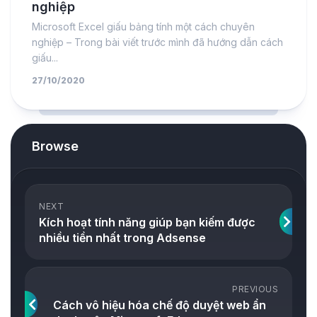
nghiệp
Microsoft Excel giấu bảng tính một cách chuyên
nghiệp – Trong bài viết trước mình đã hướng dẫn cách
giấu...
27/10/2020
Browse
NEXT
Kích hoạt tính năng giúp bạn kiếm được
nhiều tiền nhất trong Adsense
PREVIOUS
Cách vô hiệu hóa chế độ duyệt web ẩn