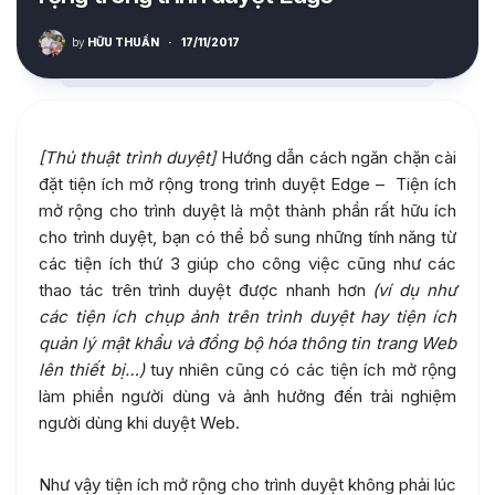
by
HỮU THUẦN
·
17/11/2017
[Thủ thuật trình duyệt]
Hướng dẫn cách ngăn chặn cài
đặt tiện ích mở rộng trong trình duyệt Edge – Tiện ích
mở rộng cho trình duyệt là một thành phần rất hữu ích
cho trình duyệt, bạn có thể bổ sung những tính năng từ
các tiện ích thứ 3 giúp cho công việc cũng như các
thao tác trên trình duyệt được nhanh hơn
(ví dụ như
các tiện ích chụp ảnh trên trình duyệt hay tiện ích
quản lý mật khẩu và đồng bộ hóa thông tin trang Web
lên thiết bị…)
tuy nhiên cũng có các tiện ích mở rộng
làm phiền người dùng và ảnh hưởng đến trải nghiệm
người dùng khi duyệt Web.
Như vậy tiện ích mở rộng cho trình duyệt không phải lúc