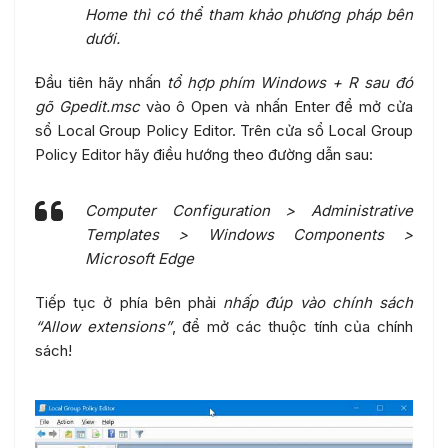
Home thì có thể tham khảo phương pháp bên
dưới.
Đầu tiên hãy nhấn
tổ hợp phím Windows + R sau đó
gõ Gpedit.msc
vào ô Open và nhấn Enter để mở cửa
sổ Local Group Policy Editor. Trên cửa sổ Local Group
Policy Editor hãy điều hướng theo đường dẫn sau:
Computer Configuration > Administrative
Templates > Windows Components >
Microsoft Edge
Tiếp tục ở phía bên phải
nhấp đúp vào chính sách
“Allow extensions”
, để mở các thuộc tính của chính
sách!