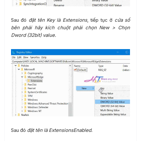
Sau đó
đặt tên Key là Extensions
, tiếp tục ở
cửa sổ
bên phải hãy kích chuột phải chọn New > Chọn
Dword (32bit) value.
Sau đó
đặt tên là ExtensionsEnabled
.