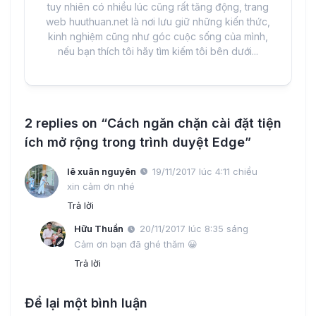
tuy nhiên có nhiều lúc cũng rất tăng động, trang
web huuthuan.net là nơi lưu giữ những kiến thức,
kinh nghiệm cũng như góc cuộc sống của mình,
nếu bạn thích tôi hãy tìm kiếm tôi bên dưới...
2 replies on “Cách ngăn chặn cài đặt tiện
ích mở rộng trong trình duyệt Edge”
lê xuân nguyên
19/11/2017 lúc 4:11 chiều
xin cảm ơn nhé
Trả lời
Hữu Thuần
20/11/2017 lúc 8:35 sáng
Cảm ơn bạn đã ghé thăm 😀
Trả lời
Để lại một bình luận