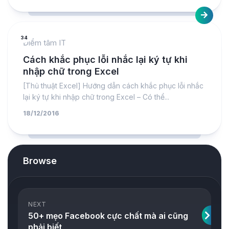
34
Điểm tâm IT
Cách khắc phục lỗi nhắc lại ký tự khi
nhập chữ trong Excel
[Thủ thuật Excel] Hướng dẫn cách khắc phục lỗi nhắc
lại ký tự khi nhập chữ trong Excel – Có thể...
18/12/2016
Browse
NEXT
50+ mẹo Facebook cực chất mà ai cũng
phải biết