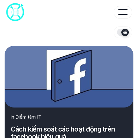
Skip
to
content
in
Điểm tâm IT
Cách kiểm soát các hoạt động trên
facebook hiệu quả