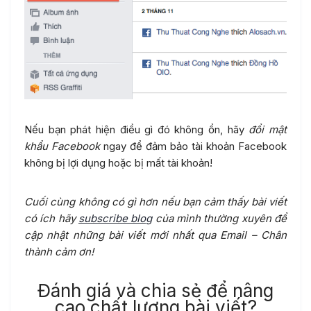
Nếu bạn phát hiện điều gì đó không ổn, hãy
đổi mật
khẩu Facebook
ngay để đảm bảo tài khoản Facebook
không bị lợi dụng hoặc bị mất tài khoản!
Cuối cùng không có gì hơn nếu bạn cảm thấy bài viết
có ích hãy
subscribe blog
của mình thường xuyên để
cập nhật những bài viết mới nhất qua Email – Chân
thành cảm ơn!
Đánh giá và chia sẻ để nâng
cao chất lượng bài viết?