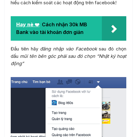
hiểu cách kiểm soát các hoạt động trên facebook!
Hay nè ❤️
Cách nhận 30k MB
Bank vào tài khoản đơn giản
Đầu tiên hãy
đăng nhập vào Facebook
sau đó chọn
dấu
mũi tên bên góc phải sau đó chọn “Nhật ký hoạt
động”