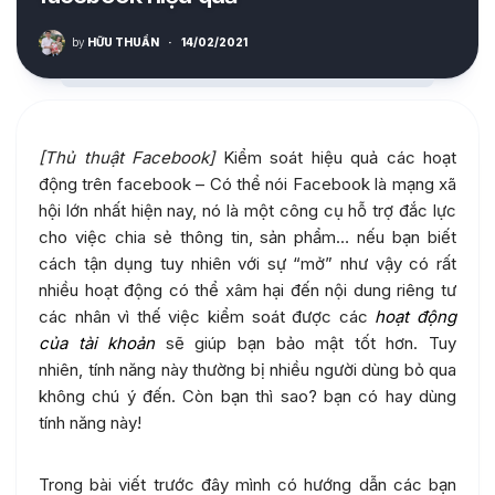
by
HỮU THUẦN
·
14/02/2021
[Thủ thuật Facebook]
Kiểm soát hiệu quả các hoạt
động trên facebook – Có thể nói Facebook là mạng xã
hội lớn nhất hiện nay, nó là một công cụ hỗ trợ đắc lực
cho việc chia sẻ thông tin, sản phẩm… nếu bạn biết
cách tận dụng tuy nhiên với sự “mở” như vậy có rất
nhiều hoạt động có thể xâm hại đến nội dung riêng tư
các nhân vì thế việc kiểm soát được các
hoạt động
của tài khoản
sẽ giúp bạn bảo mật tốt hơn. Tuy
nhiên, tính năng này thường bị nhiều người dùng bỏ qua
không chú ý đến. Còn bạn thì sao? bạn có hay dùng
tính năng này!
Trong bài viết trước đây mình có hướng dẫn các bạn