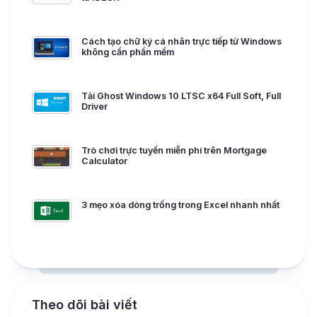
Cách tạo chữ ký cá nhân trực tiếp từ Windows
không cần phần mềm
Tải Ghost Windows 10 LTSC x64 Full Soft, Full
Driver
Trò chơi trực tuyến miễn phí trên Mortgage
Calculator
3 mẹo xóa dòng trống trong Excel nhanh nhất
Theo dõi bài viết