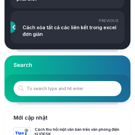
PREVIOUS
Cách xóa tất cả các liên kết trong excel
đơn giản
Search
Mới cập nhật
Cách thu hồi một văn bản trên văn phòng điện
tử IDESK