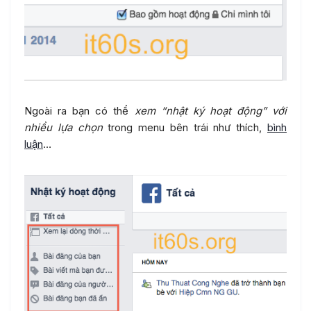
Ngoài ra bạn có thể
xem “nhật ký hoạt động” với
nhiều lựa chọn
trong menu bên trái như thích,
bình
luận
…