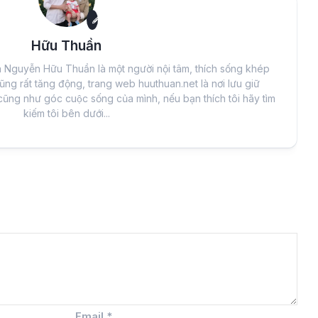
Hữu Thuần
à Nguyễn Hữu Thuần là một người nội tâm, thích sống khép
ũng rất tăng động, trang web huuthuan.net là nơi lưu giữ
cũng như góc cuộc sống của mình, nếu bạn thích tôi hãy tìm
kiếm tôi bên dưới...
Email
*