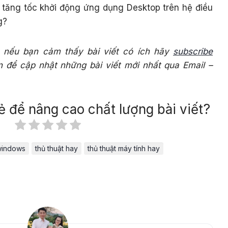
 tăng tốc khởi động ứng dụng Desktop trên hệ điều
g?
 nếu bạn cảm thấy bài viết có ích hãy
subscribe
để cập nhật những bài viết mới nhất qua Email –
ẻ để nâng cao chất lượng bài viết?
 windows
thủ thuật hay
thủ thuật máy tính hay