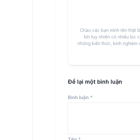
Chào các bạn mình tên thật l
kín tuy nhiên có nhiều lúc c
những kiến thức, kinh nghiệm 
Để lại một bình luận
Bình luận
*
Tên
*