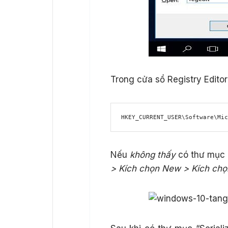
Trong cửa sổ Registry Edito
HKEY_CURRENT_USER\Software\Mic
Nếu
không thấy
có thư mục “
> Kích chọn New > Kích chọn 