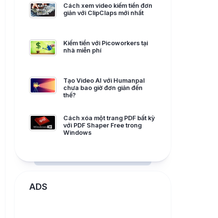
Cách xem video kiếm tiền đơn
giản với ClipClaps mới nhất
Kiếm tiền với Picoworkers tại
nhà miễn phí
Tạo Video AI với Humanpal
chưa bao giờ đơn giản đến
thế?
Cách xóa một trang PDF bất kỳ
với PDF Shaper Free trong
Windows
ADS