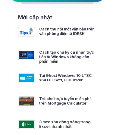
Mới cập nhật
Cách thu hồi một văn bản trên
văn phòng điện tử IDESK
Cách tạo chữ ký cá nhân trực
tiếp từ Windows không cần
phần mềm
Tải Ghost Windows 10 LTSC
x64 Full Soft, Full Driver
Trò chơi trực tuyến miễn phí
trên Mortgage Calculator
3 mẹo xóa dòng trống trong
Excel nhanh nhất