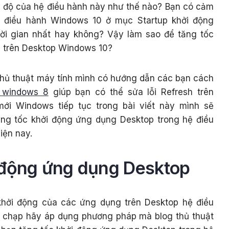
 độ của hệ điều hành này như thế nào? Bạn có cảm
ệ điều hành Windows 10 ở mục Startup khởi động
ời gian nhất hay không? Vậy làm sao để tăng tốc
 trên Desktop Windows 10?
 thủ thuật máy tính mình có hướng dẫn các bạn cách
n windows 8
giúp bạn có thể sửa lỗi Refresh trên
ới Windows tiếp tục trong bài viết này mình sẽ
ng tốc khởi động ứng dụng Desktop trong hệ điều
iện nay.
 động ứng dụng Desktop
hởi động của các ứng dụng trên Desktop hệ điều
chạp hãy áp dụng phương pháp mà blog thủ thuật