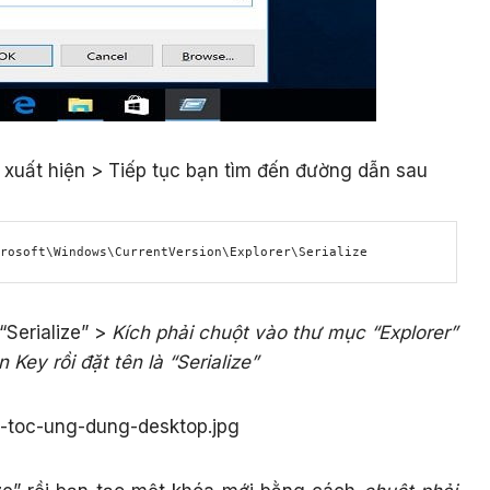
r xuất hiện > Tiếp tục bạn tìm đến đường dẫn sau
rosoft\Windows\CurrentVersion\Explorer\Serialize
Serialize” >
Kích phải chuột vào thư mục “Explorer”
Key rồi đặt tên là “Serialize”