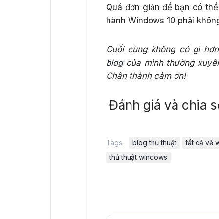
Quá đơn giản để bạn có thể
hành Windows 10 phải khôn
Cuối cùng không có gì hơn
blog
của mình thường xuyên 
Chân thành cảm ơn!
Đánh giá và chia s
Tags:
blog thủ thuật
tất cả về
thủ thuật windows