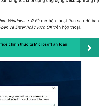
 bạn tăng tốc khởi động ứng dụng Desktop trong hệ
hím Windows + R
để mở hộp thoại Run sau đó bạn
Open và Enter hoặc Kích OK
trên hộp thoại.
fice chính thức từ Microsoft an toàn