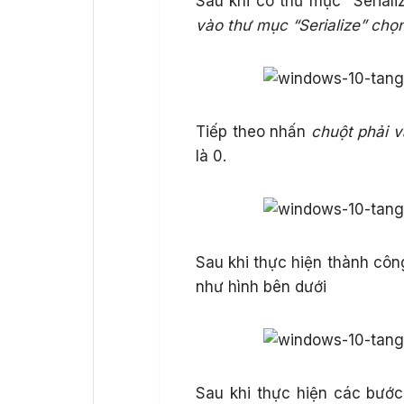
Sau khi có thư mục “Serial
vào thư mục “Serialize” chọn
Tiếp theo nhấn
chuột phải 
là 0.
Sau khi thực hiện thành công
như hình bên dưới
Sau khi thực hiện các bước