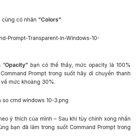
i cùng có nhãn
“Colors”
 “
Opacity”
bạn có thể thấy, mức opacity là 100%
 Command Prompt trong suốt hãy di chuyển thanh
nh về mức khoảng 30%.
heo ý thích của mình – Sau khi tùy chỉnh xong nhấn
 cùng bạn đã làm trong suốt Command Prompt trong