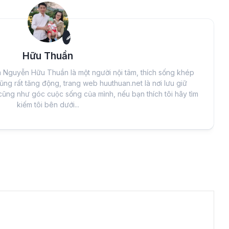
Hữu Thuần
à Nguyễn Hữu Thuần là một người nội tâm, thích sống khép
ũng rất tăng động, trang web huuthuan.net là nơi lưu giữ
cũng như góc cuộc sống của mình, nếu bạn thích tôi hãy tìm
kiếm tôi bên dưới...