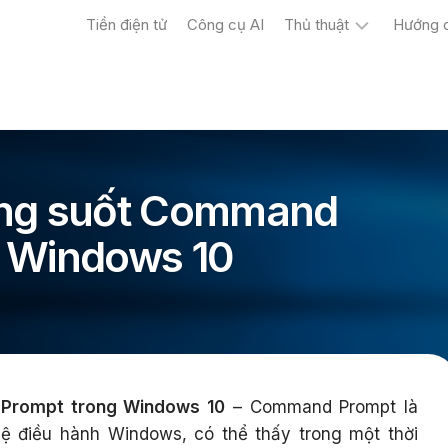
Tiền điện tử
Công cụ AI
Thủ thuật
Hướng 
Máy
tính
Điện
thoại
ong suốt Command
g Windows 10
Prompt trong Windows 10
– Command Prompt là
ệ điều hành Windows, có thể thấy trong một thời