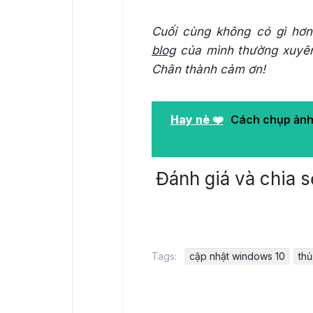
Cuối cùng không có gì hơn
blog
của mình thường xuyên 
Chân thành cảm ơn!
Hay nè ❤️
Cách chụp ảnh
Đánh giá và chia s
Tags:
cập nhật windows 10
thủ