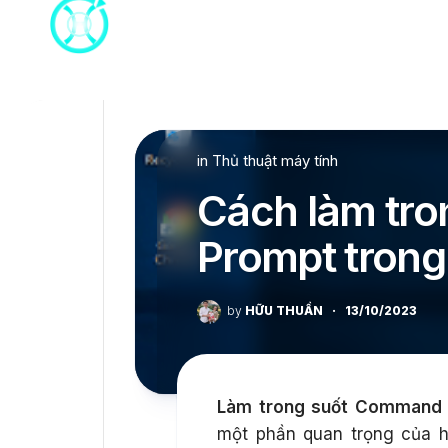
Skip
to
content
in
Thủ thuật máy tính
Cách làm tr
Prompt tron
by
HỮU THUẦN
·
13/10/2023
Làm trong suốt Command 
một phần quan trọng của h