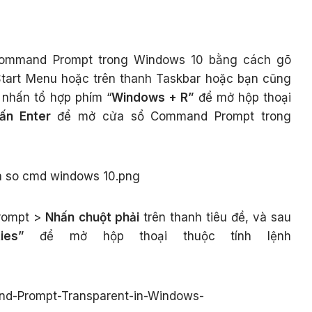
Command Prompt trong Windows 10 bằng cách gõ
Start Menu hoặc trên thanh Taskbar hoặc bạn cũng
 nhấn tổ hợp phím “
Windows + R”
để mở hộp thoại
ấn Enter
để mở cửa sổ Command Prompt trong
rompt >
N
hấn chuột phải
trên thanh tiêu đề, và sau
ies”
để mở hộp thoại thuộc tính lệnh