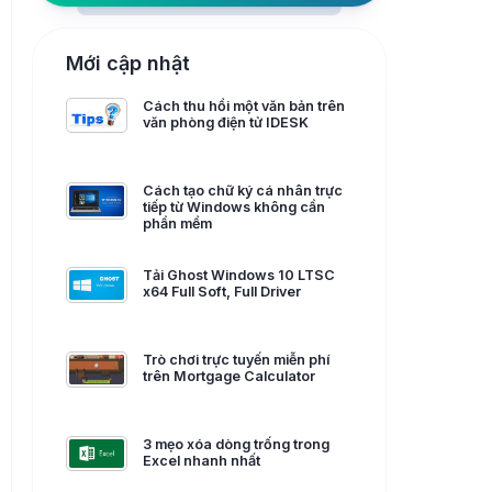
Mới cập nhật
Cách thu hồi một văn bản trên
văn phòng điện tử IDESK
Cách tạo chữ ký cá nhân trực
tiếp từ Windows không cần
phần mềm
Tải Ghost Windows 10 LTSC
x64 Full Soft, Full Driver
Trò chơi trực tuyến miễn phí
trên Mortgage Calculator
3 mẹo xóa dòng trống trong
Excel nhanh nhất