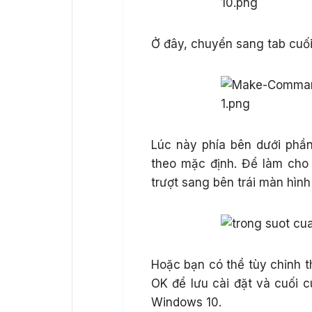
Ở đây, chuyển sang tab cuố
Lúc này phía bên dưới phần
theo mặc định. Để làm cho
trượt sang bên trái màn hì
Hoặc bạn có thể tùy chỉnh t
OK để lưu cài đặt và cuối
Windows 10.