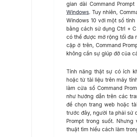
gian dài Command Prompt 
Windows
. Tuy nhiên, Comm
Windows 10 với một số tính
bằng cách sử dụng Ctrl + C
có thể được mở rộng tối đa 
cập ở trên, Command Promp
không cần sự giúp đỡ của c
Tính năng thật sự có ích 
hoặc từ tài liệu trên máy t
làm cửa sổ Command Promp
như hướng dẫn trên các tra
để chọn trang web hoặc tài
trước đây, người ta phải s
Prompt trong suốt. Nhưng 
thuật tìm hiểu cách làm tr