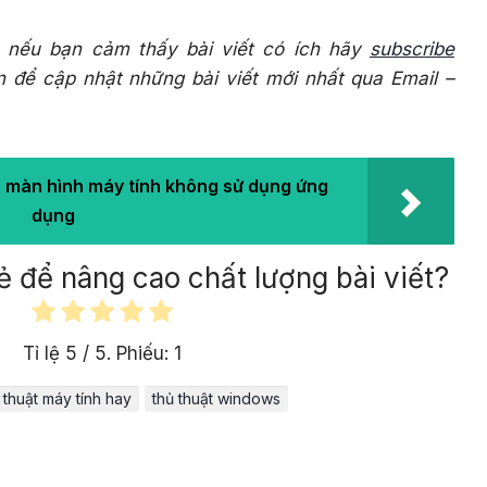
 nếu bạn cảm thấy bài viết có ích hãy
subscribe
để cập nhật những bài viết mới nhất qua Email –
 màn hình máy tính không sử dụng ứng
dụng
ẻ để nâng cao chất lượng bài viết?
Tỉ lệ
5
/ 5. Phiếu:
1
 thuật máy tính hay
thủ thuật windows