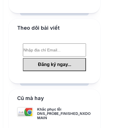
Theo dõi bài viết
Cũ mà hay
Khắc phục lỗi
DNS_PROBE_FINISHED_NXDO
MAIN