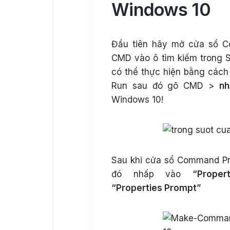
Windows 10
Đầu tiên hãy mở cửa sổ 
CMD vào ô tìm kiếm trong 
có thể thực hiện bằng cách
Run sau đó gõ CMD >
nh
Windows 10!
Sau khi cửa sổ Command P
đó nhấp vào
“Propert
“Properties Prompt”