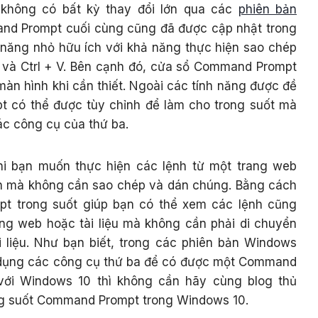
không có bất kỳ thay đổi lớn qua các
phiên bản
and Prompt cuối cùng cũng đã được cập nhật trong
 năng nhỏ hữu ích với khả năng thực hiện sao chép
 và Ctrl + V. Bên cạnh đó, cửa sổ Command Prompt
màn hình khi cần thiết. Ngoài các tính năng được đề
t có thể được tùy chỉnh để làm cho trong suốt mà
ác công cụ của thứ ba.
khi bạn muốn thực hiện các lệnh từ một trang web
ính mà không cần sao chép và dán chúng.
Bằng cách
t trong suốt giúp bạn có thể xem các lệnh cũng
ng web hoặc tài liệu mà không cần phải di chuyển
 liệu. Như bạn biết, trong các phiên bản Windows
ử dụng các công cụ thứ ba để có được một Command
với Windows 10 thì không cần hãy cùng blog thủ
ong suốt Command Prompt trong Windows 10.