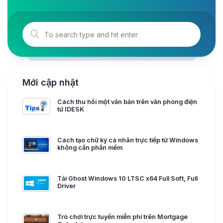
Mới cập nhật
Cách thu hồi một văn bản trên văn phòng điện
tử IDESK
Cách tạo chữ ký cá nhân trực tiếp từ Windows
không cần phần mềm
Tải Ghost Windows 10 LTSC x64 Full Soft, Full
Driver
Trò chơi trực tuyến miễn phí trên Mortgage