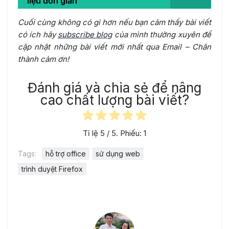
liệu đơn giản
Cuối cùng không có gì hơn nếu bạn cảm thấy bài viết
có ích hãy
subscribe blog
của mình thường xuyên để
cập nhật những bài viết mới nhất qua Email – Chân
thành cảm ơn!
Đánh giá và chia sẻ để nâng
cao chất lượng bài viết?
Tỉ lệ
5
/ 5. Phiếu:
1
Tags:
hỗ trợ office
sử dụng web
trình duyệt Firefox