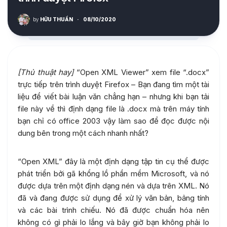
by
HỮU THUẦN
·
08/10/2020
[Thủ thuật hay]
“Open XML Viewer” xem file “.docx”
trực tiếp trên trình duyệt Firefox – Bạn đang tìm một tài
liệu để viết bài luận văn chẳng hạn – nhưng khi bạn tải
file này về thì định dạng file là .docx mà trên máy tính
bạn chỉ có office 2003 vậy làm sao để đọc được nội
dung bên trong một cách nhanh nhất?
“Open XML” đây là một định dạng tập tin cụ thể được
phát triển bởi gã khổng lồ phần mềm Microsoft, và nó
được dựa trên một định dạng nén và dựa trên XML. Nó
đã và đang được sử dụng để xử lý văn bản, bảng tính
và các bài trình chiếu. Nó đã được chuẩn hóa nên
không có gì phải lo lắng và bây giờ bạn không phải lo