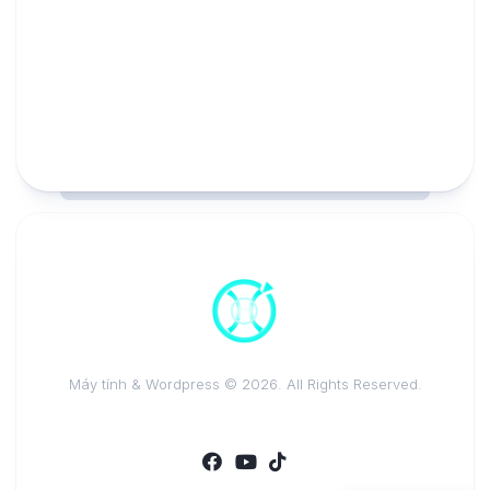
Máy tính & Wordpress © 2026. All Rights Reserved.