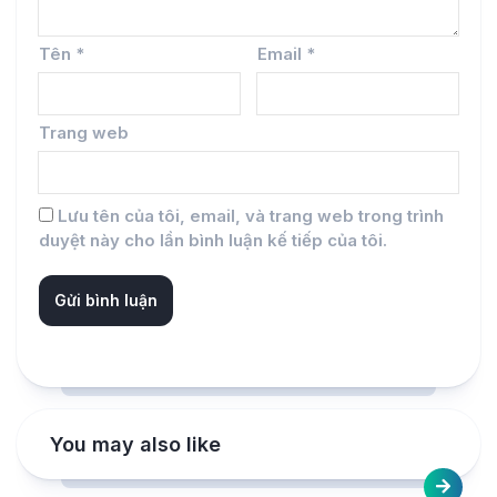
Tên
*
Email
*
Trang web
Lưu tên của tôi, email, và trang web trong trình
duyệt này cho lần bình luận kế tiếp của tôi.
You may also like