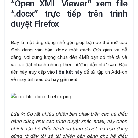
“Open XML Viewer” xem file
“.docx” trực tiếp trên trình
duyệt Firefox
Đây là một ứng dụng nhỏ gọn giúp bạn có thể mở các
định dạng văn bản .docx một cách đơn giản và dễ
dàng, với dung lượng chưa đến 4MB bạn có thể tải về
và cài đặt nhanh chóng theo hướng dẫn như sau. Đầu
tiên hãy truy cập vào
liên kết này
để tải tập tin Add-on
về máy tính sau đó hãy giải nén!
Lưu ý:
Có rất nhiều phiên bản chạy trên các hệ điều
hành cũng như các trình duyệt khác nhau, hãy chọn
chính xác hệ điều hành và trình duyệt mà bạn đang
dùng (ở đây tôi sẽ tải phiên bản dành cho hệ điều