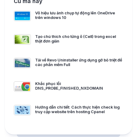
Cũ mà hay
Vô hiệu lưu ảnh chụp tự động lên OneDrive
trên windows 10
Tạo chú thích cho từng ô (Cell) trong excel
thật đơn giản
Tải về Revo Uninstaller ứng dụng gỡ bỏ triệt để
các phần mềm Full
Khắc phục lỗi
DNS_PROBE_FINISHED_NXDOMAIN
Hướng dẫn chi tiết: Cách thực hiện check log
truy cập website trên hosting Cpanel