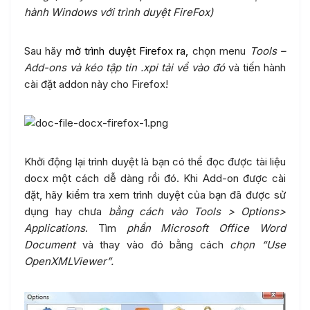
hành Windows với trình duyệt FireFox)
Sau hãy
mở trình duyệt Firefox ra,
chọn menu
Tools –
Add-ons và kéo tập tin .xpi tải về vào đó
và tiến hành
cài đặt addon này cho Firefox!
Khởi động lại trình duyệt là bạn có thể đọc được tài liệu
docx một cách dễ dàng rồi đó. Khi Add-on được cài
đặt, hãy kiểm tra xem trình duyệt của bạn đã được sử
dụng hay chưa
bằng cách vào Tools > Options>
Applications
. Tìm
phần Microsoft Office Word
Document
và thay vào đó bằng cách
chọn “Use
OpenXMLViewer”.