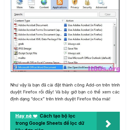
Như vậy là bạn đã cài đặt thành công Add-on trên trình
duyệt Firefox rồi đấy! Và bây giờ bạn có thể xem các
định dạng “docx” trên trình duyệt Firefox thỏa mái!
Hay nè ❤️
Cách tạo bộ lọc
trong Google Sheets để lọc dữ