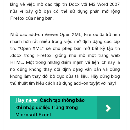
lắng về việc mở các tập tin Docx với MS Word 2007
nữa vì bây giờ bạn có thể sử dụng phần mở rộng
Firefox của riêng bạn.
Nhờ các add-on Viewer Open XML, Firefox đã trở nên
nhanh hơn rất nhiều trong việc mở định dạng các tập
tin. “Open XML” sẽ cho phép bạn mở bất kỳ tập tin
.docx trong Firefox, giống như mở một trang web
HTML. Một trong những điểm mạnh về tiện ích này là
nó cũng không thay đổi định dạng văn bản và cũng
không làm thay đổi bố cục của tài liệu. Hãy cùng blog
thủ thuật tìm hiểu cách sử dụng add-on tuyệt vời này!
Hay nè ❤️
Cách tạo thông báo
khi nhập dữ liệu trùng trong
Microsoft Excel