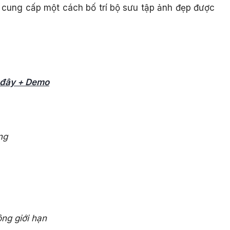
ó cung cấp một cách bố trí bộ sưu tập ảnh đẹp được
i đây + Demo
ng
ng giới hạn