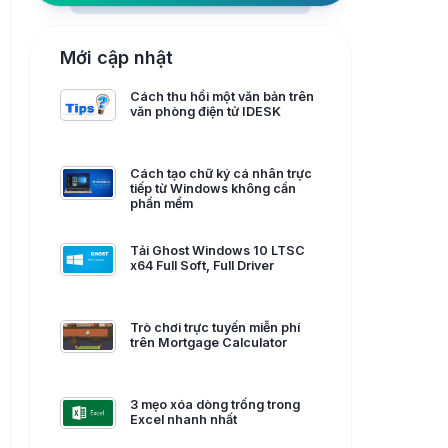
Mới cập nhật
Cách thu hồi một văn bản trên
văn phòng điện tử IDESK
Cách tạo chữ ký cá nhân trực
tiếp từ Windows không cần
phần mềm
Tải Ghost Windows 10 LTSC
x64 Full Soft, Full Driver
Trò chơi trực tuyến miễn phí
trên Mortgage Calculator
3 mẹo xóa dòng trống trong
Excel nhanh nhất