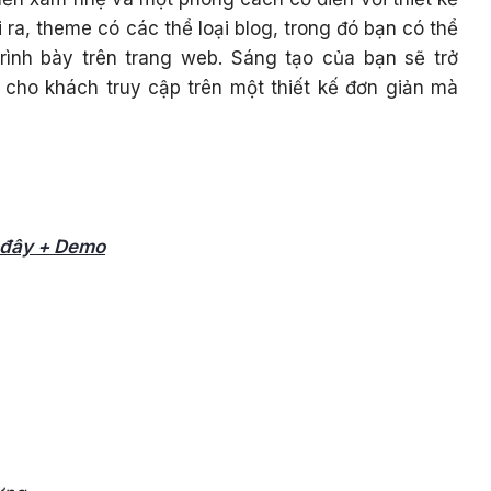
i ra, theme có các thể loại blog, trong đó bạn có thể
rình bày trên trang web. Sáng tạo của bạn sẽ trở
 cho khách truy cập trên một thiết kế đơn giản mà
i đây + Demo