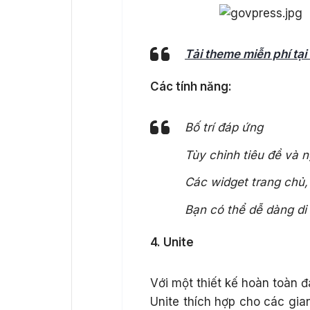
Tải theme miễn phí tạ
Các tính năng:
Bố trí đáp ứng
Tùy chỉnh tiêu đề và 
Các widget trang chủ, 
Bạn có thể dễ dàng di
4. Unite
Với một thiết kế hoàn toàn 
Unite thích hợp cho các gia