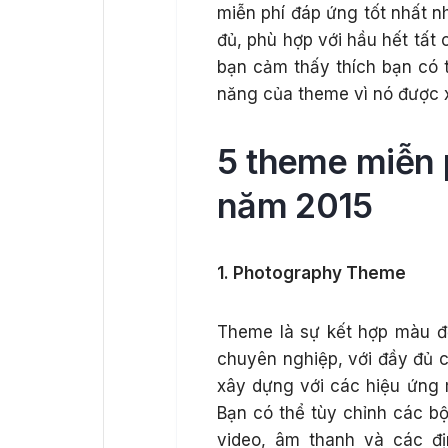
miễn phí đáp ứng tốt nhất n
đủ, phù hợp với hầu hết tất 
bạn cảm thấy thích bạn có 
năng của theme vì nó được xâ
5 theme miễn 
năm 2015
1. Photography Theme
Theme là sự kết hợp màu đỏ
chuyên nghiệp, với đầy đủ c
xây dựng với các hiệu ứng m
Bạn có thể tùy chỉnh các bộ
video, âm thanh và các đ