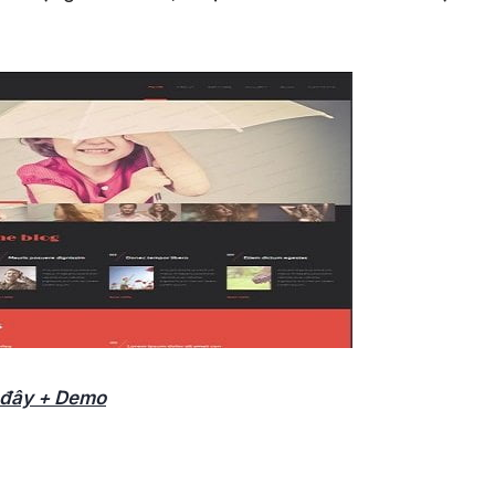
i đây + Demo