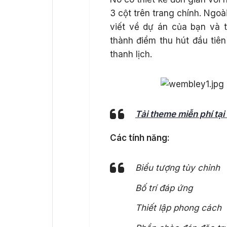
3 cột trên trang chính. Ngoà
viết về dự án của bạn và t
thành điểm thu hút đầu tiên
thanh lịch.
Tải theme miễn phí tạ
Các tính năng:
Biểu tượng tùy chỉnh
Bố trí đáp ứng
Thiết lập phong cách