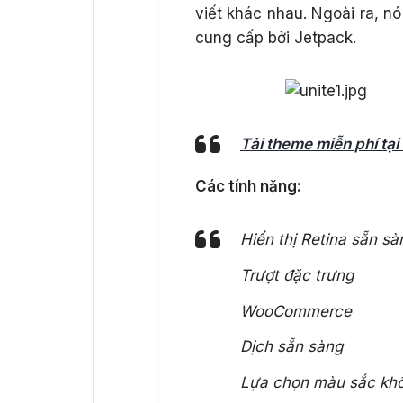
viết khác nhau. Ngoài ra, n
cung cấp bởi Jetpack.
Tải theme miễn phí tạ
Các tính năng:
Hiển thị Retina sẵn sà
Trượt đặc trưng
WooCommerce
Dịch sẵn sàng
Lựa chọn màu sắc khô