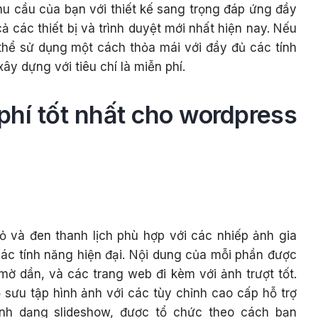
hu cầu của bạn với thiết kế sang trọng đáp ứng đầy
cả các thiết bị và trình duyệt mới nhất hiện nay. Nếu
thể sử dụng một cách thỏa mái với đầy đủ các tính
y dựng với tiêu chí là miễn phí.
phí tốt nhất cho wordpress
 và đen thanh lịch phù hợp với các nhiếp ảnh gia
ác tính năng hiện đại. Nội dung của mỗi phần được
ờ dần, và các trang web đi kèm với ảnh trượt tốt.
 sưu tập hình ảnh với các tùy chỉnh cao cấp hỗ trợ
ịnh dạng slideshow, được tổ chức theo cách bạn