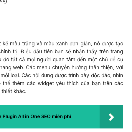
ưng
t kế màu trắng và màu xanh đơn giản, nó được tạo
hính trị. Điều đầu tiên bạn sẽ nhận thấy trên trang
do đó tất cả mọi người quan tâm đến một chủ đề cụ
 trang web. Các menu chuyển hướng thân thiện, với
mỗi loại. Các nội dung được trình bày độc đáo, nhìn
ó thể thêm các widget yêu thích của bạn trên các
thiết khác.
 Plugin All in One SEO miễn phí