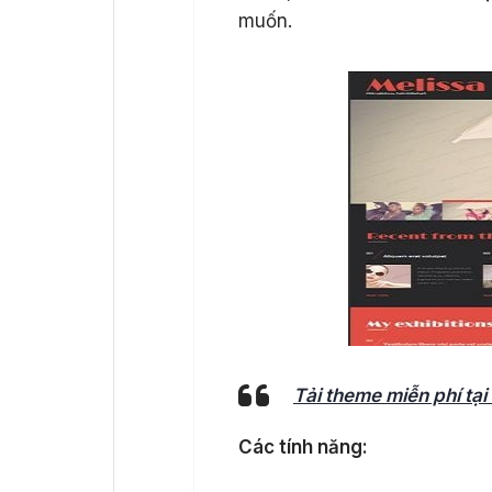
muốn.
Tải theme miễn phí tạ
Các tính năng: