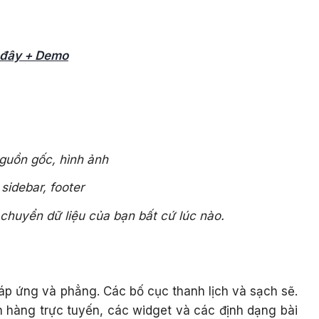
i đây + Demo
nguồn gốc, hình ảnh
sidebar, footer
 chuyển dữ liệu của bạn bất cứ lúc nào.
đáp ứng và phẳng. Các bố cục thanh lịch và sạch sẽ.
n hàng trực tuyến, các widget và các định dạng bài