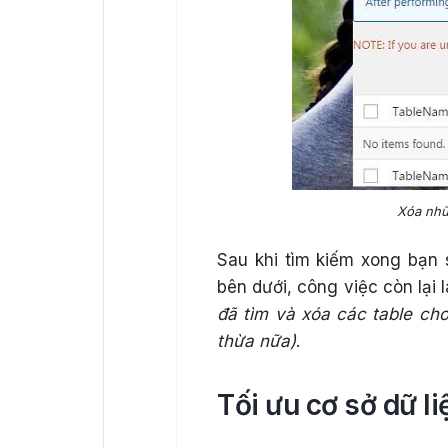
Xóa nhữ
Sau khi tìm kiếm xong bạn 
bên dưới, công việc còn lại
đã tìm và xóa các table cho
thừa nữa)
.
Tối ưu cơ sở dữ li