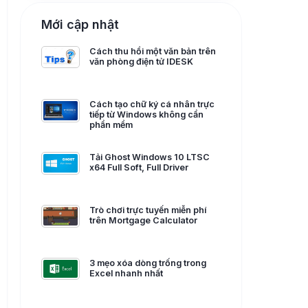
Mới cập nhật
Cách thu hồi một văn bản trên
văn phòng điện tử IDESK
Cách tạo chữ ký cá nhân trực
tiếp từ Windows không cần
phần mềm
Tải Ghost Windows 10 LTSC
x64 Full Soft, Full Driver
Trò chơi trực tuyến miễn phí
trên Mortgage Calculator
3 mẹo xóa dòng trống trong
Excel nhanh nhất