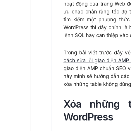
hoạt động của trang Web đó 
ưu chắc chắn rằng tốc độ 
tìm kiếm một phương thức
WordPress thì đây chính là 
lệnh SQL hay can thiệp vào 
Trong bài viết trước đây 
cách sửa lỗi giao diện AMP
giao diện AMP chuẩn SEO với
này mình sẽ hướng dẫn các 
xóa những table không dùng
Xóa những t
WordPress