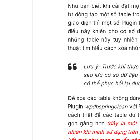
Như bạn biết khi cài đặt mộ
tự động tạo một số table tro
giao diện thì một số Plugin
điều này khiến cho cơ sở 
những table này tuy nhiên
thuật tìm hiểu cách xóa nhữ
Lưu ý: Trước khi thực
sao lưu cơ sở dữ liệu
có thể phục hồi lại đư
Để xóa các table không dùng
Plugin
wpdbspringclean
với 
cách triệt để các table dư 
gọn gàng hơn
(đây là một
nhiên khi mình sử dụng trên