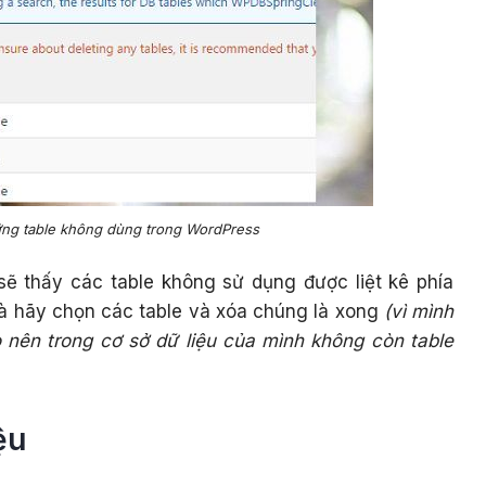
ng table không dùng trong WordPress
sẽ thấy các table không sử dụng được liệt kê phía
 là hãy chọn các table và xóa chúng là xong
(vì mình
 nên trong cơ sở dữ liệu của mình không còn table
ệu