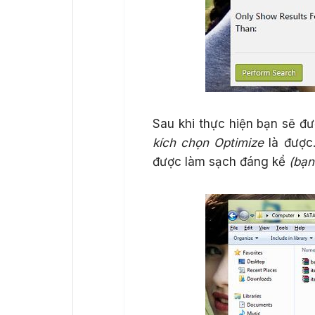
Sau khi thực hiện bạn sẽ đượ
kích chọn Optimize
là được.
được làm sạch đáng kể
(bạn