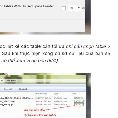
c liệt kê các table cần tối ưu
chỉ cần chọn table >
 Sau khi thực hiện xong cơ sở dữ liệu của bạn sẽ
 có thể xem ví dụ bên dưới)
.