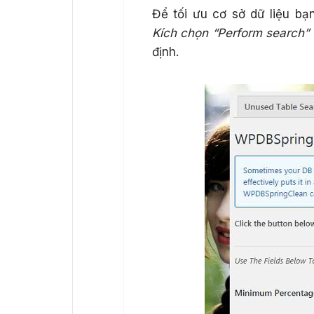
Để tối ưu cơ sở dữ liệu b
Kích chọn “Perform search”
định.