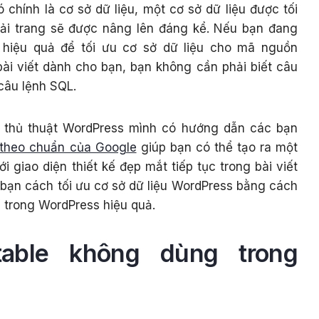
chính là cơ sở dữ liệu, một cơ sở dữ liệu được tối
tải trang sẽ được nâng lên đáng kể. Nếu bạn đang
 hiệu quả để tối ưu cơ sở dữ liệu cho mã nguồn
bài viết dành cho bạn, bạn không cần phải biết câu
câu lệnh SQL.
về thủ thuật WordPress mình có hướng dẫn các bạn
 theo chuẩn của Google
giúp bạn có thể tạo ra một
 giao diện thiết kế đẹp mắt tiếp tục trong bài viết
bạn cách tối ưu cơ sở dữ liệu WordPress bằng cách
 trong WordPress hiệu quả.
able không dùng trong