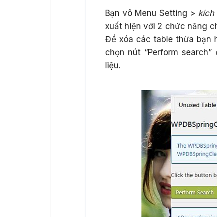
Bạn vô Menu Setting >
kích
xuất hiện với 2 chức năng c
Để xóa các table thừa bạn
chọn nút “Perform search”
liệu.