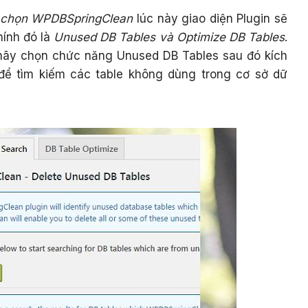
 chọn WPDBSpringClean
lúc này giao diện Plugin sẽ
hính đó là
Unused DB Tables và Optimize DB Tables
.
 hãy chọn chức năng Unused DB Tables sau đó kích
 để tìm kiếm các table không dùng trong cơ sở dữ