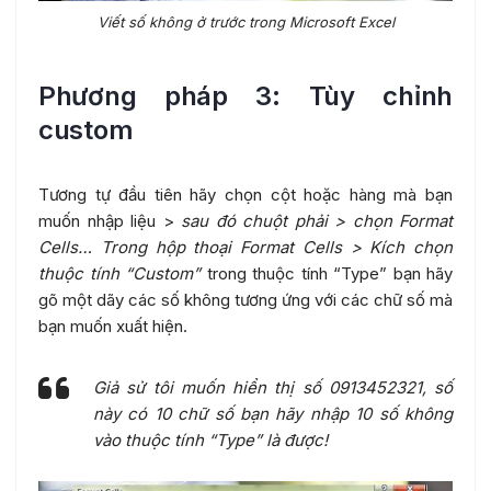
Viết số không ở trước trong Microsoft Excel
Phương pháp 3: Tùy chỉnh
custom
Tương tự đầu tiên hãy chọn cột hoặc hàng mà bạn
muốn nhập liệu >
sau đó chuột phải > chọn Format
Cells… Trong hộp thoại Format Cells > Kích chọn
thuộc tính “Custom”
trong thuộc tính “Type” bạn hãy
gõ một dãy các số không tương ứng với các chữ số mà
bạn muốn xuất hiện.
Giả sử tôi muốn hiển thị số 0913452321, số
này có 10 chữ số bạn hãy nhập 10 số không
vào thuộc tính “Type” là được!