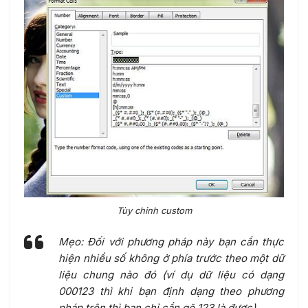
Tùy chỉnh custom
Mẹo: Đối với phương pháp này bạn cần thực
hiện nhiều số không ở phía trước theo một dữ
liệu chung nào đó (ví dụ dữ liệu có dạng
000123 thì khi bạn định dạng theo phương
pháp trên thì bạn chỉ cần gõ 123 là được).