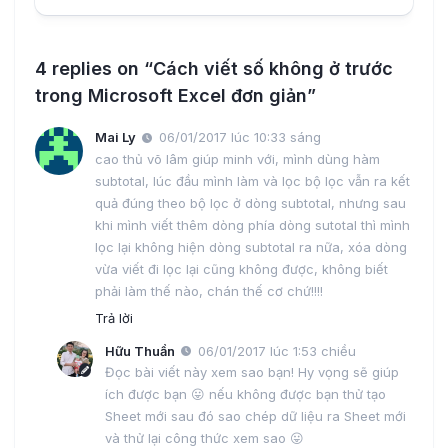
4 replies on “Cách viết số không ở trước
trong Microsoft Excel đơn giản”
Mai Ly
06/01/2017 lúc 10:33 sáng
cao thủ võ lâm giúp minh với, mình dùng hàm
subtotal, lúc đầu mình làm và lọc bộ lọc vẫn ra kết
quả đúng theo bộ lọc ở dòng subtotal, nhưng sau
khi mình viết thêm dòng phía dòng sutotal thì mình
lọc lại không hiện dòng subtotal ra nữa, xóa dòng
vừa viết đi lọc lại cũng không được, không biết
phải làm thế nào, chán thế cơ chứ!!!!
Trả lời
Hữu Thuần
06/01/2017 lúc 1:53 chiều
Đọc bài viết này xem sao bạn! Hy vọng sẽ giúp
ích được bạn 😛 nếu không được bạn thử tạo
Sheet mới sau đó sao chép dữ liệu ra Sheet mới
và thử lại công thức xem sao 😛