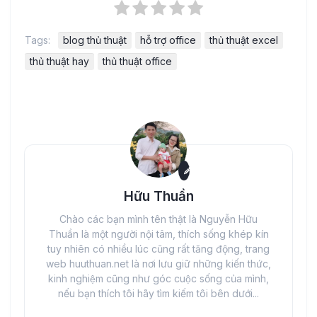
Tags:
blog thủ thuật
hỗ trợ office
thủ thuật excel
thủ thuật hay
thủ thuật office
Hữu Thuần
Chào các bạn mình tên thật là Nguyễn Hữu
Thuần là một người nội tâm, thích sống khép kín
tuy nhiên có nhiều lúc cũng rất tăng động, trang
web huuthuan.net là nơi lưu giữ những kiến thức,
kinh nghiệm cũng như góc cuộc sống của mình,
nếu bạn thích tôi hãy tìm kiếm tôi bên dưới...