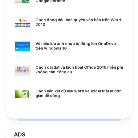
Google chrome
Cách đóng dấu bản quyền văn bản trên Word
2013
Vô hiệu lưu ảnh chụp tự động lên OneDrive
trên windows 10
Cách cài đặt và kích hoạt Office 2016 miễn phí
không cần công cụ
Cách liên kết dữ liệu word và excel thật là đơn
giản dễ dàng
ADS