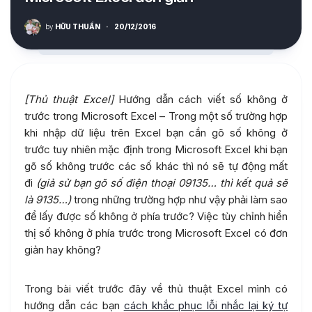
by
HỮU THUẦN
·
20/12/2016
[Thủ thuật Excel]
Hướng dẫn cách viết số không ở
trước trong Microsoft Excel – Trong một số trường hợp
khi nhập dữ liệu trên Excel bạn cần gõ số không ở
trước tuy nhiên mặc định trong Microsoft Excel khi bạn
gõ số không trước các số khác thì nó sẽ tự động mất
đi
(giả sử bạn gõ số điện thoại 09135… thì kết quả sẽ
là 9135…)
trong những trường hợp như vậy phải làm sao
để lấy được số không ở phía trước? Việc tùy chỉnh hiển
thị số không ở phía trước trong Microsoft Excel có đơn
giản hay không?
Trong bài viết trước đây về thủ thuật Excel mình có
hướng dẫn các bạn
cách khắc phục lỗi nhắc lại ký tự