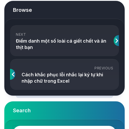
Browse
NEXT
Điểm danh một số loài cá giết chết và ăn
thịt bạn
PREVIOUS
Cách khắc phục lỗi nhắc lại ký tự khi
nhập chữ trong Excel
Search