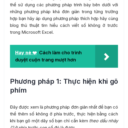
thể sử dụng các phương pháp trình bày bên dưới với
những phương pháp khá đơn giản trong từng trường
hợp bạn hãy áp dụng phương pháp thích hợp hãy cùng
blog thủ thuật tìm hiểu cách viết số không ở trước
trong Microsoft Excel.
Hay nè ❤️
Cách làm cho trình
duyệt cuộn trang mượt hơn
Phương pháp 1: Thực hiện khi gõ
phím
Đây được xem là phương pháp đơn giản nhất để bạn có
thể thêm số không ở phía trước, thực hiện bằng cách
khi bạn gõ một dãy số bạn chỉ cần kèm
theo dấu nháy
(‘)
ở phía trước con số đó là được.