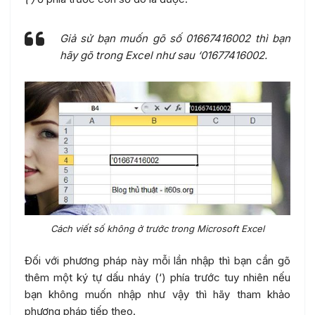
Giả sử bạn muốn gõ số 01667416002 thì bạn
hãy gõ trong Excel như sau ‘01677416002.
Cách viết số không ở trước trong Microsoft Excel
Đối với phương pháp này mỗi lần nhập thì bạn cần gõ
thêm một ký tự dấu nháy (‘) phía trước tuy nhiên nếu
bạn không muốn nhập như vậy thì hãy tham khảo
phương pháp tiếp theo.