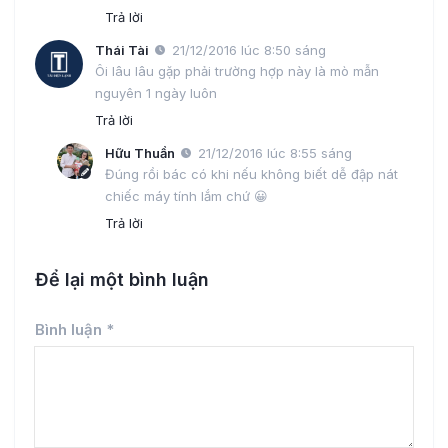
Trả lời
Thái Tài
21/12/2016 lúc 8:50 sáng
Ôi lâu lâu gặp phải trường hợp này là mò mẫn
nguyên 1 ngày luôn
Trả lời
Hữu Thuần
21/12/2016 lúc 8:55 sáng
Đúng rồi bác có khi nếu không biết dễ đập nát
chiếc máy tính lắm chứ 😀
Trả lời
Để lại một bình luận
Bình luận
*