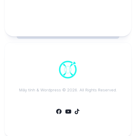
Máy tính & Wordpress © 2026. All Rights Reserved.