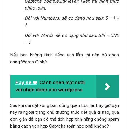
Captcha complexity level: Hiển thị hình thức
phép toán.
Đối với Numbers: sẽ có dạng như sau: 5 – 1 =
?
Đối với Words: sẽ có dạng như sau: SIX – ONE
= ?
Nếu bạn không rành tiếng anh lắm thì nên bỏ chọn
dạng Words đi nhé.
Hay nè ❤️
Cách chèn mặt cười
vui nhộn dành cho wordpress
Sau khi cài đặt xong bạn đừng quên Lưu lại, bây giờ bạn
hãy ra ngoài trang chủ thưởng thức kết quả đi nào, quá
đơn giản để bạn có thể tích hợp tính năng chống spam
bằng cách tích hợp Captcha toán học phải không?