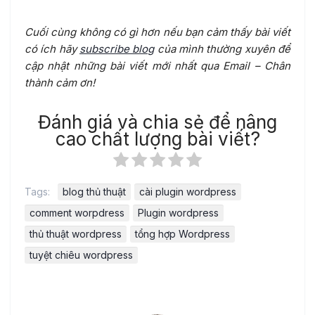
Cuối cùng không có gì hơn nếu bạn cảm thấy bài viết
có ích hãy
subscribe blog
của mình thường xuyên để
cập nhật những bài viết mới nhất qua Email – Chân
thành cảm ơn!
Đánh giá và chia sẻ để nâng
cao chất lượng bài viết?
Tags:
blog thủ thuật
cài plugin wordpress
comment worpdress
Plugin wordpress
thủ thuật wordpress
tổng hợp Wordpress
tuyệt chiêu wordpress