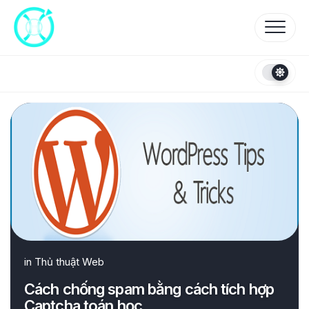
Skip
to
content
in
Thủ thuật Web
Cách chống spam bằng cách tích hợp
Captcha toán học