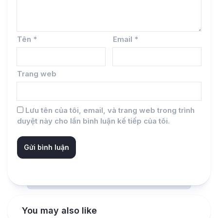
Tên
*
Email
*
Trang web
Lưu tên của tôi, email, và trang web trong trình
duyệt này cho lần bình luận kế tiếp của tôi.
You may also like