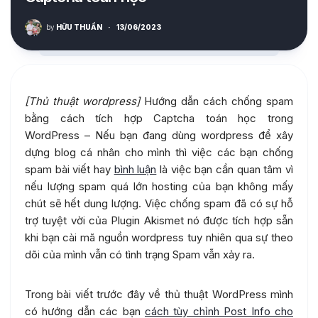
by
HỮU THUẦN
·
13/06/2023
[Thủ thuật wordpress]
Hướng dẫn cách chống spam
bằng cách tích hợp Captcha toán học trong
WordPress – Nếu bạn đang dùng wordpress để xây
dựng blog cá nhân cho mình thì việc các bạn chống
spam bài viết hay
bình luận
là việc bạn cần quan tâm vì
nếu lượng spam quá lớn hosting của bạn không mấy
chút sẽ hết dung lượng. Việc chống spam đã có sự hỗ
trợ tuyệt vời của Plugin Akismet nó được tích hợp sẵn
khi bạn cài mã nguồn wordpress tuy nhiên qua sự theo
dõi của mình vẫn có tình trạng Spam vẫn xảy ra.
Trong bài viết trước đây về thủ thuật WordPress mình
có hướng dẫn các bạn
cách tùy chỉnh Post Info cho