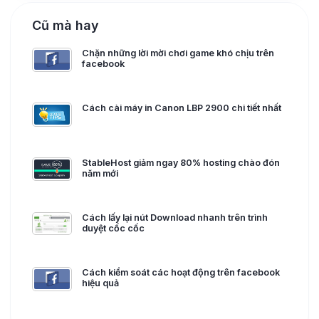
Cũ mà hay
Chặn những lời mời chơi game khó chịu trên
facebook
Cách cài máy in Canon LBP 2900 chi tiết nhất
StableHost giảm ngay 80% hosting chào đón
năm mới
Cách lấy lại nút Download nhanh trên trình
duyệt cốc cốc
Cách kiểm soát các hoạt động trên facebook
hiệu quả