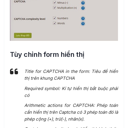
Tùy chỉnh form hiển thị
Title for CAPTCHA in the form: Tiêu đề hiển
thị trên khung CAPTCHA
Required symbol: Kí tự hiển thị bắt buộc phải
có
Arithmetic actions for CAPTCHA: Phép toán
cần hiển thị trên Captcha có 3 phép toán đó là
phép cộng (+), trừ(-), nhân(x).