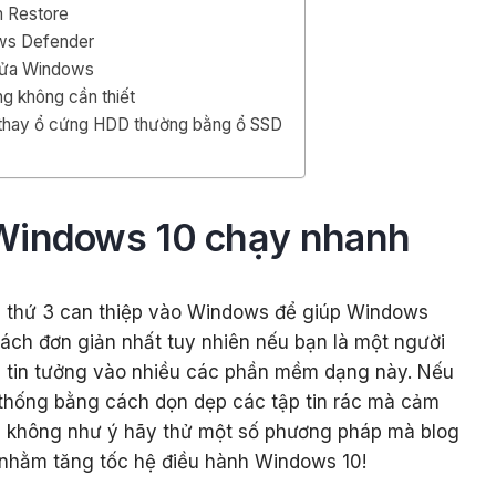
 Restore
ws Defender
lửa Windows
g không cần thiết
thay ổ cứng HDD thường bằng ổ SSD
Windows 10 chạy nhanh
 thứ 3 can thiệp vào Windows để giúp Windows
ách đơn giản nhất tuy nhiên nếu bạn là một người
n tin tưởng vào nhiều các phần mềm dạng này. Nếu
 thống bằng cách dọn dẹp các tập tin rác mà cảm
g không như ý hãy thử một số phương pháp mà blog
y nhằm tăng tốc hệ điều hành Windows 10!