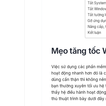
Tắt System
Tắt Windo
Tắt tường 
Gỡ ứng dụn
Nâng cấp, 
Kết luận
Mẹo tăng tốc 
Việc sử dụng các phần mềm
hoạt động nhanh hơn đó là c
dùng cẩn thận thì không nê
bạn thường xuyên tối ưu hệ
thấy hệ điều hành hoạt độn
thủ thuật trình bày dưới đâ