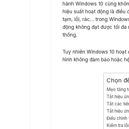
hành Windows 10 cũng không
hiệu suất hoạt động là điều 
tạm, lỗi, rác… trong Windows
động không đạt được tối đa 
thống.
Tuy nhiên Windows 10 hoạt 
hình không đảm bảo hoặc hệ 
Chọn đ
Mẹo tăng t
Tắt hiệu ứn
Tắt các ti
Tắt hiệu ứ
Điều chỉnh 
Kiểm tra lỗ