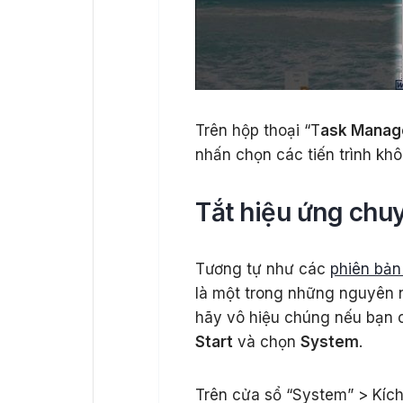
Trên hộp thoại “T
ask Manag
nhấn chọn các tiến trình 
Tắt hiệu ứng chu
Tương tự như các
phiên bả
là một trong những nguyên 
hãy vô hiệu chúng nếu bạn 
Start
và chọn
System
.
Trên cửa sổ “System” > Kích