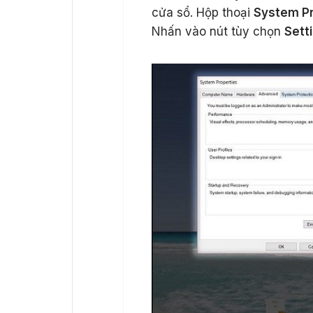
cửa sổ. Hộp thoại
System Pr
Nhấn vào nút tùy chọn
Sett