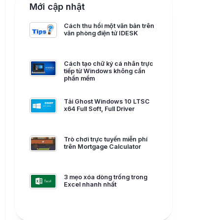
Mới cập nhật
Cách thu hồi một văn bản trên
văn phòng điện tử IDESK
Cách tạo chữ ký cá nhân trực
tiếp từ Windows không cần
phần mềm
Tải Ghost Windows 10 LTSC
x64 Full Soft, Full Driver
Trò chơi trực tuyến miễn phí
trên Mortgage Calculator
3 mẹo xóa dòng trống trong
Excel nhanh nhất