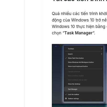
Quá nhiều các tiến trình kh
động của Windows 10 trở nên
Windows 10 thực hiện bằng
chọn “
Task Manager
“.