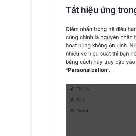
Tắt hiệu ứng tron
Điểm nhấn trong hệ điều hàn
cũng chính là nguyên nhân 
hoạt động không ổn định. Nế
nhiều về hiệu suất thì bạn 
bằng cách hãy truy cập và
“
Personalization
“.