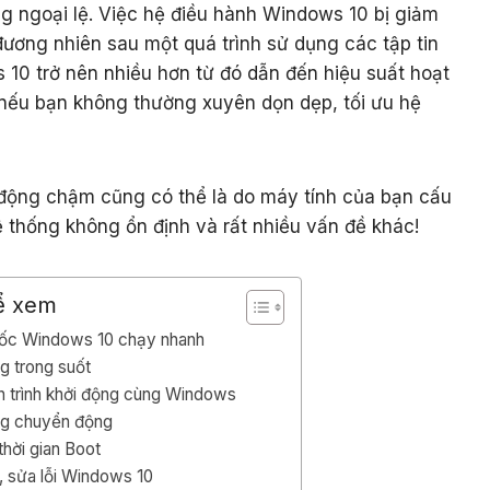
 ngoại lệ. Việc hệ điều hành Windows 10 bị giảm
đương nhiên sau một quá trình sử dụng các tập tin
 10 trở nên nhiều hơn từ đó dẫn đến hiệu suất hoạt
nếu bạn không thường xuyên dọn dẹp, tối ưu hệ
động chậm cũng có thể là do máy tính của bạn cấu
thống không ổn định và rất nhiều vấn đề khác!
ể xem
ốc Windows 10 chạy nhanh
g trong suốt
ến trình khởi động cùng Windows
ng chuyển động
thời gian Boot
i, sửa lỗi Windows 10