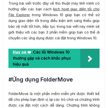
Trong bài viết trước đây về thủ thuật máy tính mình có
hướng dẫn các bạn cách
kích hoạt giao diện tối cho
File Explorer
trong Windows 10 giúp bạn có thể sử
dụng giao diện tối trong điều kiện ánh sáng thiếu giúp
bảo vệ mắt tốt hơn, tiếp tục trong bài viết này mình sẽ
giới thiệu với các bạn 3 phần mềm giúp bạn có thể di
chuyển các ứng dụng được cài đặt trong Windows 10.
Hay nè ❤️
Các lỗi Windows 10
thường gặp và cách khắc phục
hiệu quả
#Ứng dụng FolderMove
FolderMove là một phần mềm miễn phí được thiết kế
để cho phép bạn định vị lại các trò chơi và chương trình
được cài đặt một cách dễ dàng. Chương trình không