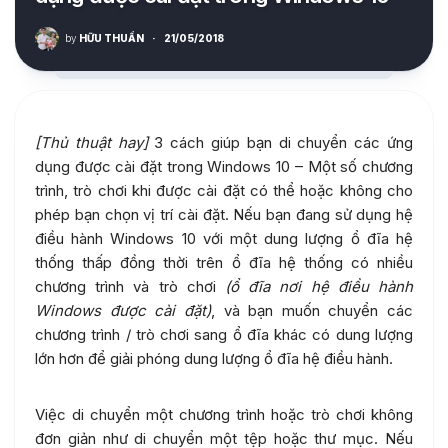
by
HỮU THUẦN
·
21/05/2018
[Thủ thuật hay]
3 cách giúp bạn di chuyển các ứng
dụng được cài đặt trong Windows 10 – Một số chương
trình, trò chơi khi được cài đặt có thể hoặc không cho
phép bạn chọn vị trí cài đặt. Nếu bạn đang sử dụng hệ
điều hành Windows 10 với một dung lượng ổ đĩa hệ
thống thấp đồng thời trên ổ đĩa hệ thống có nhiều
chương trình và trò chơi
(ổ đĩa nơi hệ điều hành
Windows được cài đặt)
, và bạn muốn chuyển các
chương trình / trò chơi sang ổ đĩa khác có dung lượng
lớn hơn để giải phóng dung lượng ổ đĩa hệ điều hành.
Việc di chuyển một chương trình hoặc trò chơi không
đơn giản như di chuyển một tệp hoặc thư mục. Nếu