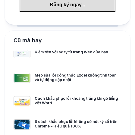
Cũ mà hay
Kiếm tiền với adsy từ trang Web của bạn
Mẹo sửa lỗi công thức Excel không tính toán
và tự động cập nhật
Cách khắc phục lỗi khoảng trắng khi gõ tiếng
việt Word
8 cách khắc phục lỗi không có nút ký số trên
Chrome – Hiệu quả 100%