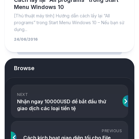
Menu Windows 10
[Thủ thuật máy tính] Hướng dẫn cách lấy lại “All
programs” trong Start Menu Windows 10 – Nếu bạn sử
dụng...
24/06/2016
Browse
NEXT
Nhận ngay 10000USD để bắt đầu thử
giao dịch các loại tiền tệ
PREVIOUS
Cách kích hoạt giao diện tối cho File