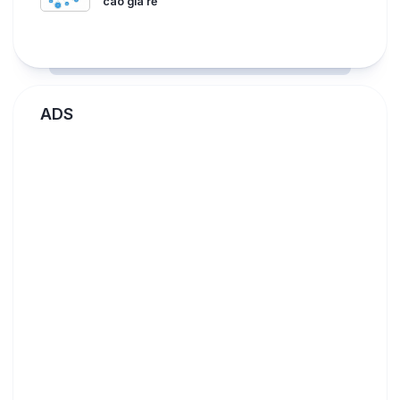
cao giá rẻ
ADS