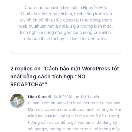
Chào các bạn mình tên thật là Nguyễn Hữu
Thuần là một người nội tâm, thích sống khép kín
tuy nhiên có nhiều lúc cũng rất tăng động, trang
web huuthuan.net là nơi lưu giữ những kiến thức,
kinh nghiệm cũng như góc cuộc sống của mình,
nếu bạn thích tôi hãy tìm kiếm tôi bên dưới...
2 replies on “Cách bảo mật WordPress tốt
nhất bằng cách tích hợp “NO
RECAPTCHA””
Hieu Suro
10/10/2018 lúc 12:01 chiều
Hi bạn, cảm ơn bài viết rất chi tiết dễ hiểu của bạn.
Mình cài capcha cho web của mình, nhưng tới khi
mình login lại thì không biết mã auth ở đâu. Trong
hướng dẫn nó có để là gửi vào email đã đăng ký
với google, nhưng mình check mail thì không thấy