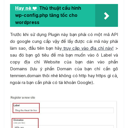
Hay nè ❤️
Thủ thuật cấu hình
wp-config.php tăng tốc cho
wordpress
Trước khi sử dụng Plugin này bạn phải có một mã API
do google cung cấp vậy để lấy được cái mã này phải
làm sao, đầu tiên bạn hãy
truy cập vào địa chỉ này!
>
sau đó bạn gõ tiêu đề mà bạn muốn vào ô Label và
copy địa chỉ Website của bạn dán vào phần
Domains (lưu ý phần Domain của bạn chỉ cần gõ
tenmien.domain thôi nhé không có http hay https gì cả,
ngoài ra bạn cần phải có tài khoản Google).