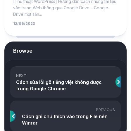
[Thủ thuật WordPress] Hướng dẫn cách nhúng tài liệu
vào trang Web thông qua Google Drive – Google
Drive một sản...
12/06/2023
Browse
NEXT
Cách sửa lỗi gõ tiếng việt không được
trong Google Chrome
PREVIOUS
Cách ghi chú thích vào trong File nén
Winrar