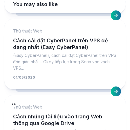
You may also like
Thủ thuật Web
Cách cài đặt CyberPanel trên VPS dễ
dàng nhất (Easy CyberPanel)
(Easy CyberPanel), cách cài đặt CyberPanel trên VPS
đơn giản nhất – Okey tiếp tục trong Seria vọc vạch
VPS...
01/05/2020
24
Thủ thuật Web
Cách nhúng tài liệu vào trang Web
thông qua Google Drive