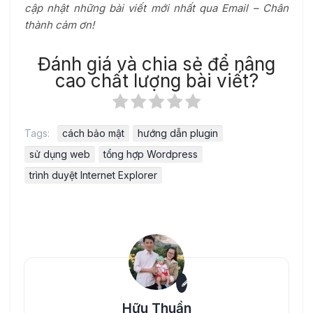
cập nhật những bài viết mới nhất qua Email – Chân
thành cảm ơn!
Đánh giá và chia sẻ để nâng
cao chất lượng bài viết?
Tags:
cách bảo mật
hướng dẫn plugin
sử dụng web
tổng hợp Wordpress
trình duyệt Internet Explorer
Hữu Thuần