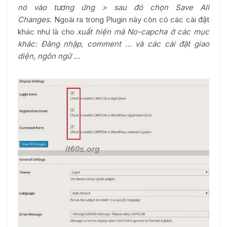
nó vào tương ứng > sau đó chọn Save All
Changes
. Ngoài ra trong Plugin này còn có các cài đặt
khác như là cho
xuất hiện mã No-capcha ở các mục
khác: Đăng nhập, comment … và các cài đặt giao
diện, ngôn ngữ …