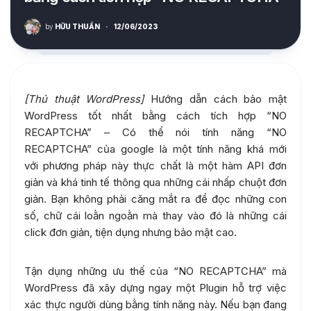
by
HỮU THUẦN
·
12/06/2023
[Thủ thuật WordPress]
Hướng dẫn cách bảo mật
WordPress tốt nhất bằng cách tích hợp “NO
RECAPTCHA” – Có thể nói tính năng “NO
RECAPTCHA” của google là một tính năng khá mới
với phương pháp này thực chất là một hàm API đơn
giản và khá tinh tế thông qua những cái nhấp chuột đơn
giản. Bạn không phải căng mắt ra để đọc những con
số, chữ cái loằn ngoằn mà thay vào đó là những cái
click đơn giản, tiện dụng nhưng bảo mật cao.
Tận dụng những ưu thế của “NO RECAPTCHA” mà
WordPress đã xây dựng ngay một Plugin hỗ trợ việc
xác thực người dùng bằng tính năng này. Nếu bạn đang