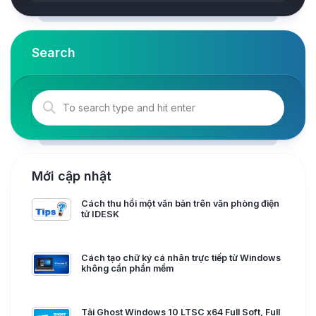
Search
Mới cập nhật
Cách thu hồi một văn bản trên văn phòng điện
tử IDESK
Cách tạo chữ ký cá nhân trực tiếp từ Windows
không cần phần mềm
Tải Ghost Windows 10 LTSC x64 Full Soft, Full