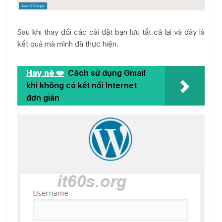
Sau khi thay đổi các cài đặt bạn lưu tất cả lại và đây là
kết quả mà mình đã thực hiện.
Hay nè ❤️
Cách sử dụng Gmail
khi không có kết nối Internet
đơn giản