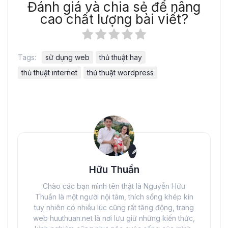
Đánh giá và chia sẻ để nâng
cao chất lượng bài viết?
Tags:
sử dụng web
thủ thuật hay
thủ thuật internet
thủ thuật wordpress
Hữu Thuần
Chào các bạn mình tên thật là Nguyễn Hữu
Thuần là một người nội tâm, thích sống khép kín
tuy nhiên có nhiều lúc cũng rất tăng động, trang
web huuthuan.net là nơi lưu giữ những kiến thức,