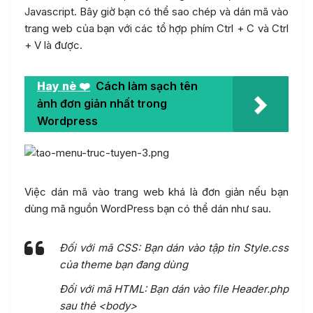
Javascript
. Bây giờ bạn có thể sao chép và dán mã vào
trang web của bạn với các
tổ hợp phím Ctrl
+ C và
Ctrl
+ V là được.
Hay nè ❤️
Cách làm sạch tên
ảnh đơn giản nhất trong
Wordpress
Việc dán mã vào trang web khá là đơn giản nếu bạn
dùng mã nguồn WordPress bạn có thể dán như sau.
Đối với mã CSS: Bạn dán vào tập tin Style.css
của theme bạn đang dùng
Đối với mã HTML: Bạn dán vào file Header.php
sau thẻ <body>