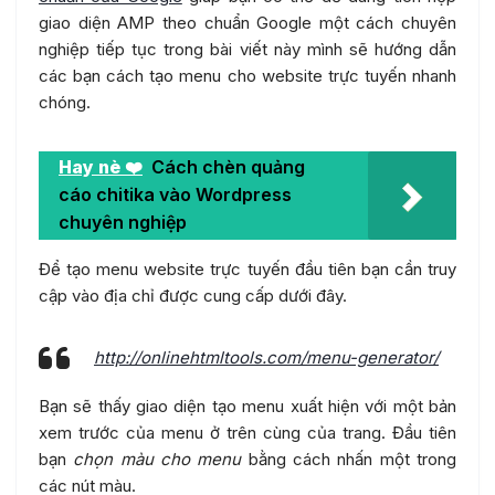
giao diện AMP theo chuẩn Google một cách chuyên
nghiệp tiếp tục trong bài viết này mình sẽ hướng dẫn
các bạn cách tạo menu cho website trực tuyến nhanh
chóng.
Hay nè ❤️
Cách chèn quảng
cáo chitika vào Wordpress
chuyên nghiệp
Để tạo menu website trực tuyến đầu tiên bạn cần truy
cập vào địa chỉ được cung cấp dưới đây.
http://onlinehtmltools.com/menu-generator/
Bạn sẽ thấy giao diện tạo menu xuất hiện với một bản
xem trước của menu ở trên cùng của trang. Đầu tiên
bạn
chọn màu cho menu
bằng cách nhấn một trong
các nút màu.