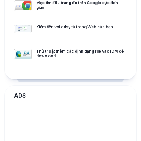
Mẹo tìm đâu trúng đó trên Google cực đơn
giản
Kiếm tiền với adsy từ trang Web của bạn
Thủ thuật thêm các định dạng file vào IDM để
download
ADS