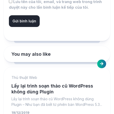
Lưu tên của tôi, email, và trang web trong trình
duyệt này cho lần bình luận kế tiếp của tôi.
You may also like
Thủ thuật Web
Lấy lại trình soạn thảo cũ WordPress
không dùng Plugin
Lấy lại trình soạn thảo cũ WordPress không dùng
Plugin – Như bạn đã biết từ phiên bản WordPress 5.3...
19/12/2019