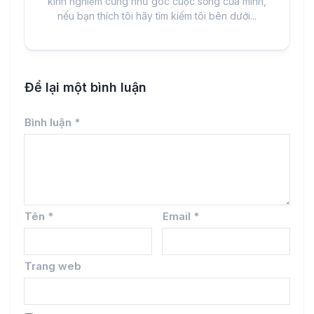
kinh nghiệm cũng như góc cuộc sống của mình,
nếu bạn thích tôi hãy tìm kiếm tôi bên dưới...
Để lại một bình luận
Bình luận
*
Tên
*
Email
*
Trang web