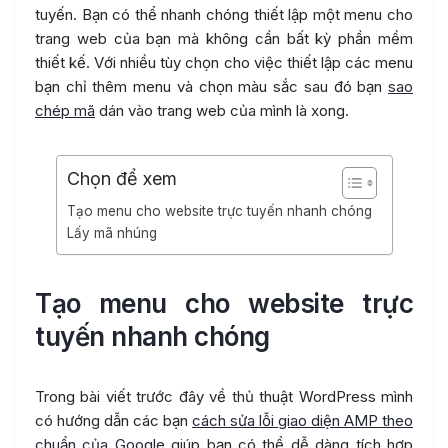
tuyến. Bạn có thể nhanh chóng thiết lập một menu cho
trang web của bạn mà không cần bất kỳ phần mềm
thiết kế. Với
nhiều
tùy chọn cho việc thiết lập các menu
bạn chỉ thêm menu và chọn màu sắc sau đó bạn
sao
chép mã
dán vào trang web của mình là xong.
Chọn để xem
Tạo menu cho website trực tuyến nhanh chóng
Lấy mã nhúng
Tạo menu cho website trực
tuyến nhanh chóng
Trong bài viết trước đây về thủ thuật WordPress mình
có hướng dẫn các bạn
cách sửa lỗi giao diện AMP theo
chuẩn của Google
giúp bạn có thể dễ dàng tích hợp