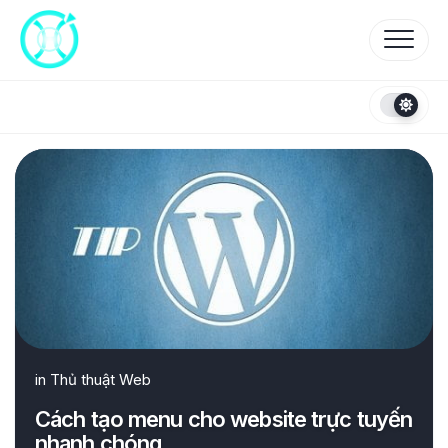
Skip
to
content
in
Thủ thuật Web
Cách tạo menu cho website trực tuyến
nhanh chóng