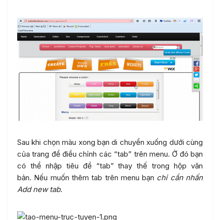
Sau khi chọn màu xong bạn di chuyển xuống dưới cùng
của trang để điều chỉnh các “tab” trên menu. Ở đó bạn
có thể nhập tiêu đề “tab” thay thế trong hộp văn
bản. Nếu muốn thêm tab trên menu bạn
chỉ cần nhấn
Add new tab
.