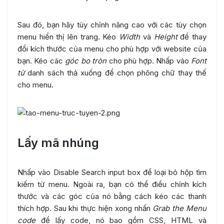
Sau đó, bạn hãy tùy chỉnh nâng cao với các tùy chọn
menu hiển thị lên trang. Kéo
Width
và
Height
để thay
đổi kích thước của menu cho phù hợp với website của
bạn. Kéo các
góc bo tròn
cho phù hợp. Nhấp vào
Font
từ
danh sách thả xuống để chọn phông chữ thay thế
cho menu.
Lấy mã nhúng
Nhấp vào Disable Search input box để loại bỏ hộp tìm
kiếm từ menu. Ngoài ra, bạn có thể điều chỉnh kích
thước và các góc của nó bằng cách kéo các thanh
thích hợp. Sau khi thực hiện xong n
hấn
Grab the Menu
code
để lấy code, nó bao gồm CSS, HTML và