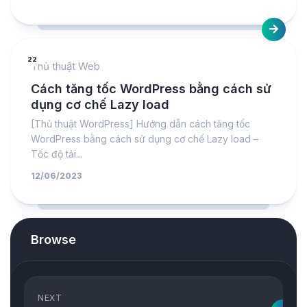
22
Thủ thuật Web
Cách tăng tốc WordPress bằng cách sử
dụng cơ chế Lazy load
[Thủ thuật WordPress] Hướng dẫn cách tăng tốc
WordPress bằng cách sử dụng cơ chế Lazy load –
Tốc độ tải...
12/06/2023
Browse
NEXT