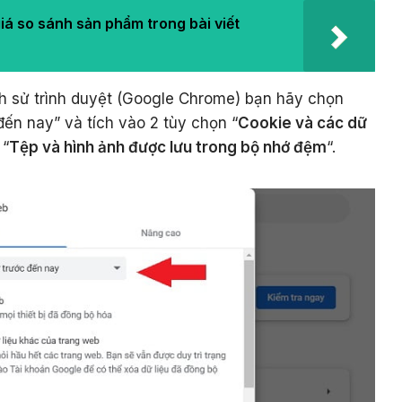
iá so sánh sản phẩm trong bài viết
ch sử trình duyệt (Google Chrome) bạn hãy chọn
đến nay” và tích vào 2 tùy chọn “
Cookie và các dữ
 “
Tệp và hình ảnh được lưu trong bộ nhớ đệm
“.