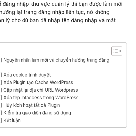
ể đăng nhập khu vực quản lý thì bạn được làm mới
ướng lại trang đăng nhập liên tục, nó không
n lý cho dù bạn đã nhập tên đăng nhập và mật
”] Nguyên nhân làm mới và chuyển hướng trang đăng
] Xóa cookie trình duyệt
”] Xóa Plugin tạo Cache WordPress
] Cập nhật lại địa chỉ URL Wordpress
”] Xóa tệp .htaccess trong WordPress
 Hủy kích hoạt tất cả Plugin
] Kiểm tra giao diện đang sử dụng
] Kết luận