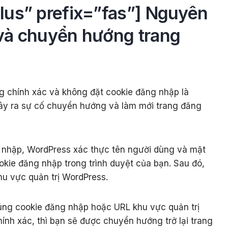
lus” prefix=”fas”] Nguyên
và chuyển hướng trang
g chính xác và không đặt cookie đăng nhập là
gây ra sự cố chuyển hướng và làm mới trang đăng
 nhập, WordPress xác thực tên người dùng và mật
okie đăng nhập trong trình duyệt của bạn. Sau đó,
u vực quản trị WordPress.
ng cookie đăng nhập hoặc URL khu vực quản trị
nh xác, thì bạn sẽ được chuyển hướng trở lại trang