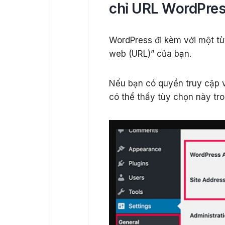
chỉ URL WordPre
WordPress đi kèm với một tù
web (URL)” của bạn.
Nếu bạn có quyền truy cập v
có thể thấy tùy chọn này tr