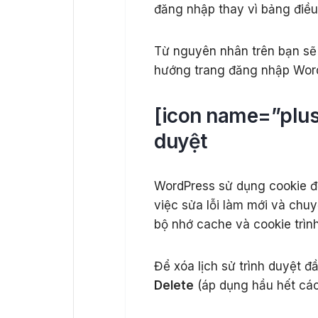
đăng nhập thay vì bảng điều 
Từ nguyên nhân trên bạn sẽ
hướng trang đăng nhập Wor
[icon name=”plus”
duyệt
WordPress sử dụng cookie để
việc sửa lỗi làm mới và ch
bộ nhớ cache và cookie trìn
Để xóa lịch sử trình duyệt đ
Delete
(áp dụng hầu hết các 