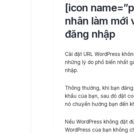
[icon name=”p
nhân làm mới 
đăng nhập
Cài đặt URL WordPress khôn
những lý do phổ biến nhất 
nhập.
Thông thường, khi bạn đăng
khẩu của bạn, sau đó đặt co
nó chuyển hướng bạn đến kh
Nếu WordPress không đặt đú
WordPress của bạn không chí