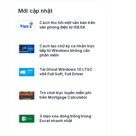
Mới cập nhật
Cách thu hồi một văn bản trên
văn phòng điện tử IDESK
Cách tạo chữ ký cá nhân trực
tiếp từ Windows không cần
phần mềm
Tải Ghost Windows 10 LTSC
x64 Full Soft, Full Driver
Trò chơi trực tuyến miễn phí
trên Mortgage Calculator
3 mẹo xóa dòng trống trong
Excel nhanh nhất