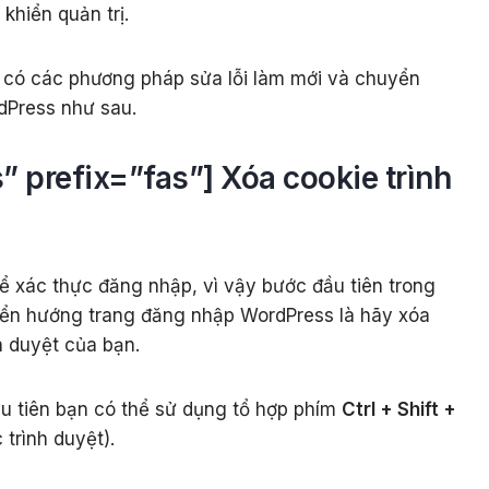
khiển quản trị.
 có các phương pháp sửa lỗi làm mới và chuyển
dPress như sau.
 prefix=”fas”] Xóa cookie trình
 xác thực đăng nhập, vì vậy bước đầu tiên trong
uyển hướng trang đăng nhập WordPress là hãy xóa
h duyệt của bạn.
ầu tiên bạn có thể sử dụng tổ hợp phím
Ctrl + Shift +
trình duyệt).