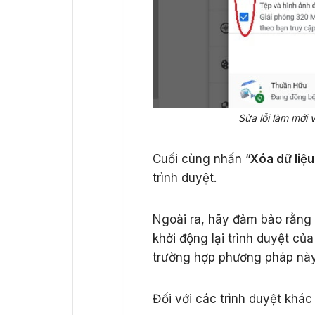
Sửa lỗi làm mới
Cuối cùng nhấn “
Xóa dữ liệu
trình duyệt.
Ngoài ra, hãy đảm bảo rằng 
khởi động lại trình duyệt củ
trường hợp phương pháp này
Đối với các trình duyệt khá