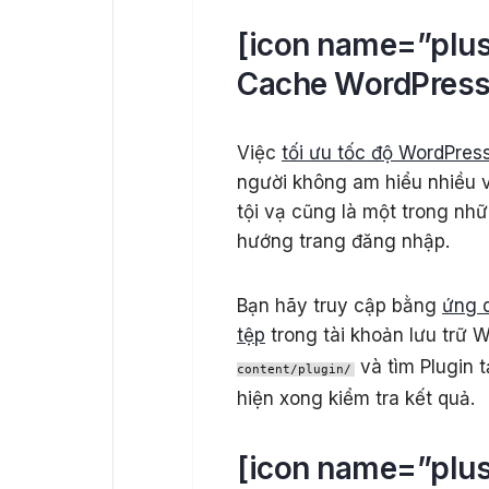
[icon name=”plus”
Cache WordPres
Việc
tối ưu tốc độ WordPres
người không am hiểu nhiều v
tội vạ cũng là một trong nh
hướng trang đăng nhập.
Bạn hãy truy cập bằng
ứng 
tệp
trong tài khoản lưu trữ
và tìm Plugin 
content/plugin/
hiện xong kiểm tra kết quả.
[icon name=”plus”