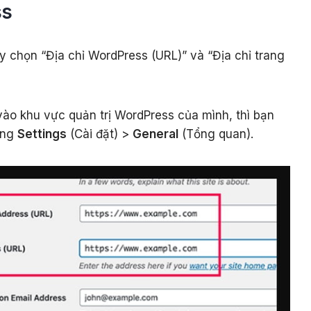
ss
y chọn “Địa chỉ WordPress (URL)” và “Địa chỉ trang
ào khu vực quản trị WordPress của mình, thì bạn
ong
Settings
(Cài đặt) >
General
(Tổng quan).