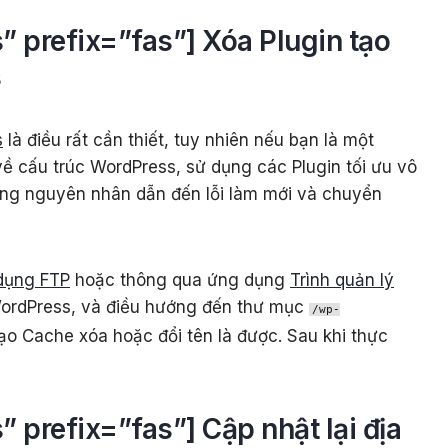
 prefix=”fas”] Xóa Plugin tạo
s
s
là điều rất cần thiết, tuy nhiên nếu bạn là một
ề cấu trúc WordPress, sử dụng các Plugin tối ưu vô
ững nguyên nhân dẫn đến lỗi làm mới và chuyển
dụng FTP
hoặc thông qua ứng dụng
Trình quản lý
 WordPress, và điều hướng đến thư mục
/wp-
tạo Cache xóa hoặc đổi tên là được. Sau khi thực
 prefix=”fas”] Cập nhật lại địa