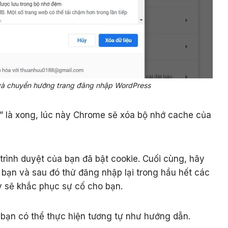
 và chuyển hướng trang đăng nhập WordPress
” là xong, lúc này Chrome sẽ xóa bộ nhớ cache của
trình duyệt của bạn đã bật cookie. Cuối cùng, hãy
a bạn và sau đó thử đăng nhập lại trong hầu hết các
 sẽ khắc phục sự cố cho bạn.
c bạn có thể thực hiện tương tự như hướng dẫn.