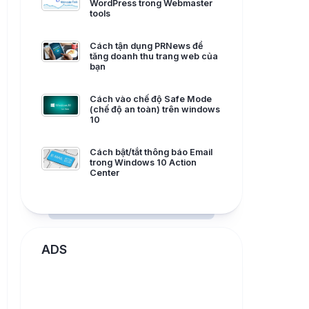
WordPress trong Webmaster
tools
Cách tận dụng PRNews để
tăng doanh thu trang web của
bạn
Cách vào chế độ Safe Mode
(chế độ an toàn) trên windows
10
Cách bật/tắt thông báo Email
trong Windows 10 Action
Center
ADS