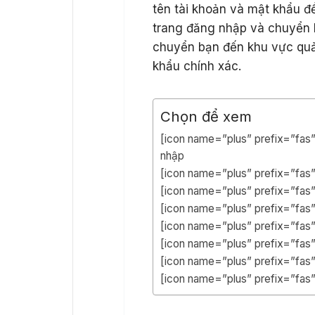
tên tài khoản và mật khẩu đ
trang đăng nhập và chuyển h
chuyển bạn đến khu vực quả
khẩu chính xác.
Chọn để xem
[icon name=”plus” prefix=”fas
nhập
[icon name=”plus” prefix=”fas”
[icon name=”plus” prefix=”fas
[icon name=”plus” prefix=”fas”
[icon name=”plus” prefix=”fas
[icon name=”plus” prefix=”fas”]
[icon name=”plus” prefix=”fas”
[icon name=”plus” prefix=”fas”