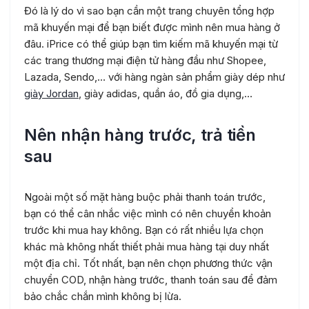
Đó là lý do vì sao bạn cần một trang chuyên tổng hợp
mã khuyến mại để bạn biết được mình nên mua hàng ở
đâu. iPrice có thể giúp bạn tìm kiếm mã khuyến mại từ
các trang thương mại điện tử hàng đầu như Shopee,
Lazada, Sendo,… với hàng ngàn sản phẩm giày dép như
giày Jordan
, giày adidas, quần áo, đồ gia dụng,…
Nên nhận hàng trước, trả tiền
sau
Ngoài một số mặt hàng buộc phải thanh toán trước,
bạn có thể cân nhắc việc mình có nên chuyển khoản
trước khi mua hay không. Bạn có rất nhiều lựa chọn
khác mà không nhất thiết phải mua hàng tại duy nhất
một địa chỉ. Tốt nhất, bạn nên chọn phương thức vận
chuyển COD, nhận hàng trước, thanh toán sau để đảm
bảo chắc chắn mình không bị lừa.