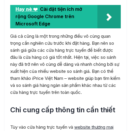
Hay nè ❤️
Cài đặt tiện ích mở
rộng Google Chrome trên
Microsoft Edge
Giá cả cũng là một trong những điều vô cùng quan
trọng cần nghiên cứu trước khi đặt hàng. Bạn nên so
sánh giá giữa các cửa hàng trực tuyến để biết được
đâu là cửa hàng có giá tốt nhất. Hiện tại, việc so sánh
này đã trở nên vô cùng dễ dàng và nhanh chóng bởi sự
xuất hiện của nhiều website so sánh giá. Bạn có thể
tham khảo iPrice Việt Nam – website giúp bạn tìm kiếm
và so sánh giá hàng ngàn sản phẩm khác nhau từ các
cửa hàng trực tuyến trên toàn quốc.
Chỉ cung cấp thông tin cần thiết
Tùy vào cửa hàng trực tuyến và
website thương mại