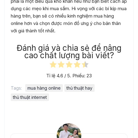
phải là một điều quá khó khăn nếu như bạn biết cách áp
dụng các mẹo khi mua sắm. Hi vọng với các bí kíp mua
hàng trên, bạn sẽ có nhiều kinh nghiệm mua hàng
online hơn và chọn được món đồ ưng ý cho bản thân
với giá thành tốt nhất.
Đánh giá và chia sẻ để nâng
cao chất lượng bài viết?
Tỉ lệ
4.6
/ 5. Phiếu:
23
Tags:
mua hàng online
thủ thuật hay
thủ thuật internet