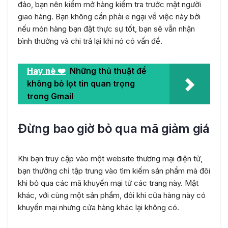
đảo, bạn nên kiểm mở hàng kiểm tra trước mặt người
giao hàng. Bạn không cần phải e ngại về việc này bởi
nếu món hàng bạn đặt thực sự tốt, bạn sẽ vẫn nhận
bình thường và chi trả lại khi nó có vấn đề.
Hay nè ❤️
Những thủ thuật để
không bỏ lọt tin quan trọng
trong Gmail
Đừng bao giờ bỏ qua mã giảm giá
Khi bạn truy cập vào một website thương mại điện tử,
bạn thường chỉ tập trung vào tìm kiếm sản phẩm mà đôi
khi bỏ qua các mã khuyến mại từ các trang này. Mặt
khác, với cùng một sản phẩm, đôi khi cửa hàng này có
khuyến mại nhưng cửa hàng khác lại không có.