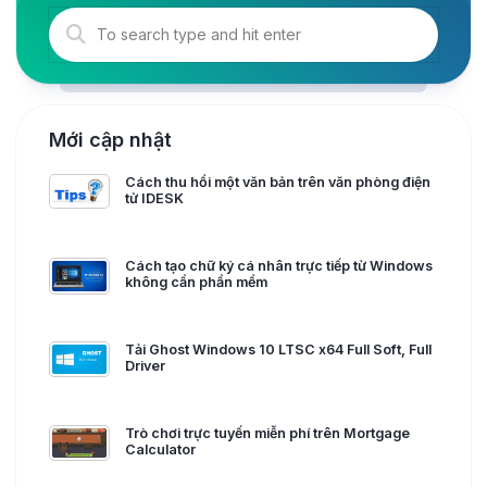
Mới cập nhật
Cách thu hồi một văn bản trên văn phòng điện
tử IDESK
Cách tạo chữ ký cá nhân trực tiếp từ Windows
không cần phần mềm
Tải Ghost Windows 10 LTSC x64 Full Soft, Full
Driver
Trò chơi trực tuyến miễn phí trên Mortgage
Calculator