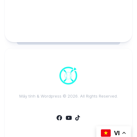
Máy tính & Wordpress © 2026. All Rights Reserved.
VI