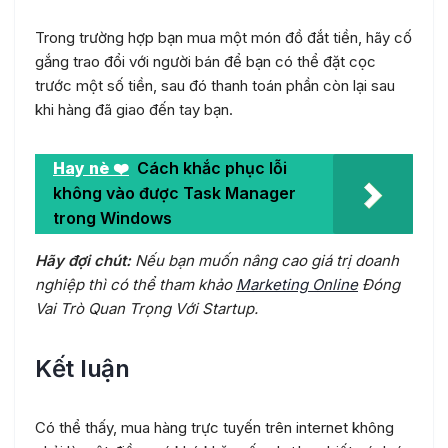
Trong trường hợp bạn mua một món đồ đắt tiền, hãy cố
gắng trao đổi với người bán để bạn có thể đặt cọc
trước một số tiền, sau đó thanh toán phần còn lại sau
khi hàng đã giao đến tay bạn.
Hay nè ❤️
Cách khắc phục lỗi
không vào được Task Manager
trong Windows
Hãy đợi chút:
Nếu bạn muốn nâng cao giá trị doanh
nghiệp thì có thể tham khảo
Marketing Online
Đóng
Vai Trò Quan Trọng Với Startup.
Kết luận
Có thể thấy, mua hàng trực tuyến trên internet không