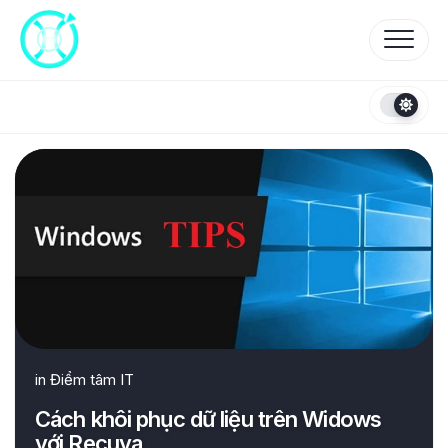
Skip
to
content
in
Điểm tâm IT
Cách khôi phục dữ liệu trên Widows
với Recuva