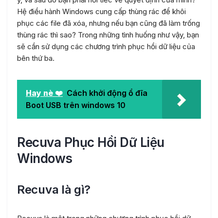
Hệ điều hành Windows cung cấp thùng rác để khôi
phục các file đã xóa, nhưng nếu bạn cũng đã làm trống
thùng rác thì sao? Trong những tình huống như vậy, bạn
sẽ cần sử dụng các chương trình phục hồi dữ liệu của
bên thứ ba.
Hay nè ❤️
Cách khởi động ổ đĩa
Boot USB trên windows 10
Recuva Phục Hồi Dữ Liệu
Windows
Recuva là gì?