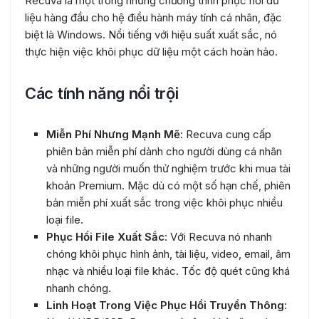
Recuva là một trong những chương trình phục hồi dữ
liệu hàng đầu cho hệ điều hành máy tính cá nhân, đặc
biệt là Windows. Nổi tiếng với hiệu suất xuất sắc, nó
thực hiện việc khôi phục dữ liệu một cách hoàn hảo.
Các tính năng nổi trội
Miễn Phí Nhưng Mạnh Mẽ
: Recuva cung cấp
phiên bản miễn phí dành cho người dùng cá nhân
và những người muốn thử nghiệm trước khi mua tài
khoản Premium. Mặc dù có một số hạn chế, phiên
bản miễn phí xuất sắc trong việc khôi phục nhiều
loại file.
Phục Hồi File Xuất Sắc
: Với Recuva nó nhanh
chóng khôi phục hình ảnh, tài liệu, video, email, âm
nhạc và nhiều loại file khác. Tốc độ quét cũng khá
nhanh chóng.
Linh Hoạt Trong Việc Phục Hồi Truyền Thông
: