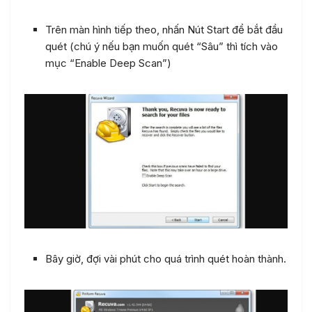
Trên màn hình tiếp theo, nhấn Nút Start để bắt đầu
quét (chú ý nếu bạn muốn quét “Sâu” thì tích vào
mục “Enable Deep Scan”)
Bây giờ, đợi vài phút cho quá trình quét hoàn thành.