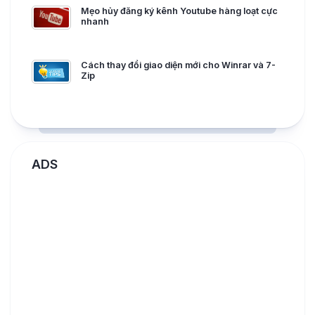
Mẹo hủy đăng ký kênh Youtube hàng loạt cực
nhanh
Cách thay đổi giao diện mới cho Winrar và 7-
Zip
ADS