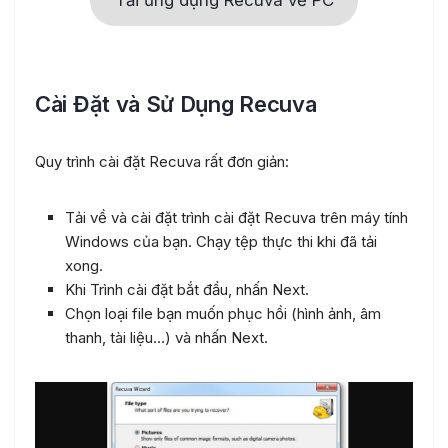
Tải ứng dụng Recuva về PC
Cài Đặt và Sử Dụng Recuva
Quy trình cài đặt Recuva rất đơn giản:
Tải về và cài đặt trình cài đặt Recuva trên máy tính
Windows của bạn. Chạy tệp thực thi khi đã tải
xong.
Khi Trình cài đặt bắt đầu, nhấn Next.
Chọn loại file bạn muốn phục hồi (hình ảnh, âm
thanh, tài liệu…) và nhấn Next.