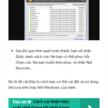
Sau khi quá trình quét hoàn thành, bạn sẽ nhận
được danh sách các file bạn có thể phục hồi.
Chọn các file bạn muốn khôi phục và nhấn Nút
Recover…
Đó là tất cả! Đây là cách bạn có thể cài đặt và sử dụng
Recuva trên máy tính Windows của mình.
Hay nè ❤️
Cách cải thiện hiệu
suất chơi Game tốt nhất trong