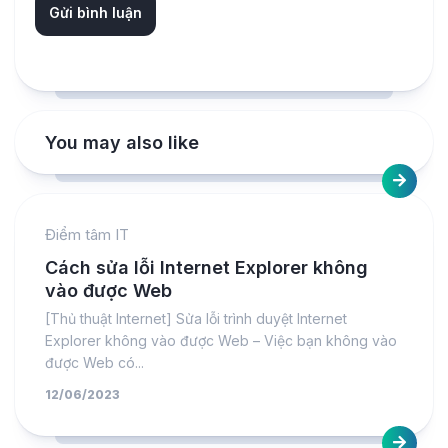
You may also like
Điểm tâm IT
Cách sửa lỗi Internet Explorer không
vào được Web
[Thủ thuật Internet] Sửa lỗi trình duyệt Internet
Explorer không vào được Web – Việc bạn không vào
được Web có...
12/06/2023