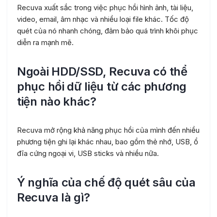
Recuva xuất sắc trong việc phục hồi hình ảnh, tài liệu,
video, email, âm nhạc và nhiều loại file khác. Tốc độ
quét của nó nhanh chóng, đảm bảo quá trình khôi phục
diễn ra mạnh mẽ.
Ngoài HDD/SSD, Recuva có thể
phục hồi dữ liệu từ các phương
tiện nào khác?
Recuva mở rộng khả năng phục hồi của mình đến nhiều
phương tiện ghi lại khác nhau, bao gồm thẻ nhớ, USB, ổ
đĩa cứng ngoại vi, USB sticks và nhiều nữa.
Ý nghĩa của chế độ quét sâu của
Recuva là gì?