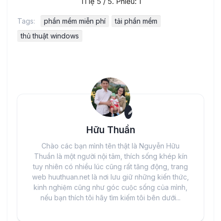
Tỉ lệ
5
/ 5. Phiếu:
1
Tags:
phần mềm miễn phí
tải phần mềm
thủ thuật windows
Hữu Thuần
Chào các bạn mình tên thật là Nguyễn Hữu
Thuần là một người nội tâm, thích sống khép kín
tuy nhiên có nhiều lúc cũng rất tăng động, trang
web huuthuan.net là nơi lưu giữ những kiến thức,
kinh nghiệm cũng như góc cuộc sống của mình,
nếu bạn thích tôi hãy tìm kiếm tôi bên dưới...