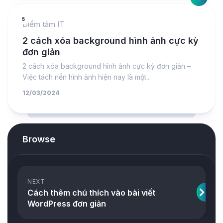
5
Điểm tâm IT
2 cách xóa background hình ảnh cực kỳ
đơn giản
2 cách xóa background hình ảnh cực kỳ đơn giản –
Việc tách nền hình ảnh hiện nay là một...
12/03/2024
Browse
NEXT
Cách thêm chú thích vào bài viết
WordPress đơn giản