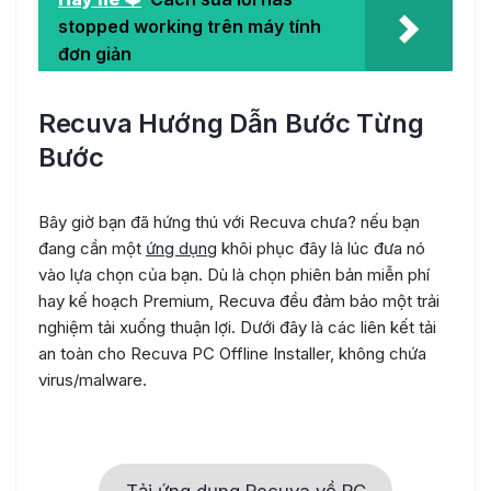
stopped working trên máy tính
đơn giản
Recuva Hướng Dẫn Bước Từng
Bước
Bây giờ bạn đã hứng thú với Recuva chưa? nếu bạn
đang cần một
ứng dụng
khôi phục đây là lúc đưa nó
vào lựa chọn của bạn. Dù là chọn phiên bản miễn phí
hay kế hoạch Premium, Recuva đều đảm bảo một trải
nghiệm tải xuống thuận lợi. Dưới đây là các liên kết tải
an toàn cho Recuva PC Offline Installer, không chứa
virus/malware.