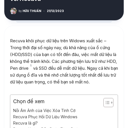
by
HỮU THUẦN
·
21/12/2023
Recuva khôi phục dữ liệu trên Widows xuất sắc –
Trong thời đại số ngày nay, dù khả năng của ổ cứng
(HDD/SSD) của bạn có tốt đến đâu, việc mất dữ liệu là
không thể tránh khỏi. Các phương tiện lưu trữ như HDD,
1
Pen drive
và SSD đều dễ mất dữ liệu. Ngay cả khi bạn
sử dụng ổ đĩa và thẻ nhớ chất lượng tốt nhất để lưu trữ
dữ liệu quan trọng, có thể bạn sẽ mất nó.
Chọn để xem
Nỗi Ám Ảnh của Việc Xóa Tình Cờ
Recuva Phục Hồi Dữ Liệu Windows
Recuva là gì?