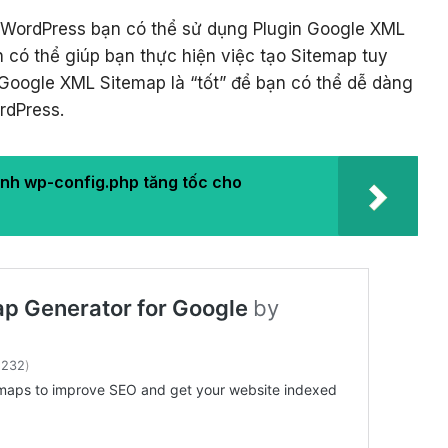
 WordPress bạn có thể sử dụng Plugin Google XML
n có thể giúp bạn thực hiện việc tạo Sitemap tuy
Google XML Sitemap là “tốt” để bạn có thể dễ dàng
rdPress.
ình wp-config.php tăng tốc cho