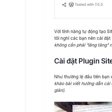
Với tính năng tự động tạo S
tôi nghĩ các bạn nên cài đặ
không cần phải “lăng tăng” 
Cài đặt Plugin Si
Như thường lệ đầu tiên bạn
khảo bài viết hướng dẫn cài
giản)
.