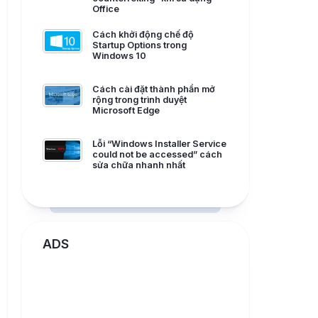
Office
Cách khởi động chế độ
Startup Options trong
Windows 10
Cách cài đặt thành phần mở
rộng trong trình duyệt
Microsoft Edge
Lỗi “Windows Installer Service
could not be accessed” cách
sửa chữa nhanh nhất
ADS