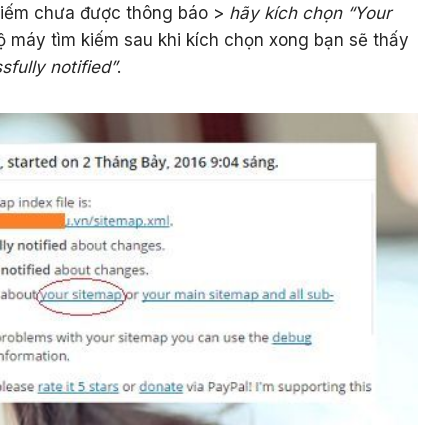
kiếm chưa được thông báo >
hãy kích chọn “Your
ộ máy tìm kiếm sau khi kích chọn xong bạn sẽ thấy
fully notified”
.