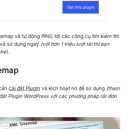
itemap và tự động PING tới các công cụ tìm kiếm thì
t và sử dụng ngay
(với hơn 1 triệu lượt tải thì bạn
nhé)
.
temap
 cần
cài đặt Plugin
và kích hoạt nó để sử dụng
(tham
 đặt Plugin WordPress với các phương pháp rất đơn