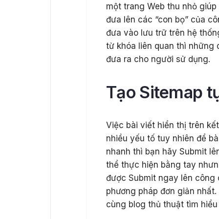
một trang Web thu nhỏ giúp 
đưa lên các “con bọ” của cô
đưa vào lưu trữ trên hệ thốn
từ khóa liên quan thì những 
đưa ra cho người sử dụng.
Tạo Sitemap t
Việc bài viết hiển thị trên 
nhiều yếu tố tuy nhiên để b
nhanh thì bạn hãy Submit lê
thể thực hiện bằng tay nhưn
được Submit ngay lên công c
phương pháp đơn giản nhất
cùng blog thủ thuật tìm hiể