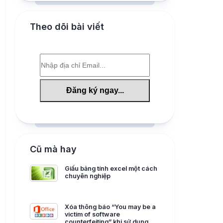
Theo dõi bài viết
Cũ mà hay
Giấu bảng tính excel một cách
chuyên nghiệp
Xóa thông báo “You may be a
victim of software
counterfeiting” khi sử dụng