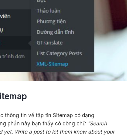
Sitemap
c thông tin về tập tin Sitemap có dạng
ong phần này bạn thấy có dòng chữ
“Search
d yet. Write a post to let them know about your