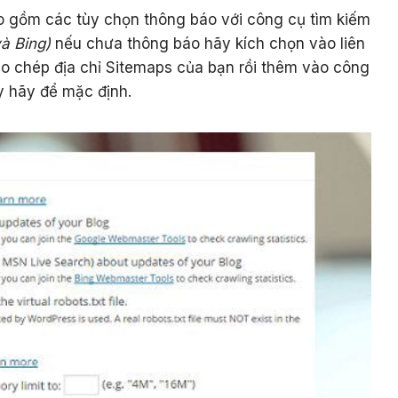
o gồm các tùy chọn thông báo với công cụ tìm kiếm
à Bing)
nếu chưa thông báo hãy kích chọn vào liên
o chép địa chỉ Sitemaps của bạn rồi thêm vào công
y hãy để mặc định.