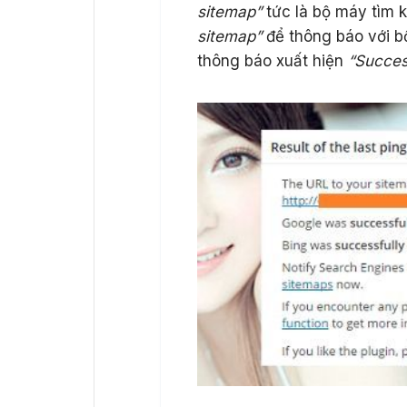
sitemap”
tức là bộ máy tìm 
sitemap”
để thông báo với b
thông báo xuất hiện
“Success