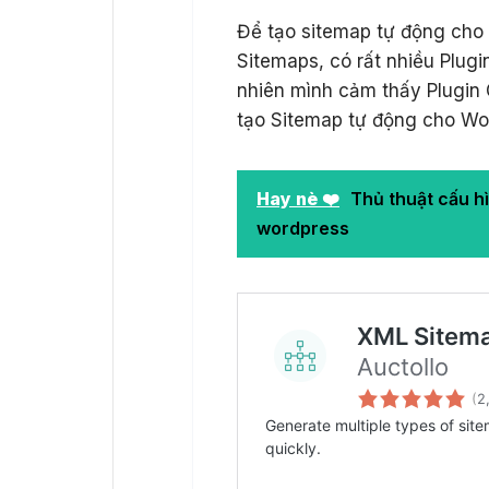
Để tạo sitemap tự động cho
Sitemaps, có rất nhiều Plugi
nhiên mình cảm thấy Plugin 
tạo Sitemap tự động cho Wo
Hay nè ❤️
Thủ thuật cấu h
wordpress