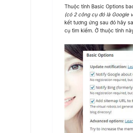
Thuộc tính Basic Options ba
(có 2 công cụ đó là Google v
kết tương ứng sau đó hãy sa
cụ tìm kiếm. Ở thuộc tính nà