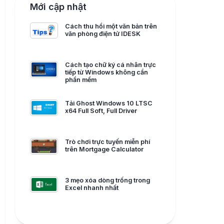
Mới cập nhật
Cách thu hồi một văn bản trên
văn phòng điện tử IDESK
Cách tạo chữ ký cá nhân trực
tiếp từ Windows không cần
phần mềm
Tải Ghost Windows 10 LTSC
x64 Full Soft, Full Driver
Trò chơi trực tuyến miễn phí
trên Mortgage Calculator
3 mẹo xóa dòng trống trong
Excel nhanh nhất