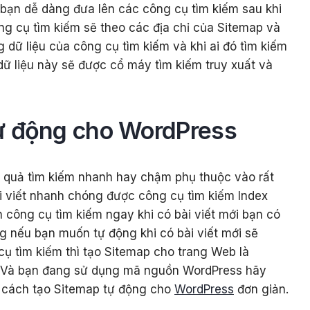
bạn dễ dàng đưa lên các công cụ tìm kiếm sau khi
ng cụ tìm kiếm sẽ theo các địa chỉ của Sitemap và
g dữ liệu của công cụ tìm kiếm và khi ai đó tìm kiếm
dữ liệu này sẽ được cổ máy tìm kiếm truy xuất và
ự động cho WordPress
kết quả tìm kiếm nhanh hay chậm phụ thuộc vào rất
ài viết nhanh chóng được công cụ tìm kiếm Index
n công cụ tìm kiếm ngay khi có bài viết mới bạn có
g nếu bạn muốn tự động khi có bài viết mới sẽ
ụ tìm kiếm thì tạo Sitemap cho trang Web là
. Và bạn đang sử dụng mã nguồn WordPress hãy
u cách tạo Sitemap tự động cho
WordPress
đơn giản.