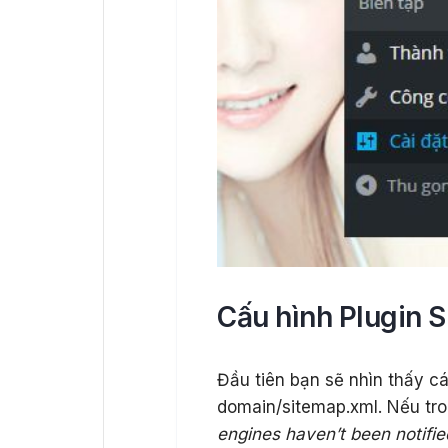
Cấu hình Plugin 
Đầu tiên bạn sẽ nhìn thấy cá
domain/sitemap.xml. Nếu tr
engines haven’t been notifie