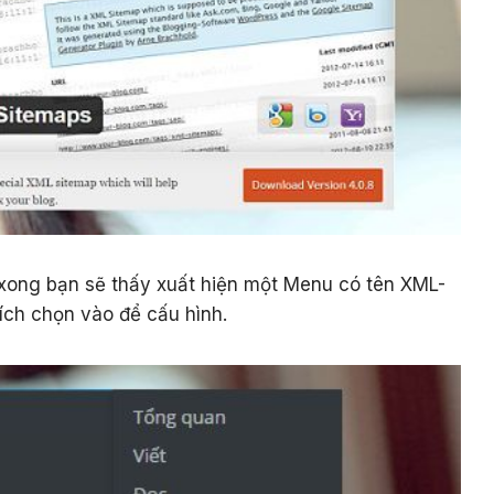
t xong bạn sẽ thấy xuất hiện một Menu có tên XML-
ích chọn vào để cấu hình.