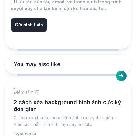
Lưu tên của tôi, email, và trang web trong trình
duyệt này cho lần bình luận kế tiếp của tôi.
You may also like
5
Điểm tâm IT
2 cách xóa background hình ảnh cực kỳ
đơn giản
2 cách xóa background hình ảnh cực kỳ đơn giản –
Việc tách nền hình ảnh hiện nay là một...
12/03/2024