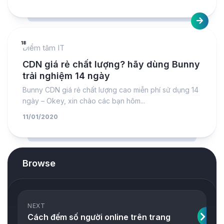
18
Điểm tâm IT
CDN giá rẻ chất lượng? hãy dùng Bunny
trải nghiệm 14 ngày
Bunny CDN giá rẻ chất lượng cao miễn phí sử dụng 14
ngày – Okey, xin chào các bạn hôm...
11/01/2020
Browse
NEXT
Cách đếm số người online trên trang