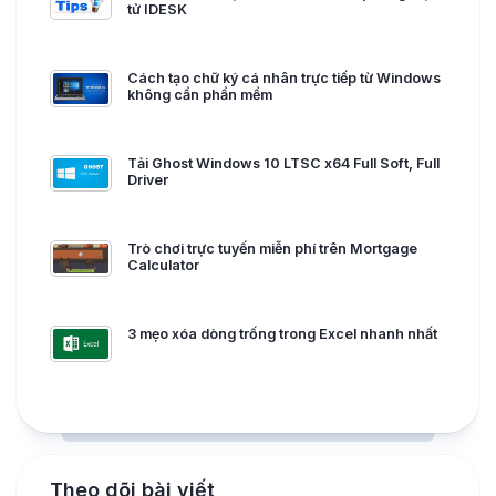
tử IDESK
Cách tạo chữ ký cá nhân trực tiếp từ Windows
không cần phần mềm
Tải Ghost Windows 10 LTSC x64 Full Soft, Full
Driver
Trò chơi trực tuyến miễn phí trên Mortgage
Calculator
3 mẹo xóa dòng trống trong Excel nhanh nhất
Theo dõi bài viết