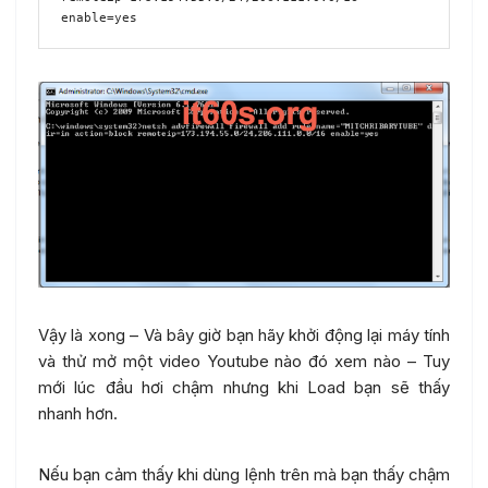
enable=yes
Vậy là xong – Và bây giờ bạn hãy khởi động lại máy tính
và thử mở một video Youtube nào đó xem nào – Tuy
mới lúc đầu hơi chậm nhưng khi Load bạn sẽ thấy
nhanh hơn.
Nếu bạn cảm thấy khi dùng lệnh trên mà bạn thấy chậm