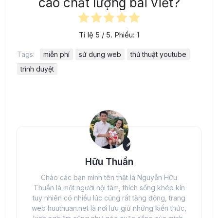
cao chất lượng bài viết?
Tỉ lệ
5
/ 5. Phiếu:
1
Tags:
miễn phí
sử dụng web
thủ thuật youtube
trình duyệt
Hữu Thuần
Chào các bạn mình tên thật là Nguyễn Hữu
Thuần là một người nội tâm, thích sống khép kín
tuy nhiên có nhiều lúc cũng rất tăng động, trang
web huuthuan.net là nơi lưu giữ những kiến thức,