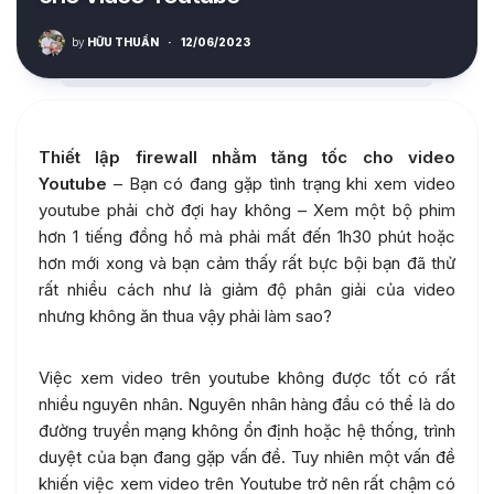
by
HỮU THUẦN
·
12/06/2023
Thiết lập firewall nhằm tăng tốc cho video
Youtube
– Bạn có đang gặp tình trạng khi xem video
youtube phải chờ đợi hay không – Xem một bộ phim
hơn 1 tiếng đồng hồ mà phải mất đến 1h30 phút hoặc
hơn mới xong và bạn cảm thấy rất bực bội bạn đã thử
rất nhiều cách như là giảm độ phân giải của video
nhưng không ăn thua vậy phải làm sao?
Việc xem video trên youtube không được tốt có rất
nhiều nguyên nhân. Nguyên nhân hàng đầu có thể là do
đường truyền mạng không ổn định hoặc hệ thống, trình
duyệt của bạn đang gặp vấn đề. Tuy nhiên một vấn đề
khiến việc xem video trên Youtube trở nên rất chậm có