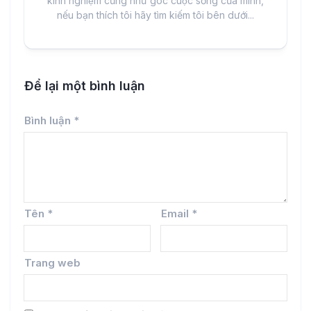
kinh nghiệm cũng như góc cuộc sống của mình,
nếu bạn thích tôi hãy tìm kiếm tôi bên dưới...
Để lại một bình luận
Bình luận
*
Tên
*
Email
*
Trang web