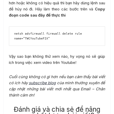
hơn hoặc không có hiệu quả thì bạn hãy dùng lệnh sau
để hủy nó đi. Hãy làm theo các bước trên và
Copy
đoạn code sau đây để thực thi
netsh advfirewall firewall delete rule 
name=”TWCYouTubeFIX”
Vậy sao bạn không thử xem nào, hy vọng nó sẽ giúp
ích trong việc xem video trên Youtube!
Cuối cùng không có gì hơn nếu bạn cảm thấy bài viết
có ích hãy
subscribe blog
của mình thường xuyên để
cập nhật những bài viết mới nhất qua Email – Chân
thành cảm ơn!
Đánh giá và chia sẻ để nâng