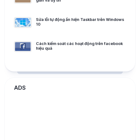
giản và uy tín
Sửa lỗi tự động ẩn hiện Taskbar trên Windows
10
Cách kiểm soát các hoạt động trên facebook
hiệu quả
ADS