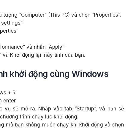
 tượng “Computer” (This PC) và chọn “Properties”.
settings”
perties”
rformance” và nhấn “Apply”
 và Khởi động lại máy tính của bạn.
ình khởi động cùng Windows
ws + R
n enter
c vụ sẽ mở ra. Nhấp vào tab “Startup”, và bạn sẽ
chương trình chạy lúc khởi động.
g mà bạn không muốn chạy khi khởi động và chọn