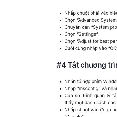
Nhấp chuột phải vào biểu
Chọn “Advanced System 
Chuyển đến “System pro
Chọn “Settings”
Chọn “Adjust for best pe
Cuối cùng nhấp vào “OK”
#4 Tắt chương tr
Nhấn tổ hợp phím Windo
Nhập “msconfig” và nhấ
Cửa sổ Trình quản lý tá
thấy một danh sách các 
Nhấp chuột vào ứng dụn
“Disable”.