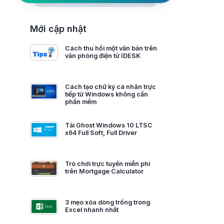
Mới cập nhật
Cách thu hồi một văn bản trên
văn phòng điện tử IDESK
Cách tạo chữ ký cá nhân trực
tiếp từ Windows không cần
phần mềm
Tải Ghost Windows 10 LTSC
x64 Full Soft, Full Driver
Trò chơi trực tuyến miễn phí
trên Mortgage Calculator
3 mẹo xóa dòng trống trong
Excel nhanh nhất