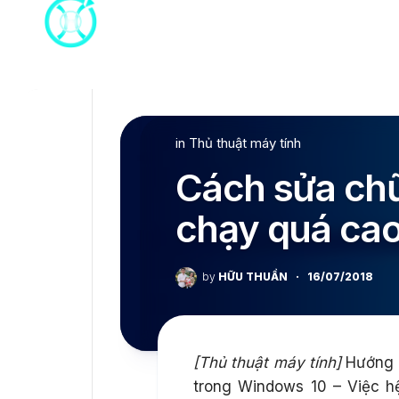
Skip
to
content
in
Thủ thuật máy tính
Cách sửa ch
chạy quá cao
by
HỮU THUẦN
·
16/07/2018
[Thủ thuật máy tính]
Hướng d
trong Windows 10 – Việc 