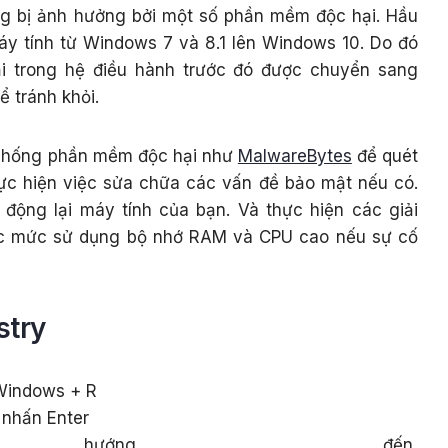
ng bị ảnh hưởng bởi một số phần mềm độc hại. Hầu
y tính từ Windows 7 và 8.1 lên Windows 10. Do đó
i trong hệ điều hành trước đó được chuyển sang
 tránh khỏi.
 chống phần mềm độc hại như
MalwareBytes
để quét
ực hiện việc sửa chữa các vấn đề bảo mật nếu có.
 động lại máy tính của bạn. Và thực hiện các giải
ục mức sử dụng bộ nhớ RAM và CPU cao nếu sự cố
stry
Windows + R
 nhấn Enter
 hướng đến