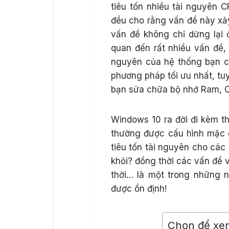
tiêu tốn nhiều tài nguyên 
đều cho rằng vấn đề này xảy 
vấn đề không chỉ dừng lại
quan đến rất nhiều vấn đề,
nguyên của hệ thống bạn c
phương pháp tối ưu nhất, tu
bạn sửa chữa bộ nhớ Ram, 
Windows 10 ra đời đi kèm the
thường được cấu hình mặc đ
tiêu tốn tài nguyên cho các
khỏi? đồng thời các vấn đề v
thời… là một trong những
được ổn định!
Chọn để xe