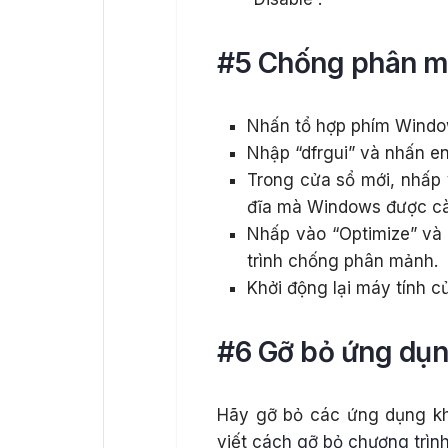
#5 Chống phân m
Nhấn tổ hợp phím Windo
Nhập “dfrgui” và nhấn en
Trong cửa sổ mới, nhấp
đĩa mà Windows được cà
Nhấp vào “Optimize” và 
trình chống phân mảnh.
Khởi động lại máy tính c
#6 Gỡ bỏ ứng dụn
Hãy gỡ bỏ các ứng dụng kh
viết
cách gỡ bỏ chương trìn