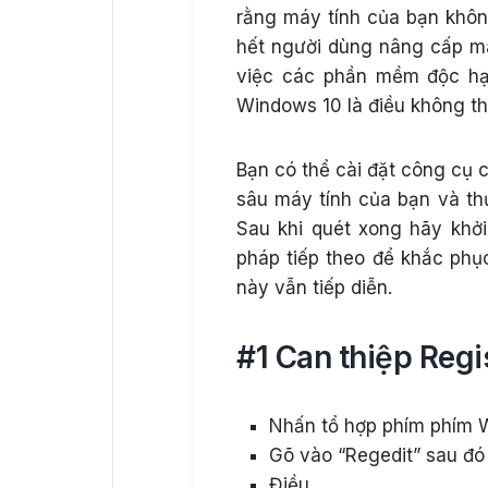
rằng máy tính của bạn khô
hết người dùng nâng cấp má
việc các phần mềm độc hạ
Windows 10 là điều không thể
Bạn có thể cài đặt công cụ
sâu máy tính của bạn và th
Sau khi quét xong hãy khởi
pháp tiếp theo để khắc ph
này vẫn tiếp diễn.
#1 Can thiệp Regi
Nhấn tổ hợp phím phím 
Gõ vào “Regedit” sau đó
Điều