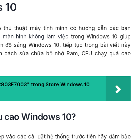
 10
về thủ thuật máy tính mình có hướng dẫn các bạn
g màn hình không làm việc
trong Windows 10 giúp
m độ sáng Windows 10, tiếp tục trong bài viết này
n cách sửa chữa bộ nhớ Ram, CPU chạy quá cao
0x803F7003" trong Store Windows 10
u cao Windows 10?
iệp vào các cài đặt hệ thống trước tiên hãy đảm bảo