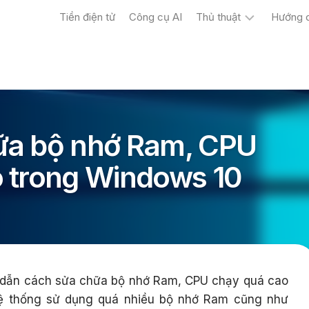
Tiền điện tử
Công cụ AI
Thủ thuật
Hướng 
Máy
tính
Điện
thoại
ữa bộ nhớ Ram, CPU
 trong Windows 10
ẫn cách sửa chữa bộ nhớ Ram, CPU chạy quá cao
hệ thống sử dụng quá nhiều bộ nhớ Ram cũng như