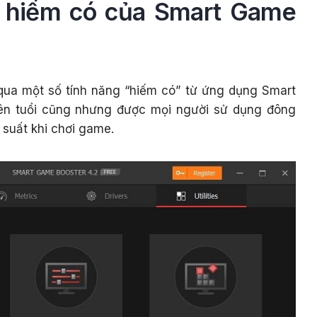
g hiếm có của Smart Game
qua một số tính năng “hiếm có” từ ứng dụng Smart
ên tuổi cũng nhưng được mọi người sử dụng đông
u suất khi chơi game.