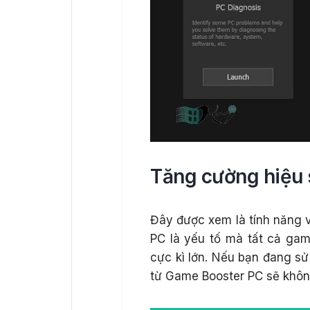
Tăng cường hiệu 
Đây được xem là tính năng v
PC là yếu tố mà tất cả ga
cực kì lớn. Nếu bạn đang sử
từ Game Booster PC sẽ khôn