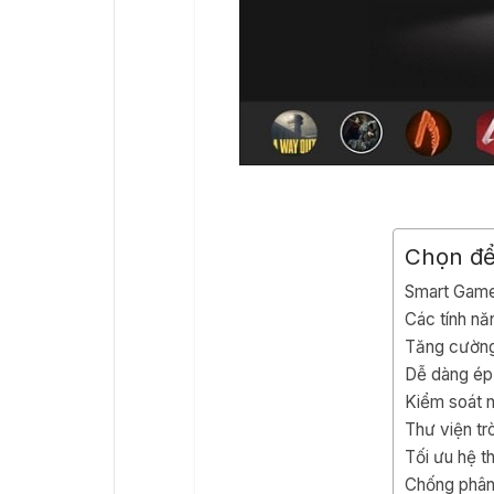
Chọn đ
Smart Game 
Các tính n
Tăng cường
Dễ dàng ép
Kiểm soát n
Thư viện tr
Tối ưu hệ t
Chống phân