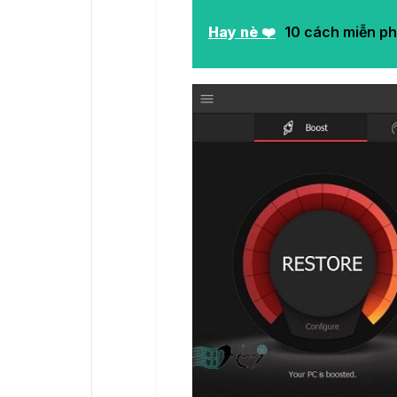
Hay nè ❤️
10 cách miễn ph