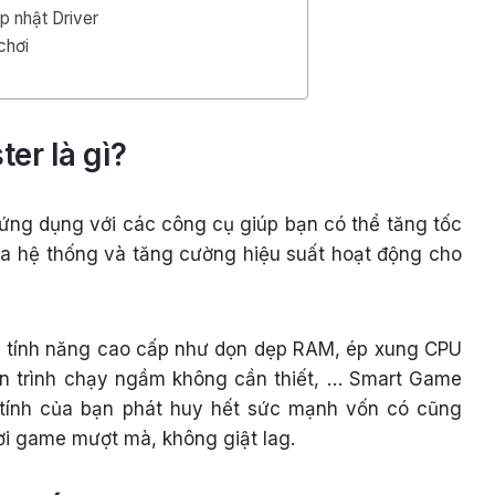
p nhật Driver
chơi
er là gì?
ứng dụng với các công cụ giúp bạn có thể tăng tốc
óa hệ thống và tăng cường hiệu suất hoạt động cho
c tính năng cao cấp như dọn dẹp RAM, ép xung CPU
ến trình chạy ngầm không cần thiết, … Smart Game
 tính của bạn phát huy hết sức mạnh vốn có cũng
ơi game mượt mà, không giật lag.