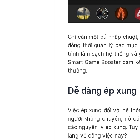
Chỉ cần một cú nhấp chuột, 
đồng thời quản lý các mục
trình làm sạch hệ thống và 
Smart Game Booster cam kết
thường.
Dễ dàng ép xung
Việc ép xung đối với hệ th
người không chuyên, nó c
các nguyên lý ép xung. Tuy 
lắng về công việc này?