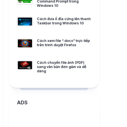
Command Prompt trong
Windows 10
Cách đưa ổ đĩa cứng lên thanh
Taskbar trong Windows 10
Cách xem file “.docx” trực tiếp
trên trình duyệt Firefox
Cách chuyển file ảnh (PDF)
sang văn bản đơn giản và dễ
dàng
ADS