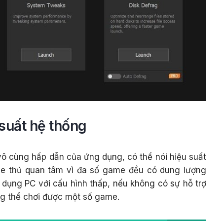
suất hệ thống
ô cùng hấp dẫn của ứng dụng, có thể nói hiệu suất
me thủ quan tâm vì đa số game đều có dung lượng
 dụng PC với cấu hình thấp, nếu không có sự hỗ trợ
g thể chơi được một số game.