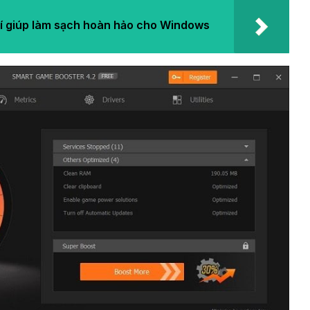
í giúp làm sạch hoàn hảo cho Windows