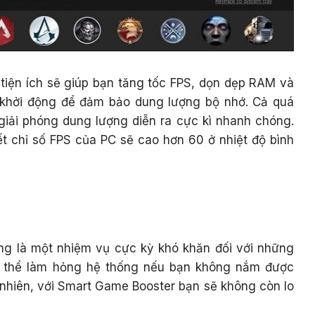
tiện ích sẽ giúp bạn tăng tốc FPS, dọn dẹp RAM và
 khởi động để đảm bảo dung lượng bộ nhớ. Cả quá
giải phóng dung lượng diễn ra cực kì nhanh chóng.
 chỉ số FPS của PC sẽ cao hơn 60 ở nhiệt độ bình
ống là một nhiệm vụ cực kỳ khó khăn đối với những
ó thể làm hỏng hệ thống nếu bạn không nắm được
nhiên, với Smart Game Booster bạn sẽ không còn lo