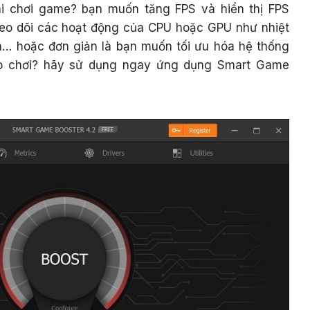
i chơi game? bạn muốn tăng FPS và hiển thị FPS
heo dõi các hoạt động của CPU hoặc GPU như nhiệt
n… hoặc đơn giản là bạn muốn tối ưu hóa hệ thống
rò chơi? hãy sử dụng ngay ứng dụng Smart Game