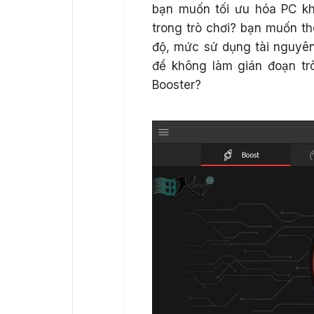
bạn muốn tối ưu hóa PC kh
trong trò chơi? bạn muốn t
độ, mức sử dụng tài nguyê
để không làm gián đoạn t
Booster?