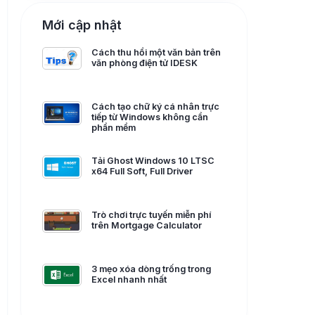
Mới cập nhật
Cách thu hồi một văn bản trên
văn phòng điện tử IDESK
Cách tạo chữ ký cá nhân trực
tiếp từ Windows không cần
phần mềm
Tải Ghost Windows 10 LTSC
x64 Full Soft, Full Driver
Trò chơi trực tuyến miễn phí
trên Mortgage Calculator
3 mẹo xóa dòng trống trong
Excel nhanh nhất