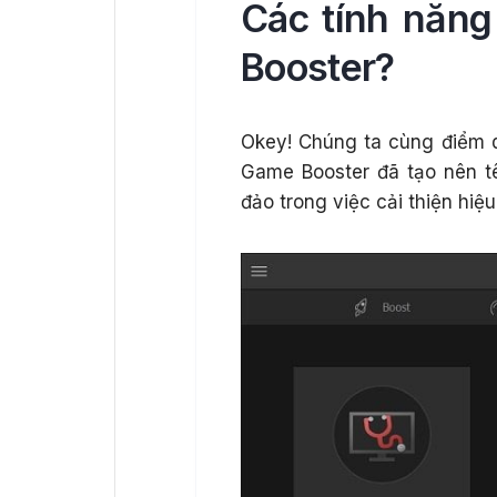
Các tính năn
Booster?
Okey! Chúng ta cùng điểm 
Game Booster đã tạo nên t
đảo trong việc cải thiện hiệ