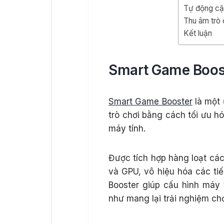
Tự động cậ
Thu âm trò 
Kết luận
Smart Game Boost
Smart Game Booster
là một 
trò chơi bằng cách tối ưu h
máy tính.
Được tích hợp hàng loạt cá
và GPU, vô hiệu hóa các ti
Booster giúp cấu hình máy
như mang lại trải nghiệm ch