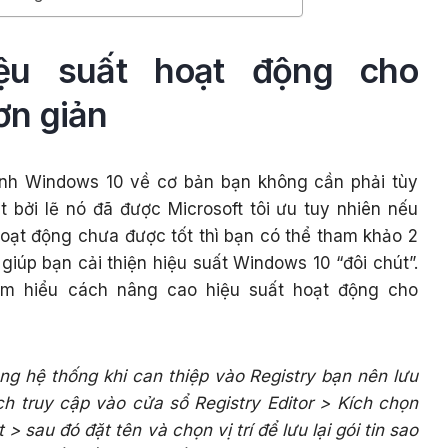
ệu suất hoạt động cho
ơn giản
ành Windows 10 về cơ bản bạn không cần phải tùy
 bởi lẽ nó đã được Microsoft tôi ưu tuy nhiên nếu
ạt động chưa được tốt thì bạn có thể tham khảo 2
iúp bạn cải thiện hiệu suất Windows 10 “đôi chút”.
tìm hiểu cách nâng cao hiệu suất hoạt động cho
ng hệ thống khi can thiệp vào Registry bạn nên lưu
h truy cập vào cửa sổ Registry Editor > Kích chọn
 > sau đó đặt tên và chọn vị trí để lưu lại gói tin sao