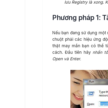
lưu Registry là xong. K
Phương pháp 1: Tă
Nếu bạn đang sử dụng một 
chuột phải các hiệu ứng độn
thật may mắn bạn có thể t
cách. Đầu tiên hãy
nhấn t
Open và Enter
.