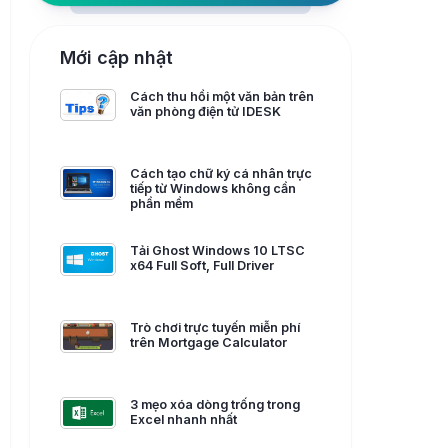
Mới cập nhật
Cách thu hồi một văn bản trên
văn phòng điện tử IDESK
Cách tạo chữ ký cá nhân trực
tiếp từ Windows không cần
phần mềm
Tải Ghost Windows 10 LTSC
x64 Full Soft, Full Driver
Trò chơi trực tuyến miễn phí
trên Mortgage Calculator
3 mẹo xóa dòng trống trong
Excel nhanh nhất