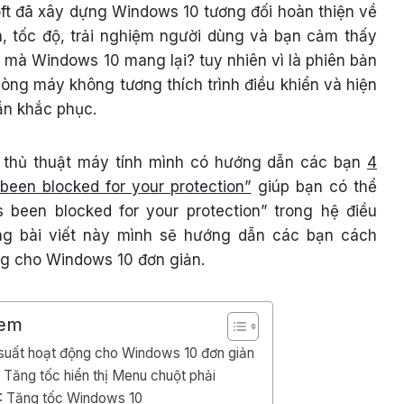
oft đã xây dựng Windows 10 tương đối hoàn thiện về
n, tốc độ, trải nghiệm người dùng và bạn cảm thấy
g mà Windows 10 mang lại? tuy nhiên vì là phiên bản
dòng máy không tương thích trình điều khiển và hiện
ần khắc phục.
ề thủ thuật máy tính mình có hướng dẫn các bạn
4
been blocked for your protection”
giúp bạn có thể
s been blocked for your protection” trong hệ điều
ng bài viết này mình sẽ hướng dẫn các bạn cách
ng cho Windows 10 đơn giản.
xem
suất hoạt động cho Windows 10 đơn giản
 Tăng tốc hiển thị Menu chuột phải
: Tăng tốc Windows 10