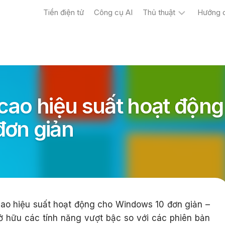
Tiền điện tử
Công cụ AI
Thủ thuật
Hướng 
Máy
tính
Điện
thoại
cao hiệu suất hoạt động
ơn giản
o hiệu suất hoạt động cho Windows 10 đơn giản –
 hữu các tính năng vượt bậc so với các phiên bản