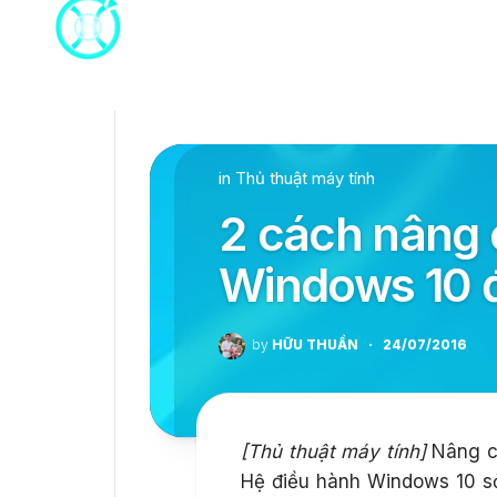
Skip
to
content
in
Thủ thuật máy tính
2 cách nâng 
Windows 10 đ
by
HỮU THUẦN
·
24/07/2016
[Thủ thuật máy tính]
Nâng ca
Hệ điều hành Windows 10 sở