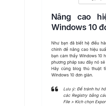
Nâng cao hi
Windows 10 đ
Như bạn đã biết hệ điều h
chỉnh để nâng cao hiệu suất
bạn cảm thấy Windows 10 ho
phương pháp sau đây nó sẽ g
Hãy cùng blog thủ thuật 
Windows 10 đơn giản.
Lưu ý: Để tránh hư hỏ
các Registry bằng các
File > Kích chọn Export