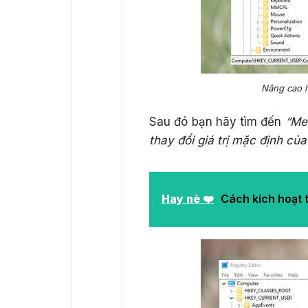
Nâng cao h
Sau đó bạn hãy tìm đến
“Me
thay đổi giá trị mặc định c
Hay nè ❤️
Cách kích hoạt 