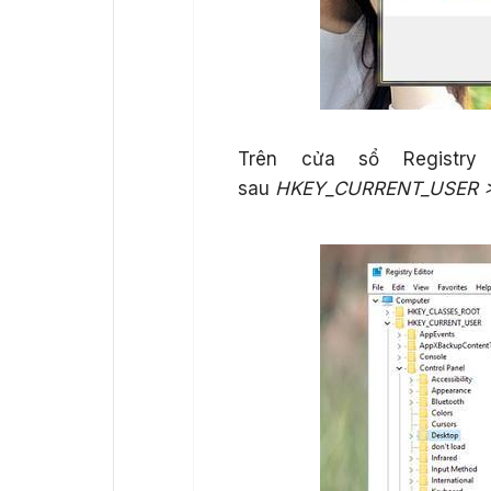
Trên cửa sổ Registry
sau
HKEY_CURRENT_USER > C