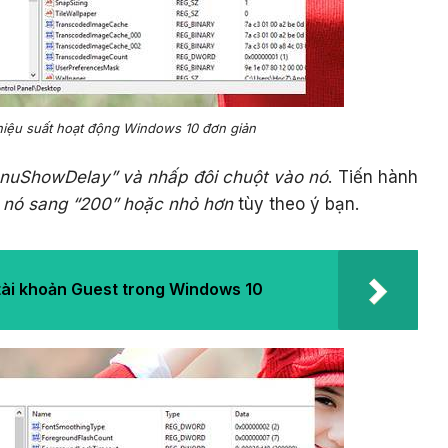
iệu suất hoạt động Windows 10 đơn giản
nuShowDelay” và nhấp đôi chuột vào nó
. Tiến hành
ủa nó sang “200” hoặc nhỏ hơn
tùy theo ý bạn.
tài khoản Guest trong Windows 10