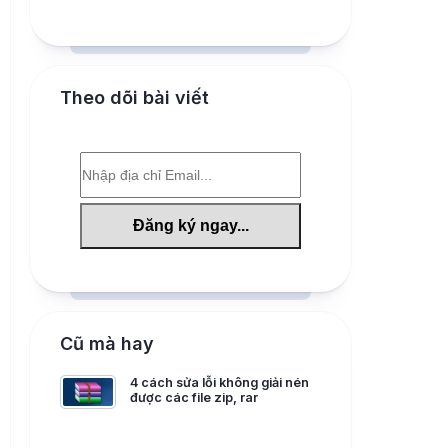
Theo dõi bài viết
Cũ mà hay
4 cách sửa lỗi không giải nén
được các file zip, rar