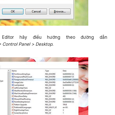
 Editor hãy điều hướng theo đường dẫn
ontrol Panel > Desktop
.