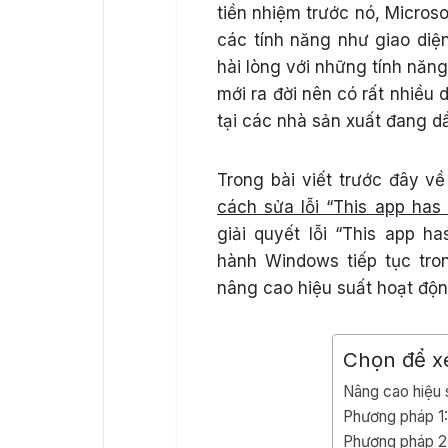
tiền nhiệm trước nó, Micros
các tính năng như giao diệ
hài lòng với những tính năn
mới ra đời nên có rất nhiều 
tại các nhà sản xuất đang d
Trong bài viết trước đây v
cách sửa lỗi “This app has 
giải quyết lỗi “This app ha
hành Windows tiếp tục tro
nâng cao hiệu suất hoạt độ
Chọn để 
Nâng cao hiệu 
Phương pháp 1:
Phương pháp 2