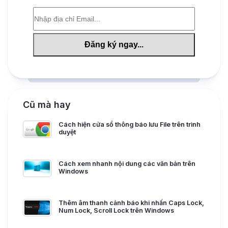
Cũ mà hay
Cách hiện cửa sổ thông báo lưu File trên trình
duyệt
Cách xem nhanh nội dung các văn bản trên
Windows
Thêm âm thanh cảnh báo khi nhấn Caps Lock,
Num Lock, Scroll Lock trên Windows