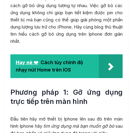
cách gỡ bỏ ứng dụng tương tự nhau. Việc gỡ bỏ các
ứng dụng không chỉ giúp bạn tiết kiệm được pin cho
thiết bị mà bạn cũng có thể giúp giải phóng một phần
dung lượng lưu trữ cho iPhone. Hãy cùng blog thủ thuật
tìm hiểu cách gỡ bỏ ứng dụng trên Iphone đơn giản
nhất.
Hay nè ❤️
Cách tùy chỉnh độ
nhạy nút Home trên IOS
Phương pháp 1: Gỡ ứng dụng
trực tiếp trên màn hình
Đầu tiên hãy mở thiết bị Iphone lên sau đó trên màn
hình Iphone hãy
tìm ứng dụng mà bạn muốn gỡ bỏ
sau