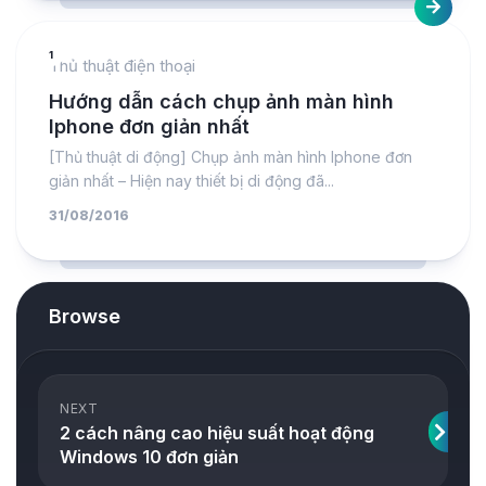
1
Thủ thuật điện thoại
Hướng dẫn cách chụp ảnh màn hình
Iphone đơn giản nhất
[Thủ thuật di động] Chụp ảnh màn hình Iphone đơn
giản nhất – Hiện nay thiết bị di động đã...
31/08/2016
Browse
NEXT
2 cách nâng cao hiệu suất hoạt động
Windows 10 đơn giản