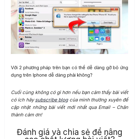
Với 2 phương pháp trên bạn có thể dễ dàng gỡ bỏ ứng
dụng trên Iphone dễ dàng phải không?
Cuối cùng không có gì hơn nếu bạn cảm thấy bài viết
có ích hãy
subscribe blog
của mình thường xuyên để
cập nhật những bài viết mới nhất qua Email – Chân
thành cảm ơn!
Đánh giá và chia sẻ để nâng