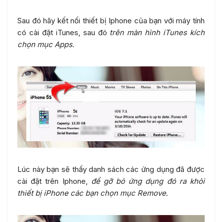
Sau đó hãy kết nối thiết bị Iphone của bạn với máy tính
có cài đặt iTunes, sau đó
trên màn hình iTunes kích
chọn mục Apps
.
Lúc này bạn sẽ thấy danh sách các ứng dụng đã được
cài đặt trên Iphone,
để gỡ bỏ ứng dụng đó ra khỏi
thiết bị iPhone các bạn chọn mục Remove
.