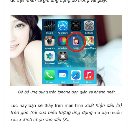
đó bạn
nhấn và giữ ứng dụng đó trong vài giây
.
Gỡ bỏ ứng dụng trên Iphone đơn giản và nhanh nhất
Lúc này bạn sẽ thấy trên màn hình
xuất hiện dấu (X)
trên góc trái của biểu tượng ứng dụng
mà bạn muốn
xóa >
kích chọn vào dấu (X)
.