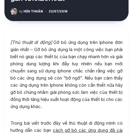
by
HỮU THUẦN
·
22/07/2016
[Thủ thuật di động]
Gỡ bỏ ứng dụng trên Iphone đơn
giản nhất – Gỡ bỏ ứng dụng là một công việc bạn phải
biết nó giúp các thiết bị của bạn chạy nhanh hơn và giải
phóng dung lượng khi đầy tuy nhiên nếu bạn mới
chuyển sang sử dụng Iphone chắc chắn rằng việc gỡ
bỏ các ứng dụng sẽ còn “bỡ ngỡ”. Nếu bạn cảm thấy
các ứng dụng trên Iphone không còn cần thiết nữa hãy
gỡ bỏ chúng nhằm giải phóng sức làm việc của thiết bị
đồng thời tăng hiệu suất hoạt động của thiết bị cho các
ứng dụng khác.
Trong bài viết trước đây về thủ thuật di động mình có
hướng dẫn các bạn
cách gỡ bỏ các ứng dụng đã cài