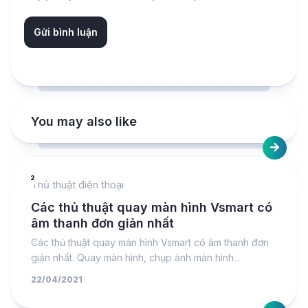
You may also like
2
Thủ thuật điện thoại
Các thủ thuật quay màn hình Vsmart có
âm thanh đơn giản nhất
Các thủ thuật quay màn hình Vsmart có âm thanh đơn
giản nhất. Quay màn hình, chụp ảnh màn hình...
22/04/2021