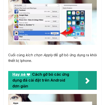
Cuối cùng
kích chọn Apply
để gỡ bỏ ứng dụng ra khỏi
thiết bị Iphone.
Hay nè ❤️
Cách gỡ bỏ các ứng
dụng đã cài đặt trên Android
đơn giản