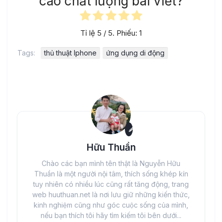
cao chất lượng bài viết?
Tỉ lệ
5
/ 5. Phiếu:
1
Tags:
thủ thuật Iphone
ứng dụng di động
Hữu Thuần
Chào các bạn mình tên thật là Nguyễn Hữu
Thuần là một người nội tâm, thích sống khép kín
tuy nhiên có nhiều lúc cũng rất tăng động, trang
web huuthuan.net là nơi lưu giữ những kiến thức,
kinh nghiệm cũng như góc cuộc sống của mình,
nếu bạn thích tôi hãy tìm kiếm tôi bên dưới...