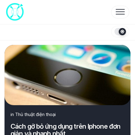
Skip
to
content
in
Thủ thuật điện thoại
Cách gỡ bỏ ứng dụng trên Iphone đơn
giản và nhanh nhất