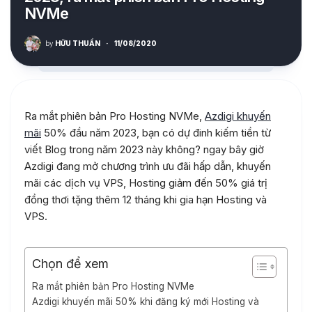
NVMe
by
HỮU THUẦN
·
11/08/2020
Ra mắt phiên bản Pro Hosting NVMe,
Azdigi khuyến
mãi
50% đầu năm 2023, bạn có dự đinh kiếm tiền từ
viết Blog trong năm 2023 này không? ngay bây giờ
Azdigi đang mở chương trình ưu đãi hấp dẫn, khuyến
mãi các dịch vụ VPS, Hosting giảm đến 50% giá trị
đồng thơi tặng thêm 12 tháng khi gia hạn Hosting và
VPS.
Chọn để xem
Ra mắt phiên bản Pro Hosting NVMe
Azdigi khuyến mãi 50% khi đăng ký mới Hosting và