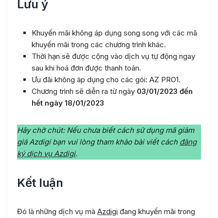
Lưu ý
Khuyến mãi không áp dụng song song với các mã
khuyến mãi trong các chương trình khác.
Thời hạn sẽ được cộng vào dịch vụ tự động ngay
sau khi hoá đơn được thanh toán.
Ưu đãi không áp dụng cho các gói: AZ PRO1.
Chương trình sẽ diễn ra từ ngày
03/01/2023 đến
hết ngày 18/01/2023
Hãy chờ chút: Nếu chưa biết cách sử dụng mã giảm
giá Azdigi bạn vui lòng tham khảo bài viết cách
đăng
ký dịch vụ Azdigi
.
Kết luận
Đó là những dịch vụ mà
Azdigi
đang khuyến mãi trong