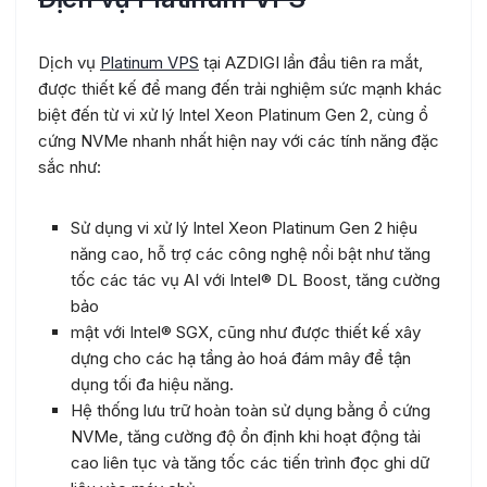
Dịch vụ
Platinum VPS
tại AZDIGI lần đầu tiên ra mắt,
được thiết kế để mang đến trải nghiệm sức mạnh khác
biệt đến từ vi xử lý Intel Xeon Platinum Gen 2, cùng ổ
cứng NVMe nhanh nhất hiện nay với các tính năng đặc
sắc như:
Sử dụng vi xử lý Intel Xeon Platinum Gen 2 hiệu
năng cao, hỗ trợ các công nghệ nổi bật như tăng
tốc các tác vụ AI với Intel® DL Boost, tăng cường
bảo
mật với Intel® SGX, cũng như được thiết kế xây
dựng cho các hạ tầng ảo hoá đám mây để tận
dụng tối đa hiệu năng.
Hệ thống lưu trữ hoàn toàn sử dụng bằng ổ cứng
NVMe, tăng cường độ ổn định khi hoạt động tải
cao liên tục và tăng tốc các tiến trình đọc ghi dữ