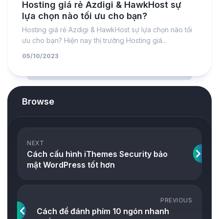
Hosting giá rẻ Azdigi & HawkHost sự
lựa chọn nào tối ưu cho bạn?
Hosting giá rẻ Azdigi & HawkHost sự lựa chọn nào tối
ưu cho bạn? Hiện nay thị trường Hosting giá...
05/10/2023
Browse
NEXT
Cách cấu hình iThemes Security bảo
mật WordPress tốt hơn
PREVIOUS
Cách để đánh phím 10 ngón nhanh