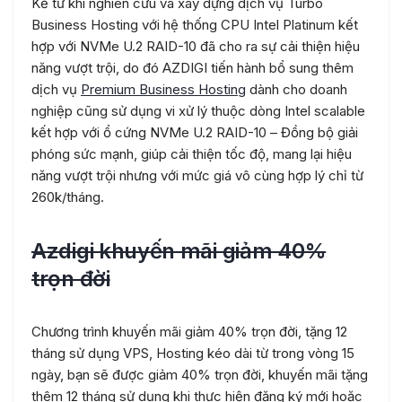
Kể từ khi nghiên cứu và xây dựng dịch vụ Turbo
Business Hosting với hệ thống CPU Intel Platinum kết
hợp với NVMe U.2 RAID-10 đã cho ra sự cải thiện hiệu
năng vượt trội, do đó AZDIGI tiến hành bổ sung thêm
dịch vụ
Premium Business Hosting
dành cho doanh
nghiệp cũng sử dụng vi xử lý thuộc dòng Intel scalable
kết hợp với ổ cứng NVMe U.2 RAID-10 – Đồng bộ giải
phóng sức mạnh, giúp cải thiện tốc độ, mang lại hiệu
năng vượt trội nhưng với mức giá vô cùng hợp lý chỉ từ
260k/tháng.
Azdigi khuyến mãi giảm 40%
trọn đời
Chương trình khuyến mãi giảm 40% trọn đời, tặng 12
tháng sử dụng VPS, Hosting kéo dài từ trong vòng 15
ngày, bạn sẽ được giảm 40% trọn đời, khuyến mãi tặng
thêm 12 tháng sử dụng khi thực hiện đăng ký mới hoặc