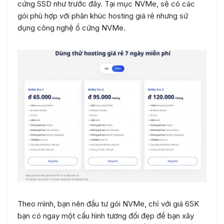
cứng SSD như trước đây. Tại mục NVMe, sẽ có các
gói phù hợp với phân khúc hosting giá rẻ nhưng sử
dụng công nghệ ổ cứng NVMe.
Theo mình, bạn nên đầu tư gói NVMe, chỉ với giá 65K
bạn có ngay một cấu hình tương đối đẹp để bạn xây