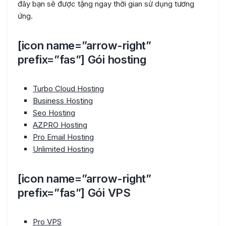
đây bạn sẽ được tặng ngay thời gian sử dụng tương
ứng.
[icon name=”arrow-right”
prefix=”fas”] Gói hosting
Turbo Cloud Hosting
Business Hosting
Seo Hosting
AZPRO Hosting
Pro Email Hosting
Unlimited Hosting
[icon name=”arrow-right”
prefix=”fas”] Gói VPS
Pro VPS