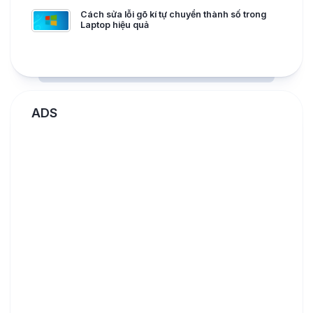
Cách sửa lỗi gõ kí tự chuyển thành số trong
Laptop hiệu quả
ADS