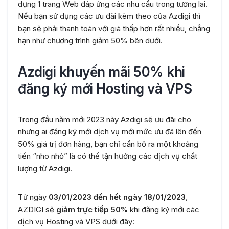
dựng 1 trang Web đáp ứng các nhu cầu trong tương lai.
Nếu bạn sử dụng các ưu đãi kèm theo của Azdigi thì
bạn sẽ phải thanh toán với giá thấp hơn rất nhiều, chẳng
hạn như chương trình giảm 50% bên dưới.
Azdigi khuyến mãi 50% khi
đăng ký mới Hosting và VPS
Trong đầu năm mới 2023 này Azdigi sẽ ưu đãi cho
nhưng ai đăng ký mới dịch vụ mới mức ưu đã lên đến
50% giá trị đơn hàng, bạn chỉ cần bỏ ra một khoảng
tiền “nho nhỏ” là có thể tận hưởng các dịch vụ chất
lượng từ Azdigi.
Từ ngày
03/01/2023 đến hết ngày 18/01/2023
,
AZDIGI sẽ
giảm trực tiếp 50%
khi đăng ký mới các
dịch vụ Hosting và VPS dưới đây: