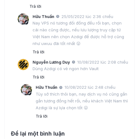
Trả lời
Hữu Thuần
25/05/2022 lúc 2:36 chiều
Nay VPS nó tương đối đồng đều rồi bạn, chọn
cái nào cũng được, nếu lưu lượng truy cập từ
Việt Nam nên chọn Azdigi để được hỗ trợ cũng
như uwuu đãi tốt nhất 😛
Trả lời
Nguyễn Lương Duy
10/08/2022 lúc 2:08 chiều
Dùng Azdigi có vẻ ngon hơn Vault
Trả lời
Hữu Thuần
10/08/2022 lúc 2:48 chiều
Tùy sở thích thôi bạn, nay dịch vụ nó cũng gần
gần tương đồng hết rồi, nếu khách Việt Nam thì
Azdigi là sự lựa chọn tốt 😛
Trả lời
Để lại một bình luận