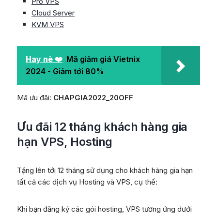
Pro VPS
Cloud Server
KVM VPS
Hay nè ❤️
Mã giảm giá Vietnix
2024 - Giảm tới 80%
Mã ưu đãi:
CHAPGIA2022_20OFF
Ưu đãi 12 tháng khách hàng gia
hạn VPS, Hosting
Tặng lên tới 12 tháng sử dụng cho khách hàng gia hạn
tất cả các dịch vụ Hosting và VPS, cụ thể:
Khi bạn đăng ký các gói hosting, VPS tương ứng dưới