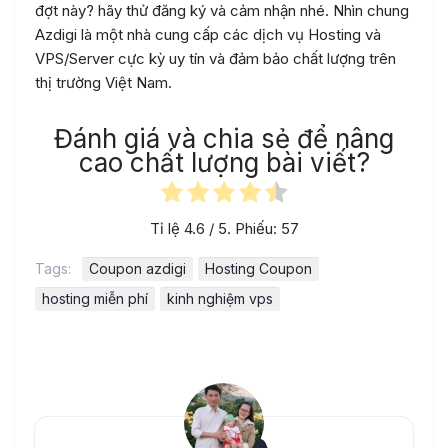
đợt này? hãy thử đăng ký và cảm nhận nhé. Nhìn chung
Azdigi là một nhà cung cấp các dịch vụ Hosting và
VPS/Server cực kỳ uy tín và đảm bảo chất lượng trên
thị trường Việt Nam.
Đánh giá và chia sẻ để nâng
cao chất lượng bài viết?
Tỉ lệ
4.6
/ 5. Phiếu:
57
Tags:
Coupon azdigi
Hosting Coupon
hosting miễn phí
kinh nghiệm vps