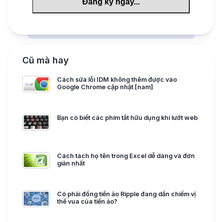
Cũ mà hay
Cách sửa lỗi IDM không thêm được vào
Google Chrome cập nhật [nam]
Bạn có biết các phím tắt hữu dụng khi lướt web
Cách tách họ tên trong Excel dễ dàng và đơn
giản nhất
Có phải đồng tiền ảo Ripple đang dần chiếm vị
thế vua của tiền ảo?