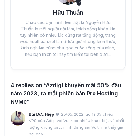
Hữu Thuần
Chào các bạn mình tên thật là Nguyễn Hữu
Thuần là một người nội tâm, thích sống khép kín
tuy nhiên có nhiều lúc cũng rất tăng động, trang
web huuthuan.net là nơi lưu giữ những kiến thức,
kinh nghiệm cũng như góc cuộc sống của mình,
nếu bạn thích tôi hãy tìm kiếm tôi bên dưới...
4 replies on “Azdigi khuyến mãi 50% đầu
năm 2023, ra mắt phiên bản Pro Hosting
NVMe”
Bùi Đức Hiệp
25/05/2022 lúc 12:35 chiều
VPS của Adigi với Vultr có nhiều khác biệt về chất
lượng không bác, mình đang sài Vultr mà thấy giá
hơi cao