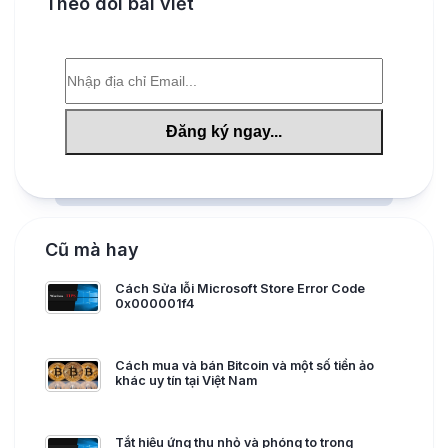
Theo dõi bài viết
Cũ mà hay
Cách Sửa lỗi Microsoft Store Error Code
0x000001f4
Cách mua và bán Bitcoin và một số tiền ảo
khác uy tín tại Việt Nam
Tắt hiệu ứng thu nhỏ và phóng to trong