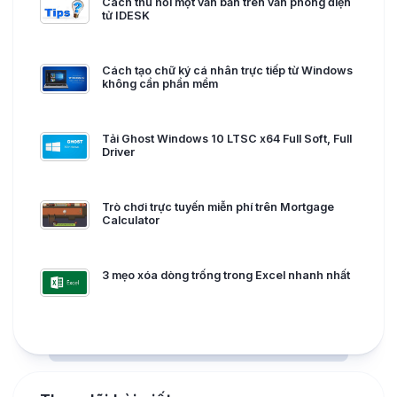
Cách thu hồi một văn bản trên văn phòng điện
tử IDESK
Cách tạo chữ ký cá nhân trực tiếp từ Windows
không cần phần mềm
Tải Ghost Windows 10 LTSC x64 Full Soft, Full
Driver
Trò chơi trực tuyến miễn phí trên Mortgage
Calculator
3 mẹo xóa dòng trống trong Excel nhanh nhất