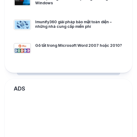
Windows
Imunify360 giải pháp bảo mật toàn diện –
những nhà cung cấp miễn phí
Gõ tắt trong Microsoft Word 2007 hoặc 2010?
ADS