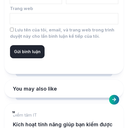
Trang web
Lưu tên của tôi, email, và trang web trong trình
duyệt này cho lần bình luận kế tiếp của tôi.
You may also like
18
Điểm tâm IT
Kích hoạt tính năng giúp bạn kiếm được