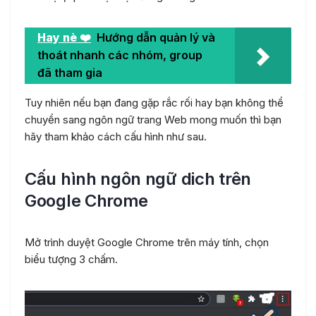
Hay nè ❤️
Hướng dẫn quản lý và
thoát nhanh các nhóm, group
đã tham gia
Tuy nhiên nếu bạn đang gặp rắc rối hay bạn không thể
chuyển sang ngôn ngữ trang Web mong muốn thì bạn
hãy tham khảo cách cấu hình như sau.
Cấu hình ngôn ngữ dich trên
Google Chrome
Mở trình duyệt Google Chrome trên máy tính, chọn
biểu tượng 3 chấm.