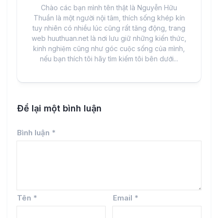
Chào các bạn mình tên thật là Nguyễn Hữu
Thuần là một người nội tâm, thích sống khép kín
tuy nhiên có nhiều lúc cũng rất tăng động, trang
web huuthuan.net là nơi lưu giữ những kiến thức,
kinh nghiệm cũng như góc cuộc sống của mình,
nếu bạn thích tôi hãy tìm kiếm tôi bên dưới...
Để lại một bình luận
Bình luận
*
Tên
*
Email
*