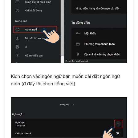
Kích chọn vào ngôn ngữ bạn muốn cài đặt ngôn ngữ
dịch (ở đây tôi chọn tiếng việt).