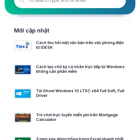
Mới cập nhật
Cách thu hồi một văn bản trên văn phòng điện
tử IDESK
Cách tạo chữ ký cá nhân trực tiếp từ Windows
không cần phần mềm
Tải Ghost Windows 10 LTSC x64 Full Soft, Full
Driver
Trò chơi trực tuyến miễn phí trên Mortgage
Calculator
3 mẹo xóa dòng trống trong Excel nhanh nhất