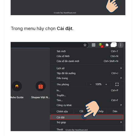
Trong menu hãy chọn
Cài đặt
.