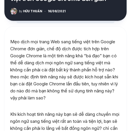
by
HỮU THUẦN
·
16/08/2021
Mẹo dịch mọi trang Web sang tiếng việt trên Google
Chrome đơn giản, chế độ dịch được tích hợp trên
Google Chrome là một tính năng khá “bá đạo” bạn có
thể dễ dàng dịch mọi ngôn ngữ sang tiếng việt mà
không cần phải cài đặt bất kỳ thành phần hỗ trợ nào?
theo mặc định tính năng này sẽ được kích hoạt sẵn khi
bạn cài đặt Google Chrome lần đầu tiên, tuy nhiên vì lý
do nào đó mà bạn không thể sử dụng tính năng này?
vậy phải làm sao?
Khi kích hoạt tính năng này bạn sẽ dễ dàng chuyển mọi
ngôn ngữ sang tiếng việt rất an toàn và tiện lợi, bạn sẽ
không cần phải lo lắng về bất đồng ngôn ngữ? chỉ cần