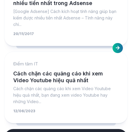
nhiều tiền nhất trong Adsense
[Google Adsense] Cách kích hoạt tính năng giúp bạn
kiếm được nhiều tiền nhất Adsense – Tính năng này
chỉ...
20/11/2017
Điểm tâm IT
Cách chặn các quảng cáo khi xem
Video Youtube hiệu quả nhất
Cách chặn các quảng cáo khi xem Video Youtube
hiệu quả nhất, bạn đang xem video Youtube hay
những Video...
12/06/2023