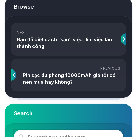
Browse
NEXT
Bạn đã biết cách “săn” việc, tìm việc làm
thành công
PREVIOUS
Pin sạc dự phòng 10000mAh giá tốt có
nên mua hay không?
Search