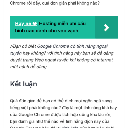
Chrome rồi đấy, quá đơn giản phải không nào?
Hay nè ❤️
Hosting miễn phí cấu
hình cao dành cho vọc vạch
//Bạn có biết
Google Chrome có tính năng ngoại
tuyến
hay không? với tính năng này bạn sẽ dễ dàng
duyệt trang Web ngoại tuyến khi không có Internet
một cách dễ dàng.
Kết luận
Quá đơn giản để bạn có thể dịch mọi ngôn ngữ sang
tiếng việt phải không nào? đây là một tính năng khá hay
của Google Chrome được tích hợp cũng khá lâu rồi,
bạn đánh giá như thế nào về tính năng dịch này của