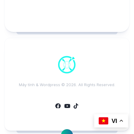
Máy tính & Wordpress © 2026. All Rights Reserved.
VI