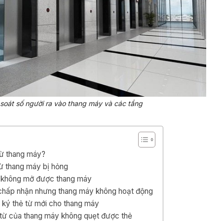
 soát số người ra vào thang máy và các tầng
 từ thang máy?
từ thang máy bị hỏng
g không mở được thang máy
 chấp nhận nhưng thang máy không hoạt động
 ký thẻ từ mới cho thang máy
 từ của thang máy không quẹt được thẻ