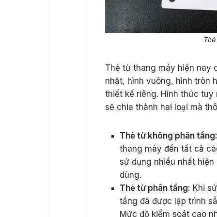
Thẻ 
Thẻ từ thang máy hiện nay c
nhật, hình vuông, hình tròn 
thiết kế riêng. Hình thức t
sẽ chia thành hai loại mà thô
Thẻ từ không phân tầng
thang máy đến tất cả các
sử dụng nhiều nhất hiện
dùng.
Thẻ từ phân tầng:
Khi sử
tầng đã được lập trình s
Mức độ kiểm soát cao nh