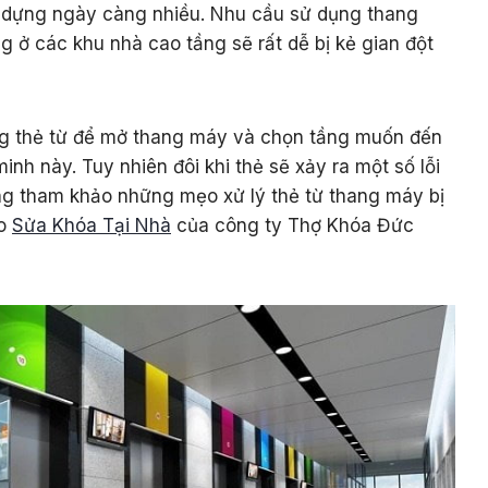
 dựng ngày càng nhiều. Nhu cầu sử dụng thang
 ở các khu nhà cao tầng sẽ rất dễ bị kẻ gian đột
ụng thẻ từ để mở thang máy và chọn tầng muốn đến
nh này. Tuy nhiên đôi khi thẻ sẽ xảy ra một số lỗi
g tham khảo những mẹo xử lý thẻ từ thang máy bị
do
Sửa Khóa Tại Nhà
của công ty Thợ Khóa Đức