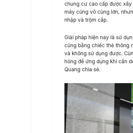
chung cư cao cấp được xây
máy cũng vô cùng lớn, nhưng
nhập và trộm cắp.
Giải pháp hiện nay là sử d
cũng bằng chiếc thẻ thông mi
và không sử dụng được. Cùn
hỏng để ứng dụng khi cần 
Quang chia sẻ.