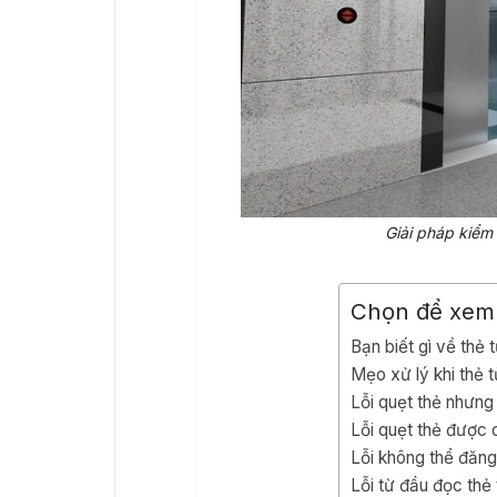
Giải pháp kiểm
Chọn để xem
Bạn biết gì về thẻ
Mẹo xử lý khi thẻ 
Lỗi quẹt thẻ nhưn
Lỗi quẹt thẻ được
Lỗi không thể đăng
Lỗi từ đầu đọc thẻ