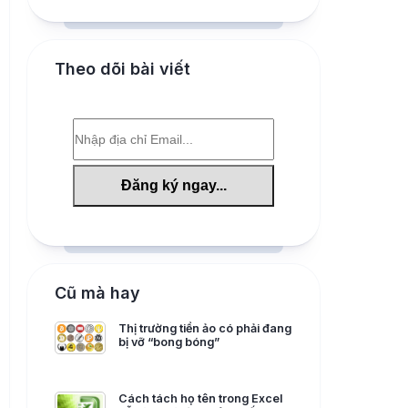
Theo dõi bài viết
Cũ mà hay
Thị trường tiền ảo có phải đang
bị vỡ “bong bóng”
Cách tách họ tên trong Excel