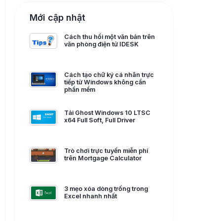
Mới cập nhật
Cách thu hồi một văn bản trên
văn phòng điện tử IDESK
Cách tạo chữ ký cá nhân trực
tiếp từ Windows không cần
phần mềm
Tải Ghost Windows 10 LTSC
x64 Full Soft, Full Driver
Trò chơi trực tuyến miễn phí
trên Mortgage Calculator
3 mẹo xóa dòng trống trong
Excel nhanh nhất