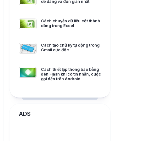
dễ dàng và đơn giản nhất
Cách chuyển dữ liệu cột thành
dòng trong Excel
Cách tạo chữ ký tự động trong
Gmail cực độc
Cách thiết lập thông báo bằng
đèn Flash khi có tin nhắn, cuộc
gọi đến trên Android
ADS