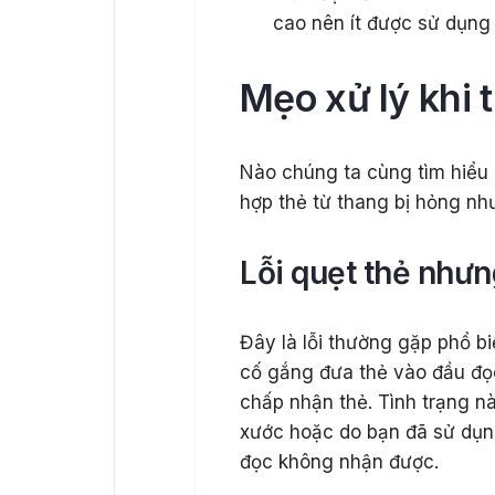
cao nên ít được sử dụng 
Mẹo xử lý khi 
Nào chúng ta cùng tìm hiểu 
hợp thẻ từ thang bị hỏng nh
Lỗi quẹt thẻ như
Đây là lỗi thường gặp phổ b
cố gắng đưa thẻ vào đầu đọ
chấp nhận thẻ. Tình trạng nà
xước hoặc do bạn đã sử dụn
đọc không nhận được.