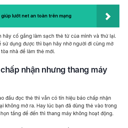
 giúp lướt net an toàn trên mạng
n hãy cố gắng làm sạch thẻ từ của mình và thử lại.
ể sử dụng được thì bạn hãy nhờ người đi cùng mở
 tòa nhà để làm thẻ mới.
c chấp nhận nhưng thang máy
vào đầu đọc thẻ thì vẫn có tín hiệu báo chấp nhận
i không mở ra. Hay lúc bạn đã dùng thẻ vào trong
họn tầng để đến thì thang máy không hoạt động.