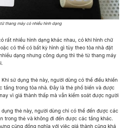
từ thang máy có nhiều hình dạng
ó rất nhiều hình dạng khác nhau, có khi hình chữ
hoặc có thể có bất kỳ hình gì tùy theo tòa nhà đặt
uy nhiều dạng nhưng công dụng thì thẻ từ thang máy
i.
:
Khi sử dụng thẻ này, người dùng có thể điều khiển
 tầng trong tòa nhà. Đây là thẻ phổ biến và được
 nay vì giá thành thấp mà vẫn kiểm soát được người
 dụng thẻ này, người dùng chỉ có thể đến được các
ẵn trong thẻ và không đi đến được các tầng khác.
ưng cũng đồng nghĩa với việc giá thành cũng khá