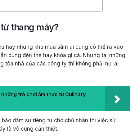
ẻ từ thang máy?
cũ hay những khu mua sắm ai cũng có thể ra vào
n dùng đến thẻ hay khóa gì cả. Nhưng tại những
 tòa nhà của các công ty thì không phải nơi ai
 những trò chơi ẩm thực từ Culinary
 bảo đảm sự riêng tư cho chủ nhân thì việc sử
y là vô cùng cần thiết.