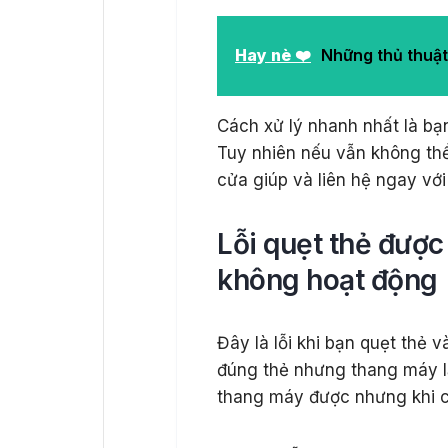
Hay nè ❤️
Những thủ thuật
Cách xử lý nhanh nhất là bạ
Tuy nhiên nếu vẫn không th
cửa giúp và liên hệ ngay với
Lỗi quẹt thẻ đượ
không hoạt động
Đây là lỗi khi bạn quẹt thẻ 
đúng thẻ nhưng thang máy lạ
thang máy được nhưng khi c