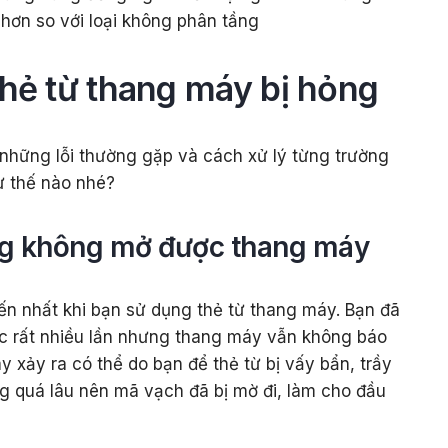
hơn so với loại không phân tầng
thẻ từ thang máy bị hỏng
những lỗi thường gặp và cách xử lý từng trường
ư thế nào nhé?
ng không mở được thang máy
iến nhất khi bạn sử dụng thẻ từ thang máy. Bạn đã
c rất nhiều lần nhưng thang máy vẫn không báo
y xảy ra có thể do bạn để thẻ từ bị vấy bẩn, trầy
g quá lâu nên mã vạch đã bị mờ đi, làm cho đầu