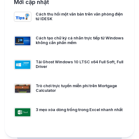
Mới cập nhật
Cách thu hồi một văn bản trên văn phòng điện
tử IDESK
Cách tạo chữ ký cá nhân trực tiếp từ Windows
không cần phần mềm
Tải Ghost Windows 10 LTSC x64 Full Soft, Full
Driver
Trò chơi trực tuyến miễn phí trên Mortgage
Calculator
3 mẹo xóa dòng trống trong Excel nhanh nhất