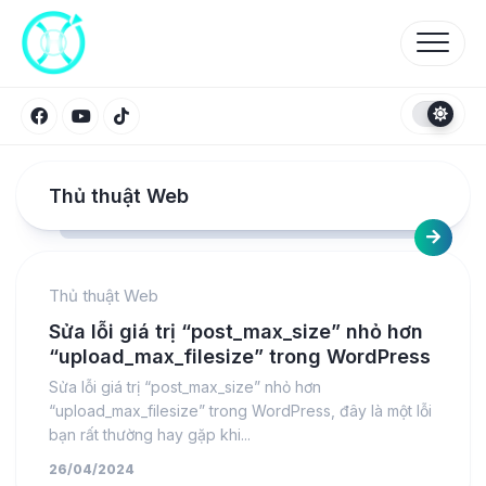
Skip
to
content
Thủ thuật Web
Thủ thuật Web
Sửa lỗi giá trị “post_max_size” nhỏ hơn
“upload_max_filesize” trong WordPress
Sửa lỗi giá trị “post_max_size” nhỏ hơn
“upload_max_filesize” trong WordPress, đây là một lỗi
bạn rất thường hay gặp khi...
26/04/2024