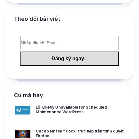
Theo dõi bài viết
Cũ mà hay
Lỗi Briefly Unavailable for Scheduled
Maintenance WordPress
Cách xem file “.docx” trực tiếp trên trình duyệt
Firefox