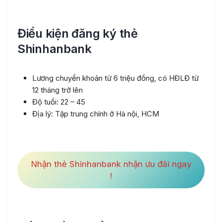
Điều kiện đăng ký thẻ
Shinhanbank
Lương chuyển khoản từ 6 triệu đồng, có HĐLĐ từ
12 tháng trở lên
Độ tuổi: 22 – 45
Địa lý: Tập trung chính ở Hà nội, HCM
Nhận thẻ Shinhanbank nhận ưu đãi ngay
!