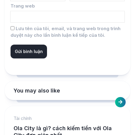
Trang web
Lưu tên của tôi, email, và trang web trong trình
duyệt này cho lần bình luận kế tiếp của tôi.
You may also like
Tài chính
Ola City là gì? cách kiếm tiền với Ola