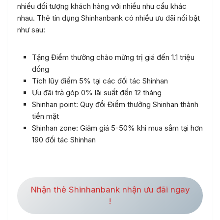
nhiều đối tượng khách hàng với nhiều nhu cầu khác
nhau. Thẻ tín dụng Shinhanbank có nhiều ưu đãi nổi bật
như sau:
Tặng Điểm thưởng chào mừng trị giá đến 1.1 triệu
đồng
Tích lũy điểm 5% tại các đối tác Shinhan
Ưu đãi trả góp 0% lãi suất đến 12 tháng
Shinhan point: Quy đổi Điểm thưởng Shinhan thành
tiền mặt
Shinhan zone: Giảm giá 5-50% khi mua sắm tại hơn
190 đối tác Shinhan
Nhận thẻ Shinhanbank nhận ưu đãi ngay
!