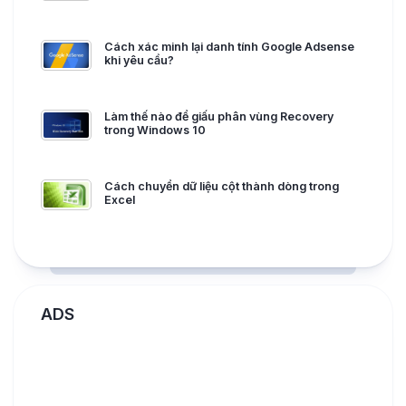
Cách xác minh lại danh tính Google Adsense
khi yêu cầu?
Làm thế nào để giấu phân vùng Recovery
trong Windows 10
Cách chuyển dữ liệu cột thành dòng trong
Excel
ADS