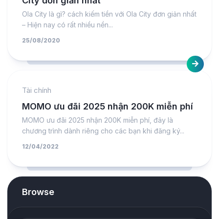
City đơn giản nhất
Ola City là gì? cách kiếm tiền với Ola City đơn giản nhất
– Hiện nay có rất nhiều nền...
25/08/2020
Tài chính
MOMO ưu đãi 2025 nhận 200K miễn phí
MOMO ưu đãi 2025 nhận 200K miễn phí, đây là
chương trình dành riêng cho các bạn khi đăng ký...
12/04/2022
Browse