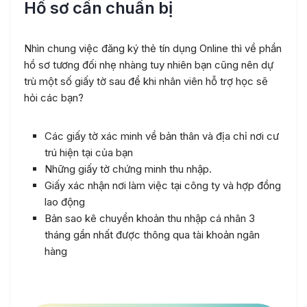
Hồ sơ cần chuẩn bị
Nhìn chung việc đăng ký thẻ tín dụng Online thì về phần
hồ sơ tương đối nhẹ nhàng tuy nhiên bạn cũng nên dự
trù một số giấy tờ sau để khi nhân viên hỗ trợ học sẽ
hỏi các bạn?
Các giấy tờ xác minh về bản thân và địa chỉ nơi cư
trú hiện tại của bạn
Những giấy tờ chứng minh thu nhập.
Giấy xác nhận nơi làm việc tại công ty và hợp đồng
lao động
Bản sao kê chuyển khoản thu nhập cá nhân 3
tháng gần nhất được thông qua tài khoản ngân
hàng