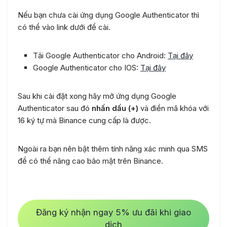
Nếu bạn chưa cài ứng dụng Google Authenticator thì
có thể vào link dưới để cài.
Tải Google Authenticator cho Android:
Tại đây
Google Authenticator cho IOS:
Tại đây
Sau khi cài đặt xong hãy mở ứng dụng Google
Authenticator sau đó
nhấn dấu (+)
và điền mã khóa với
16 ký tự mà Binance cung cấp là được.
Ngoài ra bạn nên bật thêm tính năng xác minh qua SMS
để có thể nâng cao bảo mật trên Binance.
Đăng ký nhận ngay 5% ưu đãi khi giao
dịch