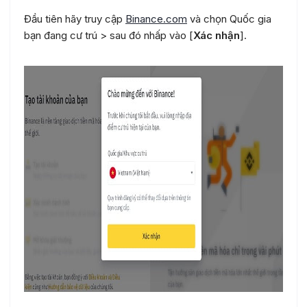
Đầu tiên hãy truy cập
Binance.com
và chọn Quốc gia
bạn đang cư trú > sau đó nhấp vào [
Xác nhận
].