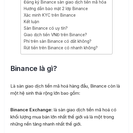
Đăng ký Binance sàn giao dịch tiền mã hóa
Hướng dẫn bảo mật 2 lớp Binance
Xác minh KYC trên Binance
Kết luận
Sàn Binance có uy tín?
Giao dịch tiền VNĐ trên Binance?
Phí trên sàn Binance có đắt không?
Rút tiền trên Binance có nhanh không?
Binance là gì?
Là sàn giao dịch tiền mã hoá hàng đầu, Binance còn là
một hệ sinh thái rộng lớn bao gồm:
Binance Exchange:
là sàn giao dịch tiền mã hoá có
khối lượng mua bán lớn nhất thế giới và là một trong
những nền tảng nhanh nhất thế giới.