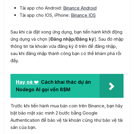
Tải app cho Android:
Binance Android
Tải app cho IOS, iPhone:
Binance IOS
Sau khi cài đặt xong ứng dụng, bạn tiến hành khởi động
ứng dụng và chọn [
Đăng nhập/Đăng ký
]. Sau đó nhập
thông tin tài khoản vừa đăng ký ở trên để đăng nhập,
sau khi đăng nhập thành công bạn có thể khám phá rồi
đấy.
Hay nè ❤️
Cách khai thác dự án
Nodego AI gọi vốn 8$M
Trước khi tiến hành mua bán coin trên Binance, bạn hãy
bật bảo mật xác minh 2 bước bằng Google
Authentication để bảo vệ tài khoản cũng như bảo vệ tải
sản của bạn.