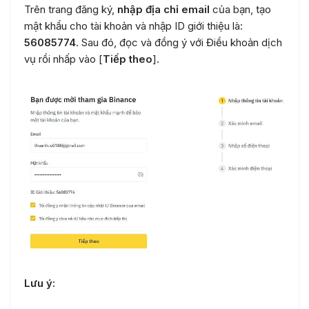
Trên trang đăng ký,
nhập địa chỉ email
của bạn, tạo
mật khẩu cho tài khoản và nhập ID giới thiệu là:
56085774
. Sau đó, đọc và đồng ý với Điều khoản dịch
vụ rồi nhấp vào [
Tiếp theo
].
Lưu ý: