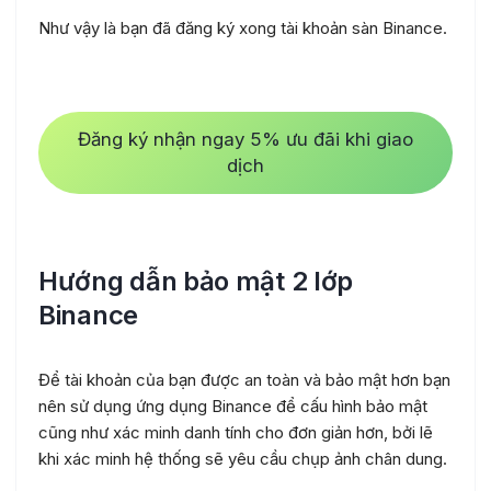
Như vậy là bạn đã đăng ký xong tài khoản sàn Binance.
Đăng ký nhận ngay 5% ưu đãi khi giao
dịch
Hướng dẫn bảo mật 2 lớp
Binance
Để tài khoản của bạn được an toàn và bảo mật hơn bạn
nên sử dụng ứng dụng Binance để cấu hình bảo mật
cũng như xác minh danh tính cho đơn giản hơn, bởi lẽ
khi xác minh hệ thống sẽ yêu cầu chụp ảnh chân dung.