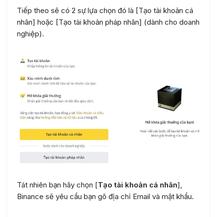
Tiếp theo sẽ có 2 sự lựa chọn đó là [Tạo tài khoản cá
nhân] hoặc [Tạo tài khoản pháp nhân] (dành cho doanh
nghiệp).
Tát nhiên bạn hãy chọn [
Tạo tài khoản cá nhân
],
Binance sẽ yêu cầu bạn gõ địa chỉ Email và mật khẩu.