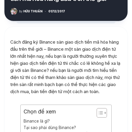
by
HỮU THUẦN
·
01/12/2017
Cách đăng ký Binance sàn giao dịch tiền mã hóa hàng
đầu trên thế giới – Binance một sàn giao dịch điện tử
lớn nhất hiện nay, nếu bạn là người thường xuyên thực
hiện giao dịch tiền điện tử thì chắc có lẽ không hề xa lạ
gì với sàn Binance? nếu bạn là người mới tìm hiểu tiền
điện tử thì có thể tham khảo sàn giao dịch này, mọi thứ
trên sàn rất minh bạch bạn có thể thực hiện các giao
dịch mua, bán tiền điện tử một cách an toàn.
Chọn để xem
Binance là gì?
Tại sao phải dùng Binance?