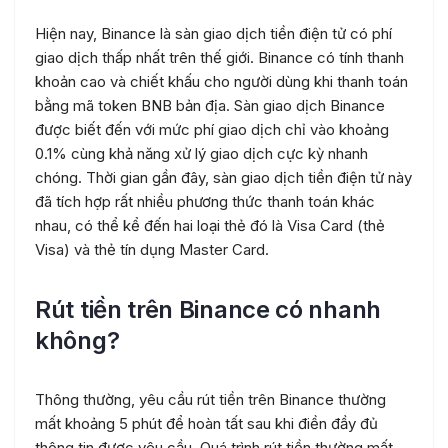
Hiện nay, Binance là sàn giao dịch tiền điện tử có phí
giao dịch thấp nhất trên thế giới. Binance có tính thanh
khoản cao và chiết khấu cho người dùng khi thanh toán
bằng mã token BNB bản địa. Sàn giao dịch Binance
được biết đến với mức phí giao dịch chỉ vào khoảng
0.1% cùng khả năng xử lý giao dịch cực kỳ nhanh
chóng. Thời gian gần đây, sàn giao dịch tiền điện tử này
đã tích hợp rất nhiều phương thức thanh toán khác
nhau, có thể kể đến hai loại thẻ đó là Visa Card (thẻ
Visa) và thẻ tín dụng Master Card.
Rút tiền trên Binance có nhanh
không?
Thông thường, yêu cầu rút tiền trên Binance thường
mất khoảng 5 phút để hoàn tất sau khi điền đầy đủ
thông tin được yêu cầu. Quá trình rút tiền thường mất