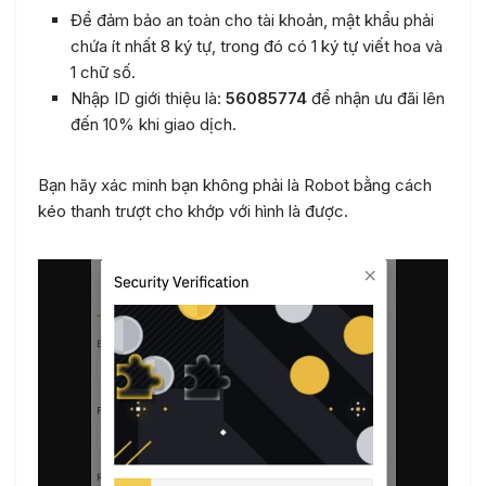
Để đảm bảo an toàn cho tài khoản, mật khẩu phải
chứa ít nhất 8 ký tự, trong đó có 1 ký tự viết hoa và
1 chữ số.
Nhập ID giới thiệu là:
56085774
để nhận ưu đãi lên
đến 10% khi giao dịch.
Bạn hãy xác minh bạn không phải là Robot bằng cách
kéo thanh trượt cho khớp với hình là được.