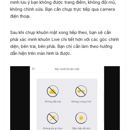
minh lưu ý bạn không được trang điểm, không đội mũ,
không chỉnh sửa. Bạn cần chụp trực tiếp qua camera
điện thoại.
Sau khi chụp khuôn mặt xong tiếp theo, bạn sẽ cần
phải xác minh khuôn Live chi tiết hơn với các góc chính
diện, bên trái, bên phải. Bạn chỉ cần làm theo hướng
dẫn hiện trên màn hình là được.