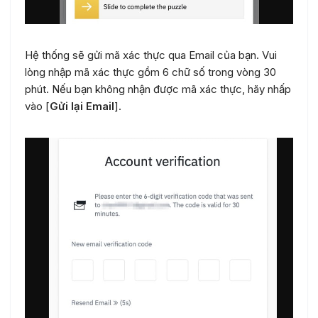
Hệ thống sẽ gửi mã xác thực qua Email của bạn. Vui
lòng nhập mã xác thực gồm 6 chữ số trong vòng 30
phút. Nếu bạn không nhận được mã xác thực, hãy nhấp
vào [
Gửi lại Email
].