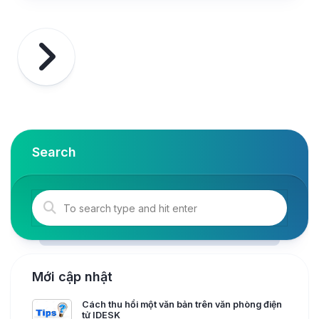
Search
Mới cập nhật
Cách thu hồi một văn bản trên văn phòng điện
tử IDESK