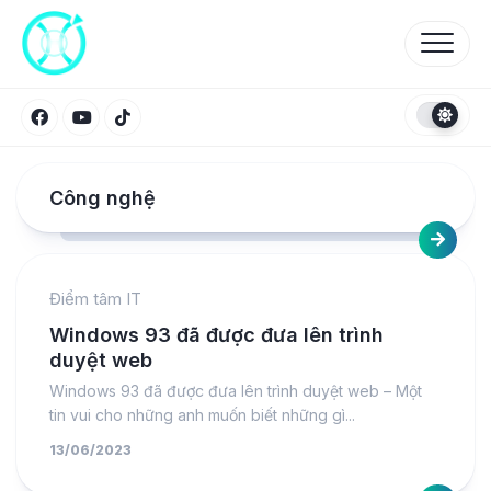
Skip
to
content
Công nghệ
Điểm tâm IT
Windows 93 đã được đưa lên trình
duyệt web
Windows 93 đã được đưa lên trình duyệt web – Một
tin vui cho những anh muốn biết những gì...
13/06/2023