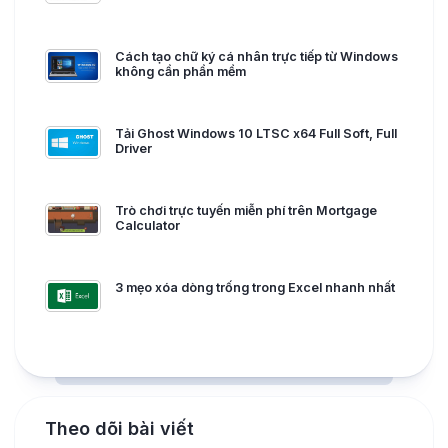
Cách tạo chữ ký cá nhân trực tiếp từ Windows
không cần phần mềm
Tải Ghost Windows 10 LTSC x64 Full Soft, Full
Driver
Trò chơi trực tuyến miễn phí trên Mortgage
Calculator
3 mẹo xóa dòng trống trong Excel nhanh nhất
Theo dõi bài viết